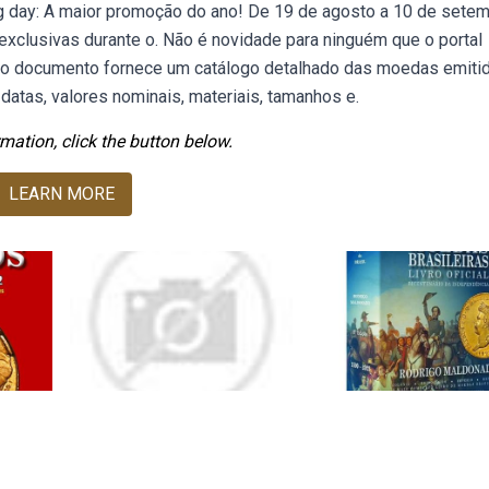
ing day: A maior promoção do ano! De 19 de agosto a 10 de setem
exclusivas durante o. Não é novidade para ninguém que o portal
bo documento fornece um catálogo detalhado das moedas emiti
 datas, valores nominais, materiais, tamanhos e.
mation, click the button below.
LEARN MORE