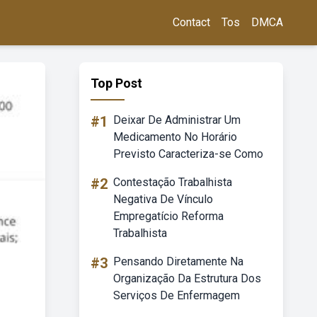
Contact
Tos
DMCA
Top Post
#1
Deixar De Administrar Um
Medicamento No Horário
Previsto Caracteriza-se Como
#2
Contestação Trabalhista
Negativa De Vínculo
Empregatício Reforma
Trabalhista
#3
Pensando Diretamente Na
Organização Da Estrutura Dos
Serviços De Enfermagem