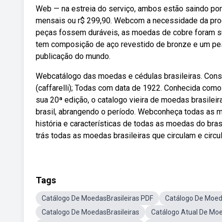
Web — na estreia do serviço, ambos estão saindo por 
mensais ou r$ 299,90. Webcom a necessidade da pro
peças fossem duráveis, as moedas de cobre foram s
tem composição de aço revestido de bronze e um peso 
publicação do mundo.
Webcatálogo das moedas e cédulas brasileiras. Const
(caffarelli); Todas com data de 1922. Conhecida como 
sua 20ª edição, o catalogo vieira de moedas brasileir
brasil, abrangendo o período. Webconheça todas as mo
história e características de todas as moedas do bras
trás todas as moedas brasileiras que circulam e circu
Tags
Catálogo De MoedasBrasileiras PDF
Catálogo De Moed
Catalogo De MoedasBrasileiras
Catálogo Atual De Moe