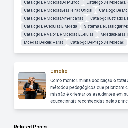
Catálogo De MoedasDo Mundo
Catálogo De MoedasDig
Catálogo De MoedasBrasileiras Oficial
Catalogo De M
Catálogo De MoedasAmericanas
Catálogo Ilustrado 
Catálogo DeCédulas E Moeda
Sistema DeCatalogar M
Catálogo De Valor De Moedas ECélulas
MoedasRaras 
Moedas DeReis Raras
Catálogo DePreço De Moedas
Emelie
Como mentor, minha dedicação é total
métodos pedagógicos que priorizam co
missão é orientar os estudantes em su
educacionais reconhecidas pelas princ
Related Posts