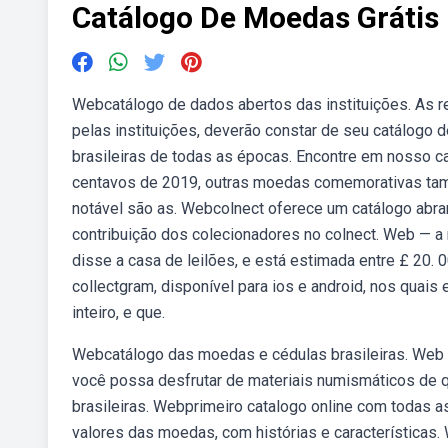
Catálogo De Moedas Grátis
Webcatálogo de dados abertos das instituições. As r
pelas instituições, deverão constar de seu catálog
brasileiras de todas as épocas. Encontre em nosso 
centavos de 2019, outras moedas comemorativas ta
notável são as. Webcolnect oferece um catálogo abra
contribuição dos colecionadores no colnect. Web — a
disse a casa de leilões, e está estimada entre £ 20. 0
collectgram, disponível para ios e android, nos quai
inteiro, e que.
Webcatálogo das moedas e cédulas brasileiras. Web 
você possa desfrutar de materiais numismáticos de
brasileiras. Webprimeiro catalogo online com todas a
valores das moedas, com histórias e característica