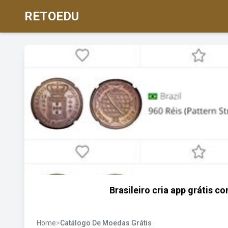
RETOEDU
Brasileiro cria app grátis 
Home
>
Catálogo De Moedas Grátis