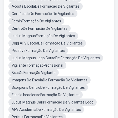
Acosta EscolaDe Formação De Vigilantes
CertificadoDe Formação De Vigilantes
ForbinFormação De Vigilantes
CentroDe Formação De Vigilantes
Ludus MagnusFormação De Vigilantes
Cnpj AFV EscolaDe Formação De Vigilantes
ProativaFormação De Vigilantes
Ludus Magnus Logo CursoDe Formação De Vigilantes
Vigilante FormaçãoProfissional
BrasãoFormação Vigilante
Imagens De EscolaDe Formação De Vigilantes
Scorpions CentroDe Formação De Vigilantes
Escola IsraelenseFormação De Vigilantes
Ludus Magnus CaririFormação De Vigilantes Logo
AFV AcademiaDe Formação De Vigilantes
Peritus FormacaoDe Vigilantes