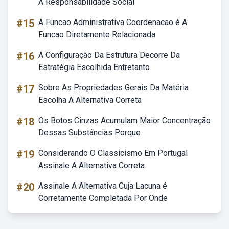
A Responsabilidade Social
#15
A Funcao Administrativa Coordenacao é A
Funcao Diretamente Relacionada
#16
A Configuração Da Estrutura Decorre Da
Estratégia Escolhida Entretanto
#17
Sobre As Propriedades Gerais Da Matéria
Escolha A Alternativa Correta
#18
Os Botos Cinzas Acumulam Maior Concentração
Dessas Substâncias Porque
#19
Considerando O Classicismo Em Portugal
Assinale A Alternativa Correta
#20
Assinale A Alternativa Cuja Lacuna é
Corretamente Completada Por Onde