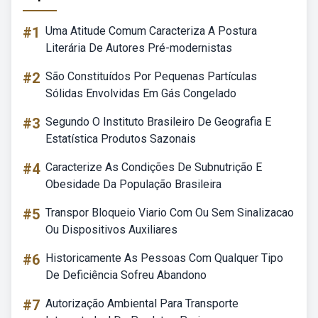
#1
Uma Atitude Comum Caracteriza A Postura
Literária De Autores Pré-modernistas
#2
São Constituídos Por Pequenas Partículas
Sólidas Envolvidas Em Gás Congelado
#3
Segundo O Instituto Brasileiro De Geografia E
Estatística Produtos Sazonais
#4
Caracterize As Condições De Subnutrição E
Obesidade Da População Brasileira
#5
Transpor Bloqueio Viario Com Ou Sem Sinalizacao
Ou Dispositivos Auxiliares
#6
Historicamente As Pessoas Com Qualquer Tipo
De Deficiência Sofreu Abandono
#7
Autorização Ambiental Para Transporte