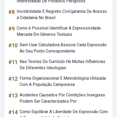
Interestadual De Produtos Perigosos
#8
Invisibilidade E Registro Civil:garantia De Acesso
à Cidadania No Brasil
#9
Como é Possível Identificar A Expressividade
Marcada Em Gêneros Textuais
#10
Sem Usar Calculadora Associe Cada Expressão
Ao Seu Ponto Correspondente
#11
Nas Teorias Do Currículo Há Muitas Influências
De Diferentes Ideologias
#12
Forma Organizacional E Metodológica Utilizada
Com A População Camponesa
#13
Acidentes Causados Por Condições Inseguras
Podem Ser Caracterizados Por
#14
Como Equilibrar A Liberdade De Expressão Com