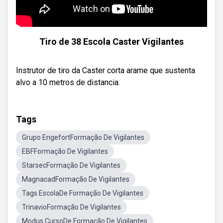
Tiro de 38 Escola Caster Vigilantes
Instrutor de tiro da Caster corta arame que sustenta
alvo a 10 metros de distancia.
Tags
Grupo EngefortFormação De Vigilantes
EBFFormação De Vigilantes
StarsecFormação De Vigilantes
MagnacadFormação De Vigilantes
Tags EscolaDe Formação De Vigilantes
TrinavioFormação De Vigilantes
Modus CursoDe Formação De Vigilantes