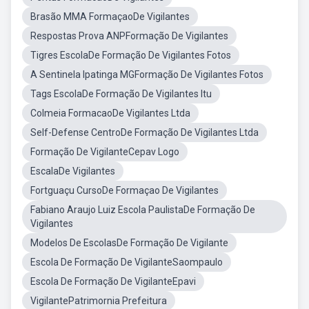
Brasão MMA FormaçaoDe Vigilantes
Respostas Prova ANPFormação De Vigilantes
Tigres EscolaDe Formação De Vigilantes Fotos
A Sentinela Ipatinga MGFormação De Vigilantes Fotos
Tags EscolaDe Formação De Vigilantes Itu
Colmeia FormacaoDe Vigilantes Ltda
Self-Defense CentroDe Formação De Vigilantes Ltda
Formação De VigilanteCepav Logo
EscalaDe Vigilantes
Fortguaçu CursoDe Formaçao De Vigilantes
Fabiano Araujo Luiz Escola PaulistaDe Formação De
Vigilantes
Modelos De EscolasDe Formação De Vigilante
Escola De Formação De VigilanteSaompaulo
Escola De Formação De VigilanteEpavi
VigilantePatrimornia Prefeitura