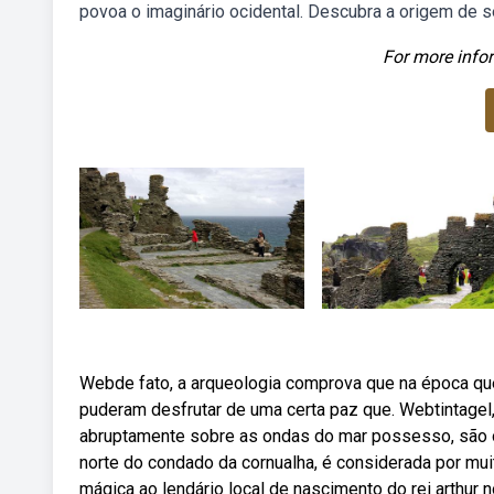
povoa o imaginário ocidental. Descubra a origem de s
For more infor
Webde fato, a arqueologia comprova que na época que
puderam desfrutar de uma certa paz que. Webtintagel
abruptamente sobre as ondas do mar possesso, são o q
norte do condado da cornualha, é considerada por mui
mágica ao lendário local de nascimento do rei arthur 