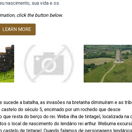
eu nascimento, sua vida e os.
mation, click the button below.
LEARN MORE
 sucede a batalha, as invasões na bretanha diminuíram e as tri
, castelo do século 5, encimado por um rochedo que desce
ue resta do berço do rei. Weba ilha de tintagel, localizada na 
tos o local de nascimento do lendário rei arthur. Webuma excurs
no castelo de tintagel. Quando falamos de personagens lendários