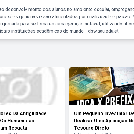
 ao desenvolvimento dos alunos no ambiente escolar, empregan
nexões genuínas e são alimentados por criatividade e paixão. 
a jornada para se tornarem uma geração notável, utilizando abo
ipais instituições acadêmicas do mundo - dsw.aau.edu.et.
lores Da Antiguidade
Um Pequeno Investidor D
 Os Humanistas
Realizar Uma Aplicação N
ram Resgatar
Tesouro Direto