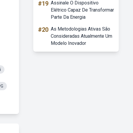
#19
Assinale O Dispositivo
Elétrico Capaz De Transformar
Parte Da Energia
#20
As Metodologias Ativas São
Consideradas Atualmente Um
Modelo Inovador
i
PG