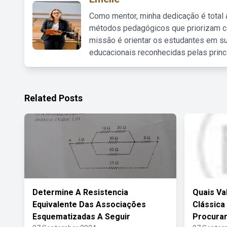
Como mentor, minha dedicação é total
métodos pedagógicos que priorizam co
missão é orientar os estudantes em su
educacionais reconhecidas pelas princ
Related Posts
Determine A Resistencia
Quais Va
Equivalente Das Associações
Clássica
Esquematizadas A Seguir
Procura