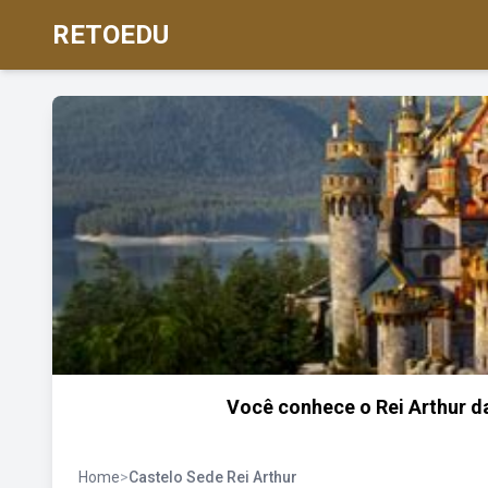
RETOEDU
Você conhece o Rei Arthur da
Home
>
Castelo Sede Rei Arthur