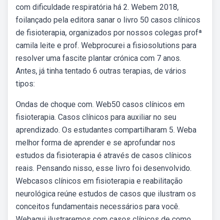
com dificuldade respiratória há 2. Webem 2018,
foilançado pela editora sanar o livro 50 casos clínicos
de fisioterapia, organizados por nossos colegas profª
camila leite e prof. Webprocurei a fisiosolutions para
resolver uma fascite plantar crónica com 7 anos.
Antes, já tinha tentado 6 outras terapias, de vários
tipos:
Ondas de choque com. Web50 casos clínicos em
fisioterapia. Casos clínicos para auxiliar no seu
aprendizado. Os estudantes compartilharam 5. Weba
melhor forma de aprender e se aprofundar nos
estudos da fisioterapia é através de casos clínicos
reais. Pensando nisso, esse livro foi desenvolvido.
Webcasos clínicos em fisioterapia e reabilitação
neurológica reúne estudos de casos que ilustram os
conceitos fundamentais necessários para você.
Webaqui ilustraremos com casos clínicos de como