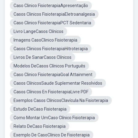
Caso Clinico FisioterapiaApresentação
Casos Clinicos FisioterapiaEletroanalgesia
Caso Clinico FisioterapiaPCT Sedentaria
Livro LangeCasos Clínicos
Imagens CasoClinico Fisioterapia
Casos Clinicos FisioterapiaHitroterapia
Livros De SanarCasos Clínicos
Modelos DeCasos Clínicos Português
Caso Clinico FisioterapiaGoal Attainment
Casos ClínicosSaude Suplementar Resolvidos
Casos Clínicos En FisioterapiaLivre PDF
Exemplos Casos ClínicosClavícula Na Fisioterapia
Estudo DeCaso Fisioterapia
Como Montar UmCaso Clínico Fisioterapia
Relato DeCaso Fisioterapia
Exemplo De CasoClínico De Fisioterapia