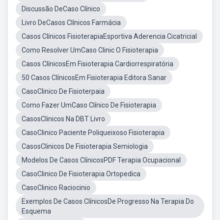
Discussão DeCaso Clínico
Livro DeCasos Clínicos Farmácia
Casos Clínicos FisioterapiaEsportiva Aderencia Cicatricial
Como Resolver UmCaso Clinic O Fisioterapia
Casos ClínicosEm Fisioterapia Cardiorrespiratória
50 Casos ClínicosEm Fisioterapia Editora Sanar
CasoClinico De Fisioterpaia
Como Fazer UmCaso Clínico De Fisioterapia
CasosClinicos Na DBT Livro
CasoClinico Paciente Poliqueixoso Fisioterapia
CasosClinicos De Fisioterapia Semiologia
Modelos De Casos ClínicosPDF Terapia Ocupacional
CasoClinico De Fisioterapia Ortopedica
CasoClinico Raciocinio
Exemplos De Casos ClínicosDe Progresso Na Terapia Do
Esquema