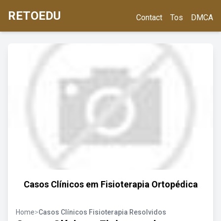
RETOEDU
Contact
Tos
DMCA
Casos Clínicos em Fisioterapia Ortopédica
Home
>
Casos Clínicos Fisioterapia Resolvidos