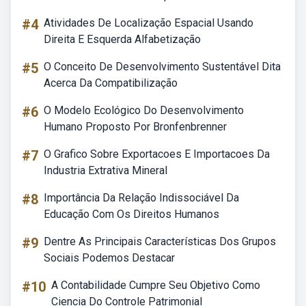
#4
Atividades De Localização Espacial Usando
Direita E Esquerda Alfabetização
#5
O Conceito De Desenvolvimento Sustentável Dita
Acerca Da Compatibilização
#6
O Modelo Ecológico Do Desenvolvimento
Humano Proposto Por Bronfenbrenner
#7
O Grafico Sobre Exportacoes E Importacoes Da
Industria Extrativa Mineral
#8
Importância Da Relação Indissociável Da
Educação Com Os Direitos Humanos
#9
Dentre As Principais Características Dos Grupos
Sociais Podemos Destacar
#10
A Contabilidade Cumpre Seu Objetivo Como
Ciencia Do Controle Patrimonial