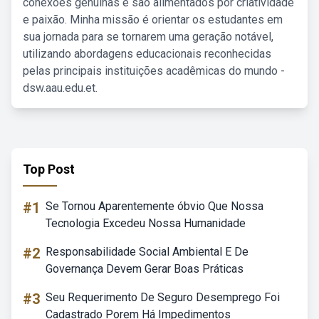
conexões genuínas e são alimentados por criatividade
e paixão. Minha missão é orientar os estudantes em
sua jornada para se tornarem uma geração notável,
utilizando abordagens educacionais reconhecidas
pelas principais instituições acadêmicas do mundo -
dsw.aau.edu.et.
Top Post
#1
Se Tornou Aparentemente óbvio Que Nossa
Tecnologia Excedeu Nossa Humanidade
#2
Responsabilidade Social Ambiental E De
Governança Devem Gerar Boas Práticas
#3
Seu Requerimento De Seguro Desemprego Foi
Cadastrado Porem Há Impedimentos