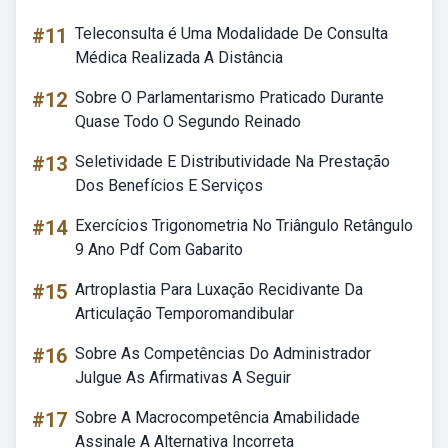
#11
Teleconsulta é Uma Modalidade De Consulta
Médica Realizada A Distância
#12
Sobre O Parlamentarismo Praticado Durante
Quase Todo O Segundo Reinado
#13
Seletividade E Distributividade Na Prestação
Dos Benefícios E Serviços
#14
Exercícios Trigonometria No Triângulo Retângulo
9 Ano Pdf Com Gabarito
#15
Artroplastia Para Luxação Recidivante Da
Articulação Temporomandibular
#16
Sobre As Competências Do Administrador
Julgue As Afirmativas A Seguir
#17
Sobre A Macrocompetência Amabilidade
Assinale A Alternativa Incorreta