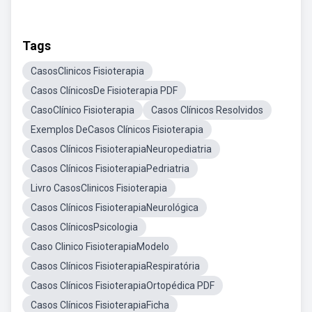
Tags
CasosClinicos Fisioterapia
Casos ClínicosDe Fisioterapia PDF
CasoClínico Fisioterapia
Casos Clínicos Resolvidos
Exemplos DeCasos Clínicos Fisioterapia
Casos Clínicos FisioterapiaNeuropediatria
Casos Clínicos FisioterapiaPedriatria
Livro CasosClinicos Fisioterapia
Casos Clínicos FisioterapiaNeurológica
Casos ClínicosPsicologia
Caso Clinico FisioterapiaModelo
Casos Clínicos FisioterapiaRespiratória
Casos Clínicos FisioterapiaOrtopédica PDF
Casos Clínicos FisioterapiaFicha