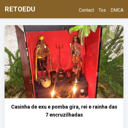
RETOEDU
Contact
Tos
DMCA
Casinha de exu e pomba gira, rei e rainha das
7 encruzilhadas