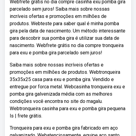
Webfrete grátis no dia compre casinha exu pomba gira
parcelado sem juros! Saiba mais sobre nossas
incríveis ofertas e promoções em milhões de
produtos. Webteste para saber qual é minha pomba
gira pela data de nascimento. Um método interessante
para descobrir sua pomba gira é utilizar sua data de
nascimento. Webfrete grátis no dia compre tronqueira
para exu e pomba gira parcelado sem juros!
Saiba mais sobre nossas incríveis ofertas e
promoções em milhões de produtos. Webtronqueira
35x35x25 casa para exu e pomba gira. Vendido e
entregue por forca metal. Webcasinha tronqueira exu e
pomba gira galvenizada média com as melhores
condições você encontra no site do magalu.
Webtronqueira casinha para exu e pomba gira pequena
ls | frete grátis.
Tronqueira para exu e pomba gira fabricado em aço
galvanizado. Webatenciosamente, equipe aço santo