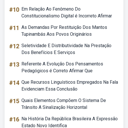
#10
Em Relação Ao Fenômeno Do
Constitucionalismo Digital é Incorreto Afirmar
#11
As Demandas Por Restituição Dos Mantos
Tupinambás Aos Povos Originários
#12
Seletividade E Distributividade Na Prestação
Dos Benefícios E Serviços
#13
Referente A Evolução Dos Pensamentos
Pedagógicos é Correto Afirmar Que
#14
Que Recursos Linguísticos Empregados Na Fala
Evidenciam Essa Conclusão
#15
Quais Elementos Compõem O Sistema De
Trânsito A Sinalização Horizontal
#16
Na História Da República Brasileira A Expressão
Estado Novo Identifica