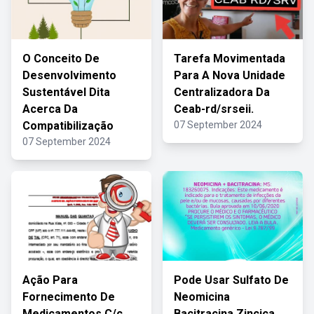
O Conceito De
Tarefa Movimentada
Desenvolvimento
Para A Nova Unidade
Sustentável Dita
Centralizadora Da
Acerca Da
Ceab-rd/srseii.
Compatibilização
07 September 2024
07 September 2024
Ação Para
Pode Usar Sulfato De
Fornecimento De
Neomicina
Medicamentos C/c
Bacitracina Zincica