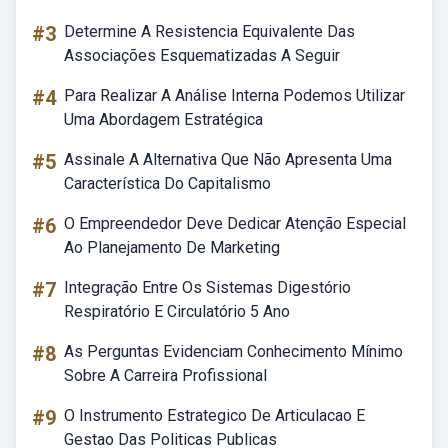
#3
Determine A Resistencia Equivalente Das
Associações Esquematizadas A Seguir
#4
Para Realizar A Análise Interna Podemos Utilizar
Uma Abordagem Estratégica
#5
Assinale A Alternativa Que Não Apresenta Uma
Característica Do Capitalismo
#6
O Empreendedor Deve Dedicar Atenção Especial
Ao Planejamento De Marketing
#7
Integração Entre Os Sistemas Digestório
Respiratório E Circulatório 5 Ano
#8
As Perguntas Evidenciam Conhecimento Mínimo
Sobre A Carreira Profissional
#9
O Instrumento Estrategico De Articulacao E
Gestao Das Politicas Publicas