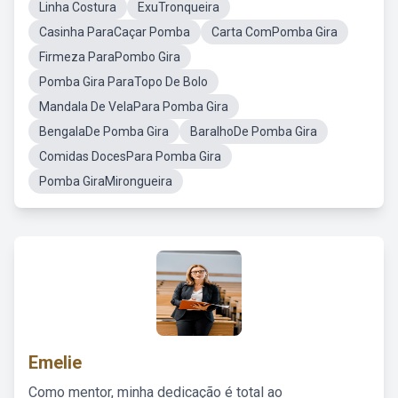
Linha Costura
ExuTronqueira
Casinha ParaCaçar Pomba
Carta ComPomba Gira
Firmeza ParaPombo Gira
Pomba Gira ParaTopo De Bolo
Mandala De VelaPara Pomba Gira
BengalaDe Pomba Gira
BaralhoDe Pomba Gira
Comidas DocesPara Pomba Gira
Pomba GiraMirongueira
Emelie
Como mentor, minha dedicação é total ao