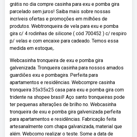
grátis no dia compre casinha para exu e pomba gira
parcelado sem juros! Saiba mais sobre nossas
incríveis ofertas e promoções em milhões de
produtos. Webtronqueira de vela para exu e pomba
gira c/ 4 rodinhas de silicone ( cód 700452 ) c/ respiro
p/ velas e com encaixe para cadeado. Temos essa
medida em estoque,.
Webcasinha tronqueira de exu e pomba gira
galvenizada. Tronqueira casinha para nossos amados
guardiões exu e pombagira. Perfeita para
apartamentos e residências. Webcompre casinha
tronqueira 35x35x25 casa para exu e pomba gira com
tridente na shopee brasil! Aço santo tronqueiras pode
ter pequenas alterações de brilho no. Webcasinha
tronqueira de exu e pomba gira galvenizada perfeita
para apartamentos e residências. Fabricação feita
artesanalmente com chapa galvanizada, material que
além. Webcomo realizar o teste. Some a data de