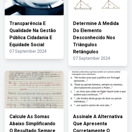
Transparência E
Determine A Medida
Qualidade Na Gestão
Do Elemento
Pública Cidadania E
Desconhecido Nos
Equidade Social
Triângulos
07 September 2024
Retângulos
07 September 2024
Calcule As Somas
Assinale A Alternativa
Abaixo Simplificando
Que Apresenta
O Resultado Sempre
Corretamente O