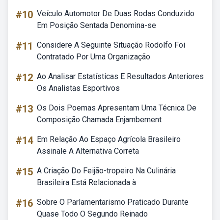
#10
Veículo Automotor De Duas Rodas Conduzido
Em Posição Sentada Denomina-se
#11
Considere A Seguinte Situação Rodolfo Foi
Contratado Por Uma Organização
#12
Ao Analisar Estatísticas E Resultados Anteriores
Os Analistas Esportivos
#13
Os Dois Poemas Apresentam Uma Técnica De
Composição Chamada Enjambement
#14
Em Relação Ao Espaço Agrícola Brasileiro
Assinale A Alternativa Correta
#15
A Criação Do Feijão-tropeiro Na Culinária
Brasileira Está Relacionada à
#16
Sobre O Parlamentarismo Praticado Durante
Quase Todo O Segundo Reinado