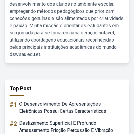
desenvolvimento dos alunos no ambiente escolar,
empregando métodos pedagógicos que priorizam
conexões genuínas e são alimentados por criatividade
e paixão. Minha missão é orientar os estudantes em
sua jornada para se tornarem uma geração notável,
utilizando abordagens educacionais reconhecidas
pelas principais instituições acadêmicas do mundo -
dsw.aau.edu.et.
Top Post
#1
O Desenvolvimento De Apresentações
Eletrônicas Possui Certas Características
#2
Deslizamento Superficial E Profundo
Amassamento Fricção Percussão E Vibração