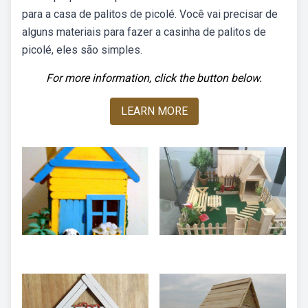
para a casa de palitos de picolé. Você vai precisar de
alguns materiais para fazer a casinha de palitos de
picolé, eles são simples.
For more information, click the button below.
LEARN MORE