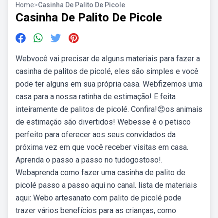
Home
>
Casinha De Palito De Picole
Casinha De Palito De Picole
Webvocê vai precisar de alguns materiais para fazer a
casinha de palitos de picolé, eles são simples e você
pode ter alguns em sua própria casa. Webfizemos uma
casa para a nossa ratinha de estimação! E feita
inteiramente de palitos de picolé. Confira!😍os animais
de estimação são divertidos! Webesse é o petisco
perfeito para oferecer aos seus convidados da
próxima vez em que você receber visitas em casa.
Aprenda o passo a passo no tudogostoso!.
Webaprenda como fazer uma casinha de palito de
picolé passo a passo aqui no canal. lista de materiais
aqui: Webo artesanato com palito de picolé pode
trazer vários benefícios para as crianças, como