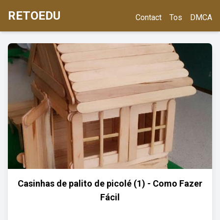
RETOEDU
Contact
Tos
DMCA
Casinhas de palito de picolé (1) - Como Fazer
Fácil