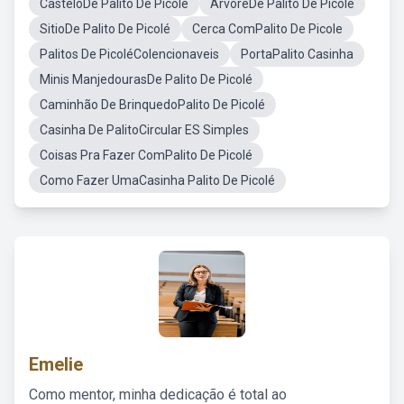
CasteloDe Palito De Picolé
ArvoreDe Palito De Picole
SitioDe Palito De Picolé
Cerca ComPalito De Picole
Palitos De PicoléColencionaveis
PortaPalito Casinha
Minis ManjedourasDe Palito De Picolé
Caminhão De BrinquedoPalito De Picolé
Casinha De PalitoCircular ES Simples
Coisas Pra Fazer ComPalito De Picolé
Como Fazer UmaCasinha Palito De Picolé
Emelie
Como mentor, minha dedicação é total ao