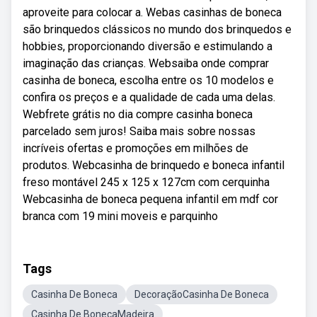
aproveite para colocar a. Webas casinhas de boneca
são brinquedos clássicos no mundo dos brinquedos e
hobbies, proporcionando diversão e estimulando a
imaginação das crianças. Websaiba onde comprar
casinha de boneca, escolha entre os 10 modelos e
confira os preços e a qualidade de cada uma delas.
Webfrete grátis no dia compre casinha boneca
parcelado sem juros! Saiba mais sobre nossas
incríveis ofertas e promoções em milhões de
produtos. Webcasinha de brinquedo e boneca infantil
freso montável 245 x 125 x 127cm com cerquinha
Webcasinha de boneca pequena infantil em mdf cor
branca com 19 mini moveis e parquinho
Tags
Casinha De Boneca
DecoraçãoCasinha De Boneca
Casinha De BonecaMadeira