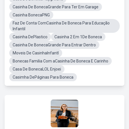
Casinha De BonecaGrande Para Ter Em Garage
Casinha BonecaPNG
Faz De Conta ComCasinha De Boneca Para Educação
Infantil
Casinha DePlastico
Casinha 2 Em 1De Boneca
Casinha De BonecaGrande Para Entrar Dentro
Moveis De CasinhaInfantl
Bonecas Familia Com aCasinha De Boneca E Carinho
Casa De BonecaLOL Enjoei
Casimha DePáginas Para Boneca