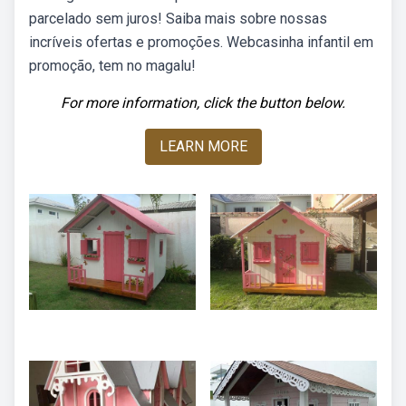
parcelado sem juros! Saiba mais sobre nossas
incríveis ofertas e promoções. Webcasinha infantil em
promoção, tem no magalu!
For more information, click the button below.
LEARN MORE