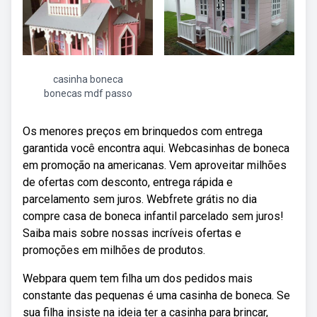
casinha boneca
bonecas mdf passo
Os menores preços em brinquedos com entrega
garantida você encontra aqui. Webcasinhas de boneca
em promoção na americanas. Vem aproveitar milhões
de ofertas com desconto, entrega rápida e
parcelamento sem juros. Webfrete grátis no dia
compre casa de boneca infantil parcelado sem juros!
Saiba mais sobre nossas incríveis ofertas e
promoções em milhões de produtos.
Webpara quem tem filha um dos pedidos mais
constante das pequenas é uma casinha de boneca. Se
sua filha insiste na ideia ter a casinha para brincar,