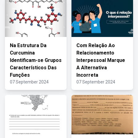
Na Estrutura Da
Com Relação Ao
Curcumina
Relacionamento
Identificam-se Grupos
Interpessoal Marque
Característicos Das
A Alternativa
Funções
Incorreta
07 September 2024
07 September 2024