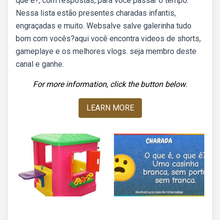
que é?, com respostas, para você passar o tempo.
Nessa lista estão presentes charadas infantis,
engraçadas e muito. Websalve salve galerinha tudo
bom com vocês?aqui você encontra videos de shorts,
gameplaye e os melhores vlogs. seja membro deste
canal e ganhe.
For more information, click the button below.
LEARN MORE