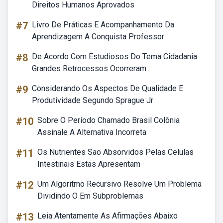
Direitos Humanos Aprovados
#7
Livro De Práticas E Acompanhamento Da
Aprendizagem A Conquista Professor
#8
De Acordo Com Estudiosos Do Tema Cidadania
Grandes Retrocessos Ocorreram
#9
Considerando Os Aspectos De Qualidade E
Produtividade Segundo Sprague Jr
#10
Sobre O Período Chamado Brasil Colônia
Assinale A Alternativa Incorreta
#11
Os Nutrientes Sao Absorvidos Pelas Celulas
Intestinais Estas Apresentam
#12
Um Algoritmo Recursivo Resolve Um Problema
Dividindo O Em Subproblemas
#13
Leia Atentamente As Afirmações Abaixo