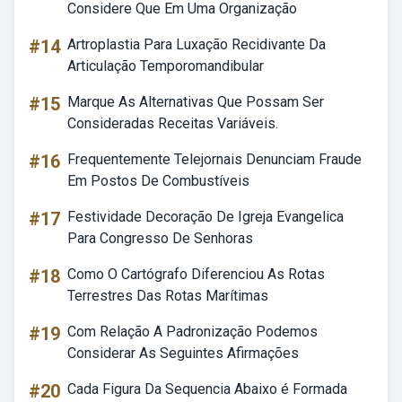
Considere Que Em Uma Organização
#14
Artroplastia Para Luxação Recidivante Da
Articulação Temporomandibular
#15
Marque As Alternativas Que Possam Ser
Consideradas Receitas Variáveis.
#16
Frequentemente Telejornais Denunciam Fraude
Em Postos De Combustíveis
#17
Festividade Decoração De Igreja Evangelica
Para Congresso De Senhoras
#18
Como O Cartógrafo Diferenciou As Rotas
Terrestres Das Rotas Marítimas
#19
Com Relação A Padronização Podemos
Considerar As Seguintes Afirmações
#20
Cada Figura Da Sequencia Abaixo é Formada