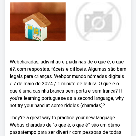
Webcharadas, adivinhas e piadinhas de o que é, o que
é?, com respostas, fáceis e difíceis. Algumas são bem
legais para crianças. Webpor mundo nômades digitais
/ 7 de maio de 2024 / 1 minuto de leitura. O que é o
que é uma casinha branca sem porta e sem tranca? If
you're learning portuguese as a second language, why
not try your hand at some riddles (charadas)?
They're a great way to practice your new language.
Webas charadas de “o que é, o que é” são um ótimo
passatempo para ser divertir com pessoas de todas