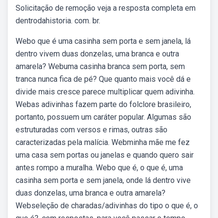
Solicitação de remoção veja a resposta completa em
dentrodahistoria. com. br.
Webo que é uma casinha sem porta e sem janela, lá
dentro vivem duas donzelas, uma branca e outra
amarela? Webuma casinha branca sem porta, sem
tranca nunca fica de pé? Que quanto mais você dá e
divide mais cresce parece multiplicar quem adivinha.
Webas adivinhas fazem parte do folclore brasileiro,
portanto, possuem um caráter popular. Algumas são
estruturadas com versos e rimas, outras são
caracterizadas pela malícia. Webminha mãe me fez
uma casa sem portas ou janelas e quando quero sair
antes rompo a muralha. Webo que é, o que é, uma
casinha sem porta e sem janela, onde lá dentro vive
duas donzelas, uma branca e outra amarela?
Webseleção de charadas/adivinhas do tipo o que é, o