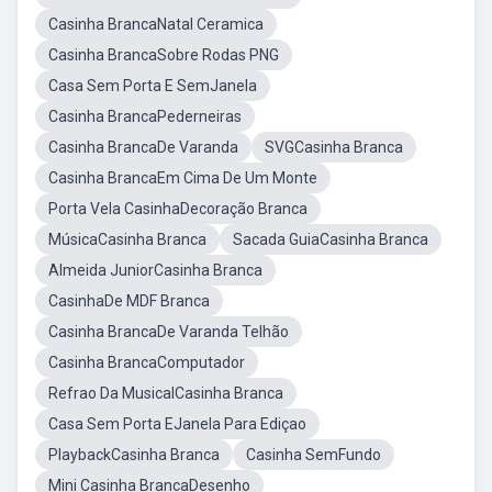
Casinha BrancaNatal Ceramica
Casinha BrancaSobre Rodas PNG
Casa Sem Porta E SemJanela
Casinha BrancaPederneiras
Casinha BrancaDe Varanda
SVGCasinha Branca
Casinha BrancaEm Cima De Um Monte
Porta Vela CasinhaDecoração Branca
MúsicaCasinha Branca
Sacada GuiaCasinha Branca
Almeida JuniorCasinha Branca
CasinhaDe MDF Branca
Casinha BrancaDe Varanda Telhão
Casinha BrancaComputador
Refrao Da MusicalCasinha Branca
Casa Sem Porta EJanela Para Ediçao
PlaybackCasinha Branca
Casinha SemFundo
Mini Casinha BrancaDesenho