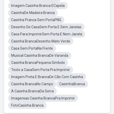
Imagem Casinha Branca ECapela
CasinhaDe Madeira Branca
Casinha Pranca Sem PortaPNG
Desenho De CasaSem Porta E Sem Janelas
Casa Para ImprimirSem Porta E Nem Janela
Casinha BrancaDesenho Mato Verde
Casa Sem PortaNa Frente
Musical Casinha BrancaDe Varanda
Casinha BrancaPequena Simbolo
Texto a CasaSem Porta Pra Imprimir
Imagem Preta E BrancaDe Cão Com Casinha
Casinha BrancaNo Campo
CasimhaBranca
A Casinha BrancaDa Serra
Imagensas Casinha BrancaPra Imprimir
FotoCasinha Branca