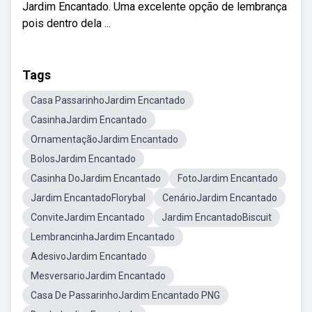
Jardim Encantado. Uma excelente opção de lembrança
pois dentro dela ...
Tags
Casa PassarinhoJardim Encantado
CasinhaJardim Encantado
OrnamentaçãoJardim Encantado
BolosJardim Encantado
Casinha DoJardim Encantado
FotoJardim Encantado
Jardim EncantadoFlorybal
CenárioJardim Encantado
ConviteJardim Encantado
Jardim EncantadoBiscuit
LembrancinhaJardim Encantado
AdesivoJardim Encantado
MesversarioJardim Encantado
Casa De PassarinhoJardim Encantado PNG