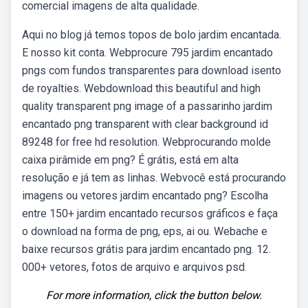
comercial imagens de alta qualidade.
Aqui no blog já temos topos de bolo jardim encantada.
E nosso kit conta. Webprocure 795 jardim encantado
pngs com fundos transparentes para download isento
de royalties. Webdownload this beautiful and high
quality transparent png image of a passarinho jardim
encantado png transparent with clear background id
89248 for free hd resolution. Webprocurando molde
caixa pirâmide em png? É grátis, está em alta
resolução e já tem as linhas. Webvocê está procurando
imagens ou vetores jardim encantado png? Escolha
entre 150+ jardim encantado recursos gráficos e faça
o download na forma de png, eps, ai ou. Webache e
baixe recursos grátis para jardim encantado png. 12.
000+ vetores, fotos de arquivo e arquivos psd.
For more information, click the button below.