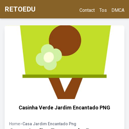
RETOEDU
Contact
Tos
DMCA
Casinha Verde Jardim Encantado PNG
Home
>
Casa Jardim Encantado Png