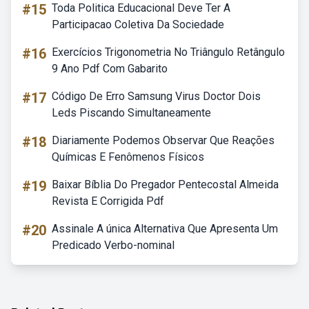
#15
Toda Politica Educacional Deve Ter A
Participacao Coletiva Da Sociedade
#16
Exercícios Trigonometria No Triângulo Retângulo
9 Ano Pdf Com Gabarito
#17
Código De Erro Samsung Virus Doctor Dois
Leds Piscando Simultaneamente
#18
Diariamente Podemos Observar Que Reações
Químicas E Fenômenos Físicos
#19
Baixar Bíblia Do Pregador Pentecostal Almeida
Revista E Corrigida Pdf
#20
Assinale A única Alternativa Que Apresenta Um
Predicado Verbo-nominal