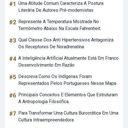
#1
Uma Atitude Comum Caracteriza A Postura
Literária De Autores Pré-modernistas
#2
Represente A Temperatura Mostrada No
Termômetro Abaixo Na Escala Fahrenheit.
#3
Qual Classe Dos Anti Hipertensivos Antagoniza
Os Receptores De Noradrenalina
#4
A Inteligência Artificial Atualmente Está Em Franco
Desenvolvimento Em Razão
#5
Descreva Como Os Indígenas Foram
Representados Pelos Portugueses Nesse Mapa
#6
Principais Conceitos E Elementos Que Estruturam
A Antropologia Filosófica.
#7
Para Transformar Uma Cultura Burocrática Em Uma
Cultura Intraempreendedora