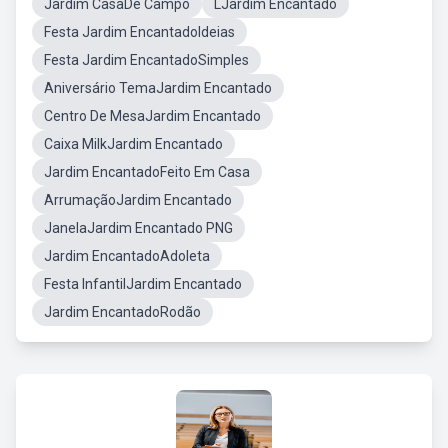
Jardim CasaDe Campo
LJardim Encantado
Festa Jardim EncantadoIdeias
Festa Jardim EncantadoSimples
Aniversário TemaJardim Encantado
Centro De MesaJardim Encantado
Caixa MilkJardim Encantado
Jardim EncantadoFeito Em Casa
ArrumaçãoJardim Encantado
JanelaJardim Encantado PNG
Jardim EncantadoAdoleta
Festa InfantilJardim Encantado
Jardim EncantadoRodão