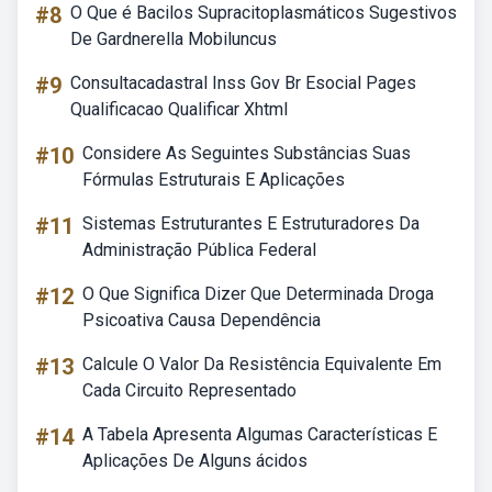
#8
O Que é Bacilos Supracitoplasmáticos Sugestivos
De Gardnerella Mobiluncus
#9
Consultacadastral Inss Gov Br Esocial Pages
Qualificacao Qualificar Xhtml
#10
Considere As Seguintes Substâncias Suas
Fórmulas Estruturais E Aplicações
#11
Sistemas Estruturantes E Estruturadores Da
Administração Pública Federal
#12
O Que Significa Dizer Que Determinada Droga
Psicoativa Causa Dependência
#13
Calcule O Valor Da Resistência Equivalente Em
Cada Circuito Representado
#14
A Tabela Apresenta Algumas Características E
Aplicações De Alguns ácidos