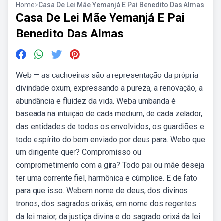
Home
>
Casa De Lei Mãe Yemanjá E Pai Benedito Das Almas
Casa De Lei Mãe Yemanjá E Pai
Benedito Das Almas
Web — as cachoeiras são a representação da própria
divindade oxum, expressando a pureza, a renovação, a
abundância e fluidez da vida. Weba umbanda é
baseada na intuição de cada médium, de cada zelador,
das entidades de todos os envolvidos, os guardiões e
todo espírito do bem enviado por deus para. Webo que
um dirigente quer? Compromisso ou
comprometimento com a gira? Todo pai ou mãe deseja
ter uma corrente fiel, harmônica e cúmplice. E de fato
para que isso. Webem nome de deus, dos divinos
tronos, dos sagrados orixás, em nome dos regentes
da lei maior, da justiça divina e do sagrado orixá da lei