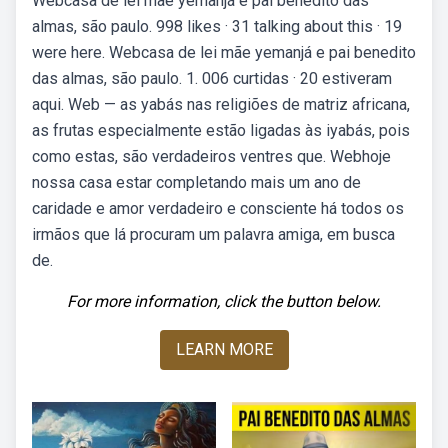
Webcasa de lei mãe yemanjá e pai benedito das
almas, são paulo. 998 likes · 31 talking about this · 19
were here. Webcasa de lei mãe yemanjá e pai benedito
das almas, são paulo. 1. 006 curtidas · 20 estiveram
aqui. Web — as yabás nas religiões de matriz africana,
as frutas especialmente estão ligadas às iyabás, pois
como estas, são verdadeiros ventres que. Webhoje
nossa casa estar completando mais um ano de
caridade e amor verdadeiro e consciente há todos os
irmãos que lá procuram um palavra amiga, em busca
de.
For more information, click the button below.
LEARN MORE