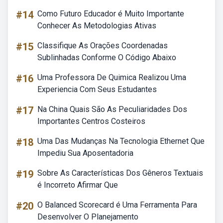
#14
Como Futuro Educador é Muito Importante
Conhecer As Metodologias Ativas
#15
Classifique As Orações Coordenadas
Sublinhadas Conforme O Código Abaixo
#16
Uma Professora De Quimica Realizou Uma
Experiencia Com Seus Estudantes
#17
Na China Quais São As Peculiaridades Dos
Importantes Centros Costeiros
#18
Uma Das Mudanças Na Tecnologia Ethernet Que
Impediu Sua Aposentadoria
#19
Sobre As Características Dos Gêneros Textuais
é Incorreto Afirmar Que
#20
O Balanced Scorecard é Uma Ferramenta Para
Desenvolver O Planejamento