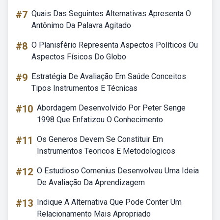
#7
Quais Das Seguintes Alternativas Apresenta O
Antônimo Da Palavra Agitado
#8
O Planisfério Representa Aspectos Políticos Ou
Aspectos Físicos Do Globo
#9
Estratégia De Avaliação Em Saúde Conceitos
Tipos Instrumentos E Técnicas
#10
Abordagem Desenvolvido Por Peter Senge
1998 Que Enfatizou O Conhecimento
#11
Os Generos Devem Se Constituir Em
Instrumentos Teoricos E Metodologicos
#12
O Estudioso Comenius Desenvolveu Uma Ideia
De Avaliação Da Aprendizagem
#13
Indique A Alternativa Que Pode Conter Um
Relacionamento Mais Apropriado