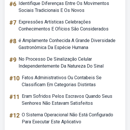
#6
Identifique Diferenças Entre Os Movimentos
Sociais Tradicionais E Os Novos
#7
Expressões Artísticas Celebrações
Conhecimentos E Ofícios São Considerados
#8
é Amplamente Conhecida A Grande Diversidade
Gastronômica Da Espécie Humana
#9
No Processo De Sinalização Celular
Independentemente Da Natureza Do Sinal
#10
Fatos Administrativos Ou Contabeis Se
Classificam Em Categorias Distintas
#11
Eram Sofridos Pelos Escravos Quando Seus
Senhores Não Estavam Satisfeitos
#12
O Sistema Operacional Não Está Configurado
Para Executar Este Aplicativo