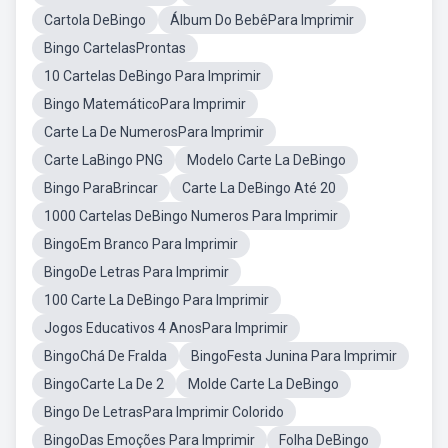
Cartola DeBingo
Álbum Do BebêPara Imprimir
Bingo CartelasProntas
10 Cartelas DeBingo Para Imprimir
Bingo MatemáticoPara Imprimir
Carte La De NumerosPara Imprimir
Carte LaBingo PNG
Modelo Carte La DeBingo
Bingo ParaBrincar
Carte La DeBingo Até 20
1000 Cartelas DeBingo Numeros Para Imprimir
BingoEm Branco Para Imprimir
BingoDe Letras Para Imprimir
100 Carte La DeBingo Para Imprimir
Jogos Educativos 4 AnosPara Imprimir
BingoChá De Fralda
BingoFesta Junina Para Imprimir
BingoCarte La De 2
Molde Carte La DeBingo
Bingo De LetrasPara Imprimir Colorido
BingoDas Emoções Para Imprimir
Folha DeBingo