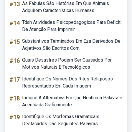
#13
As Fábulas São Histórias Em Que Animais
Adquirem Características Humanas
#14
Tdah Atividades Psicopedagogicas Para Deficit
De Atenção Para Imprimir
#15
Substantivos Terminados Em Eza Derivados De
Adjetivos São Escritos Com
#16
Quais Desastres Podem Ser Causados Por
Motivos Naturais E Tecnológicos
#17
Identifique Os Nomes Dos Ritos Religiosos
Representados Em Cada Imagem
#18
Indique A Alternativa Em Que Nenhuma Palavra é
Acentuada Graficamente
#19
Identifique Os Morfemas Gramaticais
Destacados Das Seguintes Palavras