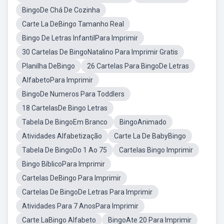
BingoDe Chá De Cozinha
Carte La DeBingo Tamanho Real
Bingo De Letras InfantilPara Imprimir
30 Cartelas De BingoNatalino Para Imprimir Gratis
Planilha DeBingo
26 Cartelas Para BingoDe Letras
AlfabetoPara Imprimir
BingoDe Numeros Para Toddlers
18 CartelasDe Bingo Letras
Tabela De BingoEm Branco
BingoAnimado
Atividades Alfabetização
Carte La De BabyBingo
Tabela De BingoDo 1 Ao 75
Cartelas Bingo Imprimir
Bingo BíblicoPara Imprimir
Cartelas DeBingo Para Imprimir
Cartelas De BingoDe Letras Para Imprimir
Atividades Para 7 AnosPara Imprimir
Carte LaBingo Alfabeto
BingoAte 20 Para Imprimir