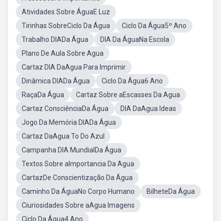
Atividades Sobre ÁguaE Luz
Tirinhas SobreCiclo Da Água
Ciclo Da Água5º Ano
Trabalho DIADa Água
DIA Da ÁguaNa Escola
Plano De Aula Sobre Agua
Cartaz DIA DaAgua Para Imprimir
Dinâmica DIADa Água
Ciclo Da Água6 Ano
RaçaDa Água
Cartaz Sobre aEscasses Da Agua
Cartaz ConsciênciaDa Água
DIA DaAgua Ideas
Jogo Da Memória DIADa Água
Cartaz DaAgua To Do Azul
Campanha DIA MundialDa Água
Textos Sobre aImportancia Da Agua
CartazDe Conscientização Da Água
Caminho Da ÁguaNo Corpo Humano
BilheteDa Água
Ciuriosidades Sobre aAgua Imagens
Ciclo Da Água4 Ano