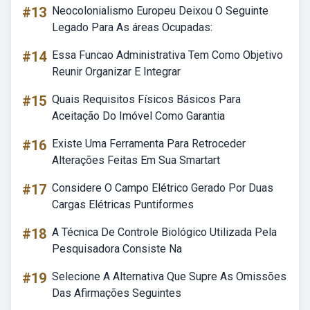
#13
Neocolonialismo Europeu Deixou O Seguinte
Legado Para As áreas Ocupadas:
#14
Essa Funcao Administrativa Tem Como Objetivo
Reunir Organizar E Integrar
#15
Quais Requisitos Físicos Básicos Para
Aceitação Do Imóvel Como Garantia
#16
Existe Uma Ferramenta Para Retroceder
Alterações Feitas Em Sua Smartart
#17
Considere O Campo Elétrico Gerado Por Duas
Cargas Elétricas Puntiformes
#18
A Técnica De Controle Biológico Utilizada Pela
Pesquisadora Consiste Na
#19
Selecione A Alternativa Que Supre As Omissões
Das Afirmações Seguintes