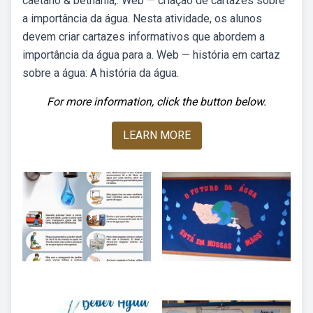
caetano & bethânia,. Web — criação de cartazes sobre
a importância da água. Nesta atividade, os alunos
devem criar cartazes informativos que abordem a
importância da água para a. Web — história em cartaz
sobre a água: A história da água.
For more information, click the button below.
LEARN MORE