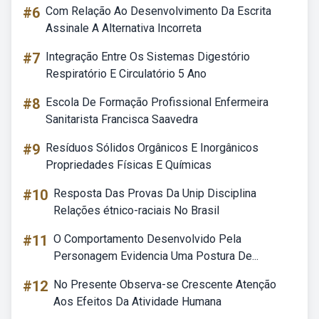
#6
Com Relação Ao Desenvolvimento Da Escrita
Assinale A Alternativa Incorreta
#7
Integração Entre Os Sistemas Digestório
Respiratório E Circulatório 5 Ano
#8
Escola De Formação Profissional Enfermeira
Sanitarista Francisca Saavedra
#9
Resíduos Sólidos Orgânicos E Inorgânicos
Propriedades Físicas E Químicas
#10
Resposta Das Provas Da Unip Disciplina
Relações étnico-raciais No Brasil
#11
O Comportamento Desenvolvido Pela
Personagem Evidencia Uma Postura De...
#12
No Presente Observa-se Crescente Atenção
Aos Efeitos Da Atividade Humana