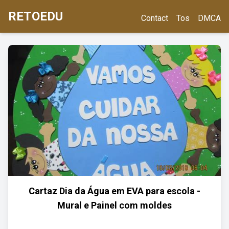
RETOEDU
Contact
Tos
DMCA
Cartaz Dia da Água em EVA para escola -
Mural e Painel com moldes