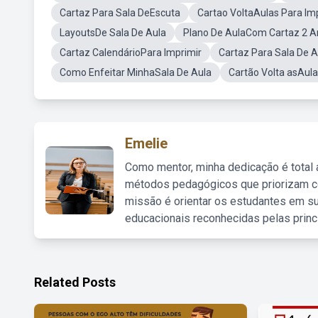
Cartaz Para Sala DeEscuta
Cartao VoltaAulas Para Im
LayoutsDe Sala De Aula
Plano De AulaCom Cartaz 2 A
Cartaz CalendárioPara Imprimir
Cartaz Para Sala De 
Como Enfeitar MinhaSala De Aula
Cartão Volta asAula
Emelie
Como mentor, minha dedicação é total
métodos pedagógicos que priorizam co
missão é orientar os estudantes em su
educacionais reconhecidas pelas princ
Related Posts