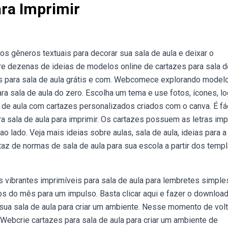
ara Imprimir
s gêneros textuais para decorar sua sala de aula e deixar o
e dezenas de ideias de modelos online de cartazes para sala d
es para sala de aula grátis e com. Webcomece explorando model
ara sala de aula do zero. Escolha um tema e use fotos, ícones, l
 de aula com cartazes personalizados criados com o canva. É fác
a sala de aula para imprimir. Os cartazes possuem as letras im
 lado. Veja mais ideias sobre aulas, sala de aula, ideias para a
az de normas de sala de aula para sua escola a partir dos temp
vibrantes imprimíveis para sala de aula para lembretes simple
os do mês para um impulso. Basta clicar aqui e fazer o downloa
e sua sala de aula para criar um ambiente. Nesse momento de vol
Webcrie cartazes para sala de aula para criar um ambiente de