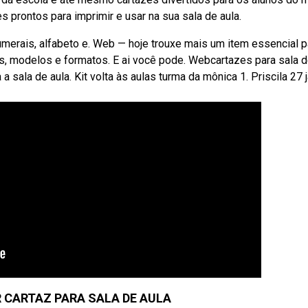
prontos para imprimir e usar na sua sala de aula.
umerais, alfabeto e. Web — hoje trouxe mais um item essencial p
pos, modelos e formatos. E ai você pode. Webcartazes para sala d
 a sala de aula. Kit volta às aulas turma da mônica 1. Priscila 27 j
 CARTAZ PARA SALA DE AULA