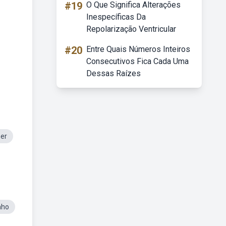
#19
O Que Significa Alterações
Inespecíficas Da
Repolarização Ventricular
#20
Entre Quais Números Inteiros
Consecutivos Fica Cada Uma
Dessas Raízes
ner
nho