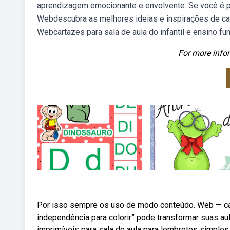
aprendizagem emocionante e envolvente. Se você é 
Webdescubra as melhores ideias e inspirações de carta
Webcartazes para sala de aula do infantil e ensino fu
For more infor
Por isso sempre os uso de modo conteúdo. Web — cart
independência para colorir” pode transformar suas a
imprimíveis para sala de aula para lembretes simple