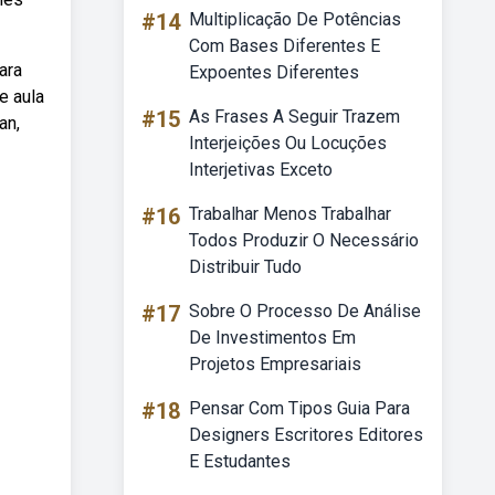
#14
Multiplicação De Potências
Com Bases Diferentes E
ara
Expoentes Diferentes
e aula
#15
As Frases A Seguir Trazem
an,
Interjeições Ou Locuções
Interjetivas Exceto
#16
Trabalhar Menos Trabalhar
Todos Produzir O Necessário
Distribuir Tudo
#17
Sobre O Processo De Análise
De Investimentos Em
Projetos Empresariais
#18
Pensar Com Tipos Guia Para
Designers Escritores Editores
E Estudantes