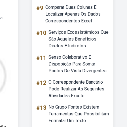
#9
Comparar Duas Colunas E
Localizar Apenas Os Dados
a.
Correspondentes Excel
#10
Serviços Ecossistêmicos Que
São Aqueles Benefícios
Diretos E Indiretos
#11
Senso Colaborativo E
Disposição Para Somar
Pontos De Vista Divergentes
#12
O Correspondente Bancário
Pode Realizar As Seguintes
Atividades Exceto
#13
No Grupo Fontes Existem
Ferramentas Que Possibilitam
Formatar Um Texto
mês