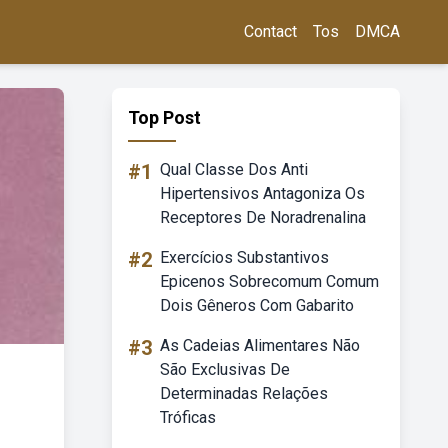
Contact
Tos
DMCA
Top Post
#1
Qual Classe Dos Anti
Hipertensivos Antagoniza Os
Receptores De Noradrenalina
#2
Exercícios Substantivos
Epicenos Sobrecomum Comum
Dois Gêneros Com Gabarito
#3
As Cadeias Alimentares Não
São Exclusivas De
Determinadas Relações
Tróficas