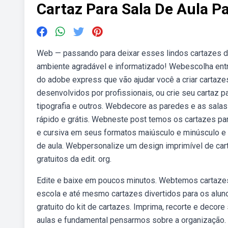
Cartaz Para Sala De Aula P
Web — passando para deixar esses lindos cartazes do
ambiente agradável e informatizado! Webescolha entr
do adobe express que vão ajudar você a criar cartaz
desenvolvidos por profissionais, ou crie seu cartaz p
tipografia e outros. Webdecore as paredes e as salas
rápido e grátis. Webneste post temos os cartazes par
e cursiva em seus formatos maiúsculo e minúsculo e ao
de aula. Webpersonalize um design imprimível de cart
gratuitos da edit. org.
Edite e baixe em poucos minutos. Webtemos cartazes 
escola e até mesmo cartazes divertidos para os alun
gratuito do kit de cartazes. Imprima, recorte e decor
aulas e fundamental pensarmos sobre a organização. 