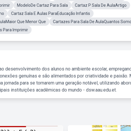
primir
ModeloDe Cartaz Para Sala
Cartaz P Sala De AulaArtigo
no
Cartaz Sala E Aulas ParaEducação Infantis
AulaMaior Que Menor Que
Cartazes Para Sala De AulaQuantos Som
s Para Imprimir
 ao desenvolvimento dos alunos no ambiente escolar, empregan
nexões genuínas e são alimentados por criatividade e paixão. 
a jornada para se tornarem uma geração notável, utilizando abo
ipais instituições acadêmicas do mundo - dsw.aau.edu.et.