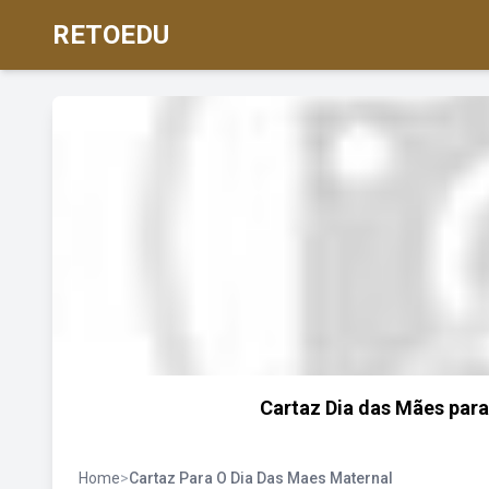
RETOEDU
Cartaz Dia das Mães par
Home
>
Cartaz Para O Dia Das Maes Maternal