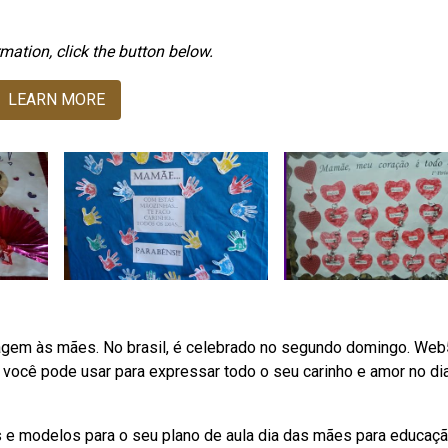
mation, click the button below.
LEARN MORE
gem às mães. No brasil, é celebrado no segundo domingo. We
 você pode usar para expressar todo o seu carinho e amor no di
e modelos para o seu plano de aula dia das mães para educaç