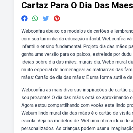
Cartaz Para O Dia Das Maes
Webconfira abaixo os modelos de cartões e lembranci
com sua turminha da educação infantil. Webconfira vá
infantil e ensino fundamental. Projeto dia das mães pa
ganha uma versão para os palcos, estrelada por dudu a
ideias sobre dia das mães, murais dia. Webo mural dia
muito especial de homenagear as matriarcas das famí
mães: Cartão de dia das mães: É uma forma sutil e d
Webconfira as mais diversas inspirações de cartão p
seu presente! O dia das mães está se aproximando e t
Agora estou compartilhando com vocês este lindo proj
Webum lindo mural dia das mães é o cartão de visita
escola. Veja os modelos de. Webuma ótima ideia de at
personalizados. As crianças podem usar a imaginação