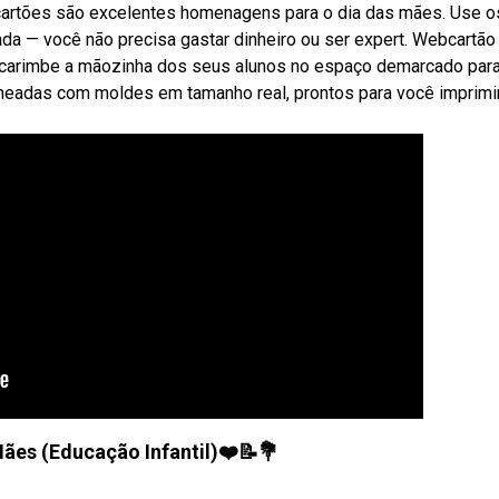
bcartões são excelentes homenagens para o dia das mães. Use o
da — você não precisa gastar dinheiro ou ser expert. Webcartão
 carimbe a mãozinha dos seus alunos no espaço demarcado para
cheadas com moldes em tamanho real, prontos para você imprimi
Mães (Educação Infantil)❤️📝💐