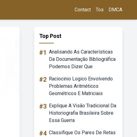
Contact
Tos
DMCA
Top Post
#1
Analisando As Características
Da Documentação Bibliográfica
Podemos Dizer Que
#2
Raciocinio Logico Envolvendo
Problemas Aritméticos
Geométricos E Matriciais
#3
Explique A Visão Tradicional Da
Historiografia Brasileira Sobre
Essa Guerra
#4
Classifique Os Pares De Retas