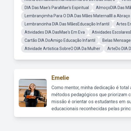
DIA Das Mae's ParaMae's Espiritual
AlmoçoDIA Das M
Lembrançimha Para O DIA Das Mães MaternalIII a Abraço
Lembrancinha DIA Das MãesEducação Infantil
Artes E
Atividades DIA DasMae's Em Eva
Atividades Escolare
Cartão DIA DoAmigo Educação Infantil
Belas Mensagen
Atividade Artistica SobreO DIA Da Mulher
ArteDo DIA 
Emelie
Como mentor, minha dedicação é total
métodos pedagógicos que priorizam co
missão é orientar os estudantes em su
educacionais reconhecidas pelas princ