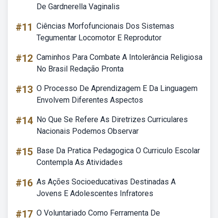
De Gardnerella Vaginalis
#11
Ciências Morfofuncionais Dos Sistemas
Tegumentar Locomotor E Reprodutor
#12
Caminhos Para Combate A Intolerância Religiosa
No Brasil Redação Pronta
#13
O Processo De Aprendizagem E Da Linguagem
Envolvem Diferentes Aspectos
#14
No Que Se Refere As Diretrizes Curriculares
Nacionais Podemos Observar
#15
Base Da Pratica Pedagogica O Curriculo Escolar
Contempla As Atividades
#16
As Ações Socioeducativas Destinadas A
Jovens E Adolescentes Infratores
#17
O Voluntariado Como Ferramenta De