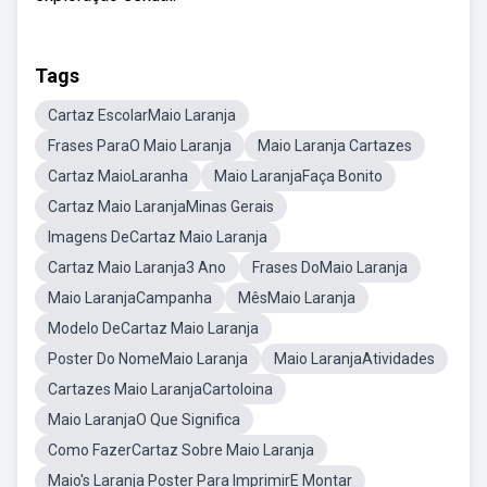
Tags
Cartaz EscolarMaio Laranja
Frases ParaO Maio Laranja
Maio Laranja Cartazes
Cartaz MaioLaranha
Maio LaranjaFaça Bonito
Cartaz Maio LaranjaMinas Gerais
Imagens DeCartaz Maio Laranja
Cartaz Maio Laranja3 Ano
Frases DoMaio Laranja
Maio LaranjaCampanha
MêsMaio Laranja
Modelo DeCartaz Maio Laranja
Poster Do NomeMaio Laranja
Maio LaranjaAtividades
Cartazes Maio LaranjaCartoloina
Maio LaranjaO Que Significa
Como FazerCartaz Sobre Maio Laranja
Maio's Laranja Poster Para ImprimirE Montar