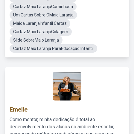
Cartaz Maio LaranjaCaminhada
Um Cartas Sobre OMaio Laranja
Maioa LaranjaInfantil Cartaz
Cartaz Maio LaranjaColagem
Slide SobreMaio Laranja
Cartaz Maio Laranja ParaEducação Infantil
Emelie
Como mentor, minha dedicação é total ao
desenvolvimento dos alunos no ambiente escolar,
empregando métodos pedagógicos que priorizam