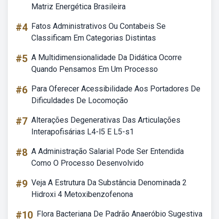
Matriz Energética Brasileira
#4
Fatos Administrativos Ou Contabeis Se
Classificam Em Categorias Distintas
#5
A Multidimensionalidade Da Didática Ocorre
Quando Pensamos Em Um Processo
#6
Para Oferecer Acessibilidade Aos Portadores De
Dificuldades De Locomoção
#7
Alterações Degenerativas Das Articulações
Interapofisárias L4-l5 E L5-s1
#8
A Administração Salarial Pode Ser Entendida
Como O Processo Desenvolvido
#9
Veja A Estrutura Da Substância Denominada 2
Hidroxi 4 Metoxibenzofenona
#10
Flora Bacteriana De Padrão Anaeróbio Sugestiva