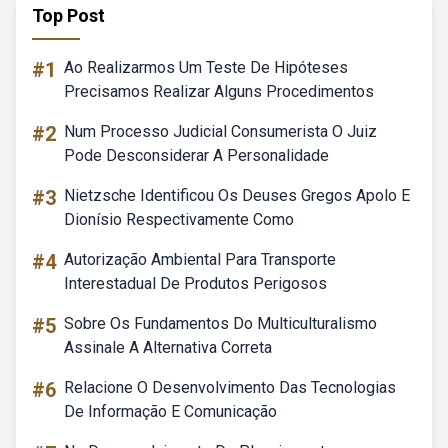
Top Post
#1
Ao Realizarmos Um Teste De Hipóteses
Precisamos Realizar Alguns Procedimentos
#2
Num Processo Judicial Consumerista O Juiz
Pode Desconsiderar A Personalidade
#3
Nietzsche Identificou Os Deuses Gregos Apolo E
Dionísio Respectivamente Como
#4
Autorização Ambiental Para Transporte
Interestadual De Produtos Perigosos
#5
Sobre Os Fundamentos Do Multiculturalismo
Assinale A Alternativa Correta
#6
Relacione O Desenvolvimento Das Tecnologias
De Informação E Comunicação