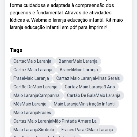
forma cuidadosa e adaptada à compreensão dos
pequenos é fundamental. Através de atividades
lúdicas e. Webmaio laranja educação infantil. Kit maio
laranja educação infantil em pdf para imprimir!
Tags
CartaoMaio Laranja
BannerMaio Laranja
Cartaz Maio Laranja
AraceliMaio Laranja
FraseMaio Laranja
Cartaz Maio LaranjaMinas Gerais
Cartão DoMaio Laranja
Cartaz Maio Laranja3 Ano
Maio LaranjaCampanha
Cartão De BalaMaio Laranja
MêsMaio Laranja
Maio LaranjaMinistração Infantil
Maio LaranjaFrases
Cartaz Maio LaranjaMão Pintada Amare La
Maio LaranjaSímbolo
Frases Para OMaio Laranja