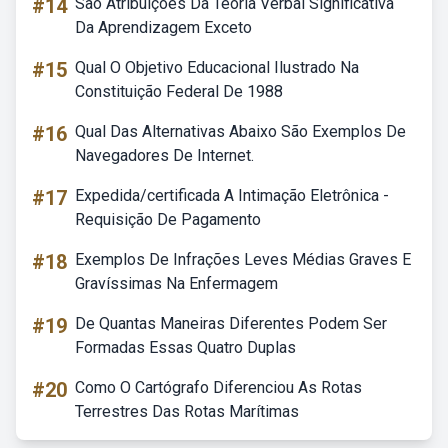
#14
São Atribuições Da Teoria Verbal Significativa
Da Aprendizagem Exceto
#15
Qual O Objetivo Educacional Ilustrado Na
Constituição Federal De 1988
#16
Qual Das Alternativas Abaixo São Exemplos De
Navegadores De Internet.
#17
Expedida/certificada A Intimação Eletrônica -
Requisição De Pagamento
#18
Exemplos De Infrações Leves Médias Graves E
Gravíssimas Na Enfermagem
#19
De Quantas Maneiras Diferentes Podem Ser
Formadas Essas Quatro Duplas
#20
Como O Cartógrafo Diferenciou As Rotas
Terrestres Das Rotas Marítimas