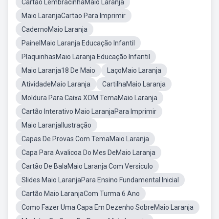
Cartão LembracinhaMaio Laranja
Maio LaranjaCartao Para Imprimir
CadernoMaio Laranja
PainelMaio Laranja Educação Infantil
PlaquinhasMaio Laranja Educação Infantil
Maio Laranja18 De Maio
LaçoMaio Laranja
AtividadeMaio Laranja
CartilhaMaio Laranja
Moldura Para Caixa XOM TemaMaio Laranja
Cartão Interativo Maio LaranjaPara Imprimir
Maio LaranjaIlustração
Capas De Provas Com TemaMaio Laranja
Capa Para Avalicoa Do Mes DeMaio Laranja
Cartão De BalaMaio Laranja Com Versiculo
Slides Maio LaranjaPara Ensino Fundamental Inicial
Cartão Maio LaranjaCom Turma 6 Ano
Como Fazer Uma Capa Em Dezenho SobreMaio Laranja