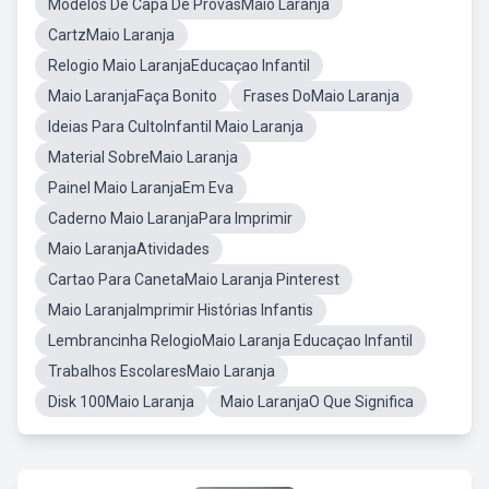
Modelos De Capa De ProvasMaio Laranja
CartzMaio Laranja
Relogio Maio LaranjaEducaçao Infantil
Maio LaranjaFaça Bonito
Frases DoMaio Laranja
Ideias Para CultoInfantil Maio Laranja
Material SobreMaio Laranja
Painel Maio LaranjaEm Eva
Caderno Maio LaranjaPara Imprimir
Maio LaranjaAtividades
Cartao Para CanetaMaio Laranja Pinterest
Maio LaranjaImprimir Histórias Infantis
Lembrancinha RelogioMaio Laranja Educaçao Infantil
Trabalhos EscolaresMaio Laranja
Disk 100Maio Laranja
Maio LaranjaO Que Significa