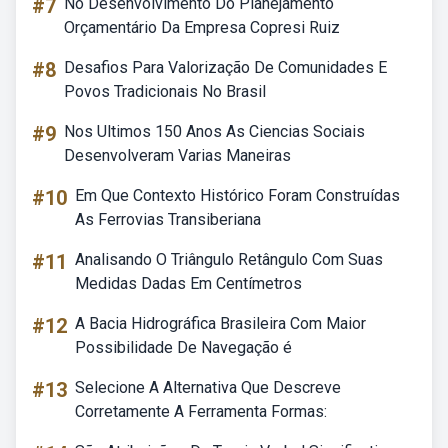
#7
No Desenvolvimento Do Planejamento
Orçamentário Da Empresa Copresi Ruiz
#8
Desafios Para Valorização De Comunidades E
Povos Tradicionais No Brasil
#9
Nos Ultimos 150 Anos As Ciencias Sociais
Desenvolveram Varias Maneiras
#10
Em Que Contexto Histórico Foram Construídas
As Ferrovias Transiberiana
#11
Analisando O Triângulo Retângulo Com Suas
Medidas Dadas Em Centímetros
#12
A Bacia Hidrográfica Brasileira Com Maior
Possibilidade De Navegação é
#13
Selecione A Alternativa Que Descreve
Corretamente A Ferramenta Formas: