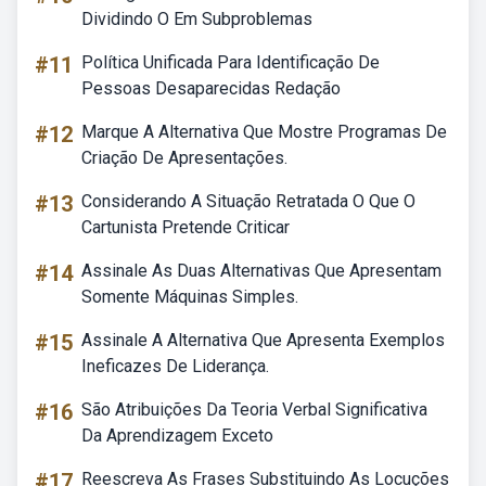
Dividindo O Em Subproblemas
#11
Política Unificada Para Identificação De
Pessoas Desaparecidas Redação
#12
Marque A Alternativa Que Mostre Programas De
Criação De Apresentações.
#13
Considerando A Situação Retratada O Que O
Cartunista Pretende Criticar
#14
Assinale As Duas Alternativas Que Apresentam
Somente Máquinas Simples.
#15
Assinale A Alternativa Que Apresenta Exemplos
Ineficazes De Liderança.
#16
São Atribuições Da Teoria Verbal Significativa
Da Aprendizagem Exceto
#17
Reescreva As Frases Substituindo As Locuções