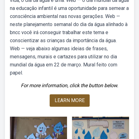
vida, o dia da água é uma. Web — o dia mundial da água
na educação infantil é uma oportunidade para semear a
consciência ambiental nas novas gerações. Web —
neste planejamento semanal do dia da água alinhado à
bncc você irá conseguir trabalhar este tema e
conscientizar as crianças da importância da água.
Web — veja abaixo algumas ideias de frases,
mensagens, murais e cartazes para utilizar no dia
mundial da água em 22 de março. Mural feito com
papel.
For more information, click the button below.
LEARN MORE