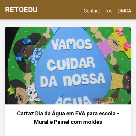
RETOEDU
Contact
Tos
DMCA
Cartaz Dia da Água em EVA para escola -
Mural e Painel com moldes