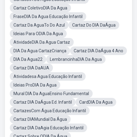
Cartaz ColetivoDIA Da Agua
FraseDIA Da Agua Educação Infantil
Cartaz Da AguaTo Do Azul
Cartaz Do DIA DaÁgua
Ideias Para ODIA Da Agua
AtividadeDIA Da Agua Cartaz
DIA Da Agua CartazCriança
Cartaz DIA DaÁgua 4 Ano
DIA Da Agua22
LembrancinhaDIA Da Agua
Cartaz DIA DaAUA
Atividadesa Agua Educação Infantil
Ideias ProDIA Da Agua
Mural DIA Da AguaEnsino Fundamental
Cartaz DIA DaÁgua Ed. Infantil
CardDIA Da Agua
CartazesCom Água Educação Infantil
Cartaz DIAMundial Da Água
Cartaz DIA DaAgia Educação Infantil
Cartaz Sobre ODIA Da Água