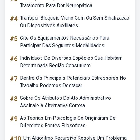
Tratamento Para Dor Neuropática
#4
Transpor Bloqueio Viario Com Ou Sem Sinalizacao
Ou Dispositivos Auxiliares
#5
Cite Os Equipamentos Necessários Para
Participar Das Seguintes Modalidades
#6
Indivíduos De Diversas Espécies Que Habitam
Determinada Região Constituem
#7
Dentre Os Principais Potenciais Estressores No
Trabalho Podemos Destacar
#8
Sobre Os Atributos Do Ato Administrativo
Assinale A Alternativa Correta
#9
As Teorias Em Psicologia Se Originaram De
Diferentes Fontes Filosoficas
#10
Um Algoritmo Recursivo Resolve Um Problema