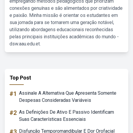
empregando métodos pedagógicos que priorizam
conexões genuínas e são alimentados por criatividade
e paixão. Minha missão é orientar os estudantes em
sua jornada para se tornarem uma geração notável,
utilizando abordagens educacionais reconhecidas
pelas principais instituições acadêmicas do mundo -
dsw.aau.edu.et.
Top Post
#1
Assinale A Alternativa Que Apresenta Somente
Despesas Consideradas Variáveis
#2
As Definições De Ativo E Passivo Identificam
Suas Características Essenciais
#3
Disfunção Temporomandibular E Dor Orofacial