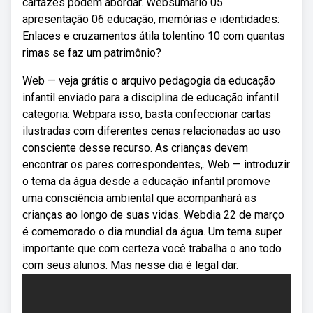
cartazes podem abordar. Websumário 05
apresentação 06 educação, memórias e identidades:
Enlaces e cruzamentos átila tolentino 10 com quantas
rimas se faz um patrimônio?
Web — veja grátis o arquivo pedagogia da educação
infantil enviado para a disciplina de educação infantil
categoria: Webpara isso, basta confeccionar cartas
ilustradas com diferentes cenas relacionadas ao uso
consciente desse recurso. As crianças devem
encontrar os pares correspondentes,. Web — introduzir
o tema da água desde a educação infantil promove
uma consciência ambiental que acompanhará as
crianças ao longo de suas vidas. Webdia 22 de março
é comemorado o dia mundial da água. Um tema super
importante que com certeza você trabalha o ano todo
com seus alunos. Mas nesse dia é legal dar.