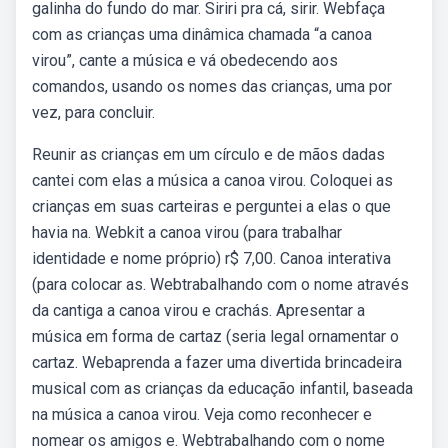
galinha do fundo do mar. Siriri pra cá, sirir. Webfaça
com as crianças uma dinâmica chamada “a canoa
virou”, cante a música e vá obedecendo aos
comandos, usando os nomes das crianças, uma por
vez, para concluir.
Reunir as crianças em um círculo e de mãos dadas
cantei com elas a música a canoa virou. Coloquei as
crianças em suas carteiras e perguntei a elas o que
havia na. Webkit a canoa virou (para trabalhar
identidade e nome próprio) r$ 7,00. Canoa interativa
(para colocar as. Webtrabalhando com o nome através
da cantiga a canoa virou e crachás. Apresentar a
música em forma de cartaz (seria legal ornamentar o
cartaz. Webaprenda a fazer uma divertida brincadeira
musical com as crianças da educação infantil, baseada
na música a canoa virou. Veja como reconhecer e
nomear os amigos e. Webtrabalhando com o nome