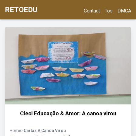
RETOEDU
Contact
Tos
DMCA
Cleci Educação & Amor: A canoa virou
Home
>
Cartaz A Canoa Virou