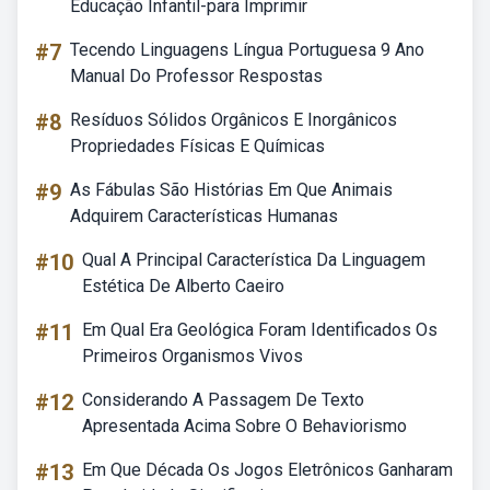
Educação Infantil-para Imprimir
#7
Tecendo Linguagens Língua Portuguesa 9 Ano
Manual Do Professor Respostas
#8
Resíduos Sólidos Orgânicos E Inorgânicos
Propriedades Físicas E Químicas
#9
As Fábulas São Histórias Em Que Animais
Adquirem Características Humanas
#10
Qual A Principal Característica Da Linguagem
Estética De Alberto Caeiro
#11
Em Qual Era Geológica Foram Identificados Os
Primeiros Organismos Vivos
#12
Considerando A Passagem De Texto
Apresentada Acima Sobre O Behaviorismo
#13
Em Que Década Os Jogos Eletrônicos Ganharam