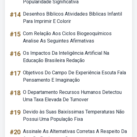
Popularidade Significativa
#14
Desenhos Bíblicos Atividades Bíblicas Infantil
Para Imprimir E Colorir
#15
Com Relação Aos Ciclos Biogeoquímicos
Analise As Seguintes Afirmativas
#16
Os Impactos Da Inteligência Artificial Na
Educação Brasileira Redação
#17
Objetivos Do Campo De Experiência Escuta Fala
Pensamento E Imaginação
#18
O Departamento Recursos Humanos Detectou
Uma Taxa Elevada De Turnover
#19
Devido às Suas Baixíssimas Temperaturas Não
Possui Uma População Fixa
#20
Assinale As Alternativas Corretas A Respeito Da