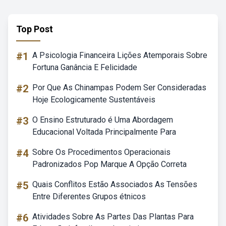
Top Post
#1
A Psicologia Financeira Lições Atemporais Sobre
Fortuna Ganância E Felicidade
#2
Por Que As Chinampas Podem Ser Consideradas
Hoje Ecologicamente Sustentáveis
#3
O Ensino Estruturado é Uma Abordagem
Educacional Voltada Principalmente Para
#4
Sobre Os Procedimentos Operacionais
Padronizados Pop Marque A Opção Correta
#5
Quais Conflitos Estão Associados As Tensões
Entre Diferentes Grupos étnicos
#6
Atividades Sobre As Partes Das Plantas Para