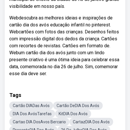
visibilidade em nosso país.
Webdescubra as melhores ideias e inspirações de
cartão dia dos avós educação infantil no pinterest.
Webcartões com fotos das crianças. Desenhos feitos
com impressão digital dos dedos da criança. Cartões
com recortes de revistas. Cartões em formato de.
Webum cartão dia dos avós junto com um lindo
presente criativo é uma ótima ideia para celebrar essa
data, comemorada no dia 26 de julho. Sim, comemorar
esse dia deve ser.
Tags
Cartão DIADas Avós
Cartão DeDIA Dos Avós
DIA Dos AvósTarefas
KitDIA Dos Avós
Cartao DIA DosAvos Bercario
CartazDIA Dos Avós