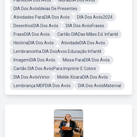
PainelDIA Dos Avós
MuralDIA Dos Avós
DIA Dos AvósIdeias De Presentes
Atividades ParaDIA Dos Avós
DIA Dos Avós2024
DesenhosDIA Dos Avós
DIA Dos AvósFrases
FraseDIA Dos Avós
Cartão DIADas Mães Ed. Infantil
HistóriaDIA Dos Avós
AtividadeDIA Dos Avós
Lembrancinha DIA DosAvos Educação Infantil
ImagemDIA Dos Avós
Missa ParaDIA Dos Avós
Cartão DIA Dos AvósPara Imprimir E Colorir
DIA Dos AvósVetor
Molde XícaraDIA Dos Avós
Lembrança MDFDIA Dos Avós
DIA Dos AvósMaternal