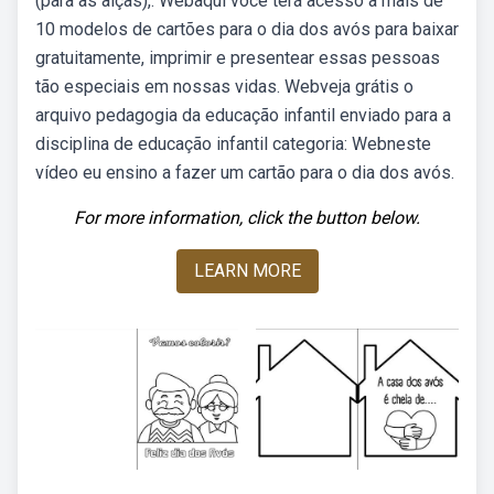
(para as alças),. Webaqui você terá acesso a mais de
10 modelos de cartões para o dia dos avós para baixar
gratuitamente, imprimir e presentear essas pessoas
tão especiais em nossas vidas. Webveja grátis o
arquivo pedagogia da educação infantil enviado para a
disciplina de educação infantil categoria: Webneste
vídeo eu ensino a fazer um cartão para o dia dos avós.
For more information, click the button below.
LEARN MORE