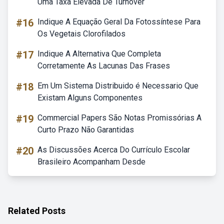
Uma Taxa Elevada De Turnover
#16
Indique A Equação Geral Da Fotossíntese Para
Os Vegetais Clorofilados
#17
Indique A Alternativa Que Completa
Corretamente As Lacunas Das Frases
#18
Em Um Sistema Distribuido é Necessario Que
Existam Alguns Componentes
#19
Commercial Papers São Notas Promissórias A
Curto Prazo Não Garantidas
#20
As Discussões Acerca Do Currículo Escolar
Brasileiro Acompanham Desde
Related Posts