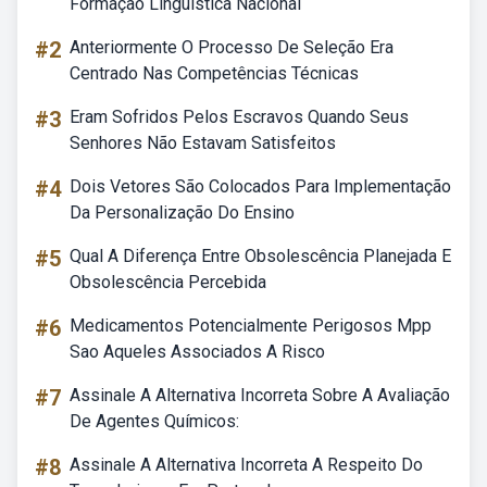
Formação Linguística Nacional
#2
Anteriormente O Processo De Seleção Era
Centrado Nas Competências Técnicas
#3
Eram Sofridos Pelos Escravos Quando Seus
Senhores Não Estavam Satisfeitos
#4
Dois Vetores São Colocados Para Implementação
Da Personalização Do Ensino
#5
Qual A Diferença Entre Obsolescência Planejada E
Obsolescência Percebida
#6
Medicamentos Potencialmente Perigosos Mpp
Sao Aqueles Associados A Risco
#7
Assinale A Alternativa Incorreta Sobre A Avaliação
De Agentes Químicos:
#8
Assinale A Alternativa Incorreta A Respeito Do