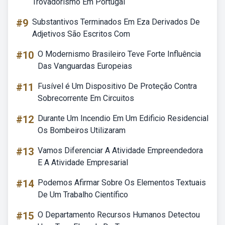
Trovadorismo Em Portugal
#9
Substantivos Terminados Em Eza Derivados De
Adjetivos São Escritos Com
#10
O Modernismo Brasileiro Teve Forte Influência
Das Vanguardas Europeias
#11
Fusível é Um Dispositivo De Proteção Contra
Sobrecorrente Em Circuitos
#12
Durante Um Incendio Em Um Edificio Residencial
Os Bombeiros Utilizaram
#13
Vamos Diferenciar A Atividade Empreendedora
E A Atividade Empresarial
#14
Podemos Afirmar Sobre Os Elementos Textuais
De Um Trabalho Científico
#15
O Departamento Recursos Humanos Detectou