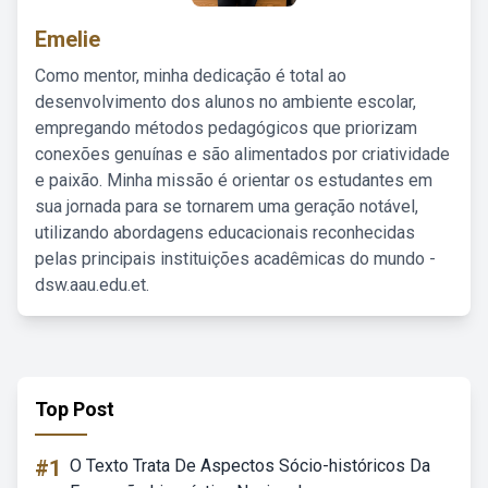
Emelie
Como mentor, minha dedicação é total ao
desenvolvimento dos alunos no ambiente escolar,
empregando métodos pedagógicos que priorizam
conexões genuínas e são alimentados por criatividade
e paixão. Minha missão é orientar os estudantes em
sua jornada para se tornarem uma geração notável,
utilizando abordagens educacionais reconhecidas
pelas principais instituições acadêmicas do mundo -
dsw.aau.edu.et.
Top Post
#1
O Texto Trata De Aspectos Sócio-históricos Da