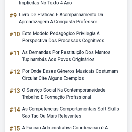
Implícitas No Texto 4 Ano
#9
Livro De Práticas E Acompanhamento Da
Aprendizagem A Conquista Professor
#10
Este Modelo Pedagógico Privilegia A
Perspectiva Dos Processos Cognitivos
#11
As Demandas Por Restituição Dos Mantos
Tupinambás Aos Povos Originários
#12
Por Onde Esses Gêneros Musicais Costumam
Circular Cite Alguns Exemplos
#13
O Serviço Social Na Contemporaneidade
Trabalho E Formação Profissional
#14
As Competencias Comportamentais Soft Skills
Sao Tao Ou Mais Relevantes
#15
A Funcao Administrativa Coordenacao é A