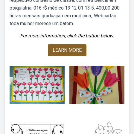
respectivo conselho de classe, com residência em
psiquiatria. 016 r$ médico 13 12 01 13 5. 400,00 200
horas mensais graduação em medicina,. Webcartão
toda mulher merece um batom.
For more information, click the button below.
LEARN MORE