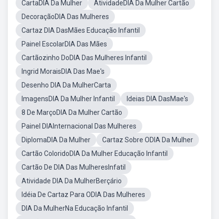
CartaDIA Da Mulher
AtividadeDIA Da Mulher Cartão
DecoraçãoDIA Das Mulheres
Cartaz DIA DasMães Educação Infantil
Painel EscolarDIA Das Mães
Cartãozinho DoDIA Das Mulheres Infantil
Ingrid MoraisDIA Das Mae's
Desenho DIA Da MulherCarta
ImagensDIA Da Mulher Infantil
Ideias DIA DasMae's
8 De MarçoDIA Da Mulher Cartão
Painel DIAInternacional Das Mulheres
DiplomaDIA Da Mulher
Cartaz Sobre ODIA Da Mulher
Cartão ColoridoDIA Da Mulher Educação Infantil
Cartão De DIA Das MulheresInfatil
Atividade DIA Da MulherBerçário
Idéia De Cartaz Para ODIA Das Mulheres
DIA Da MulherNa Educação Infantil