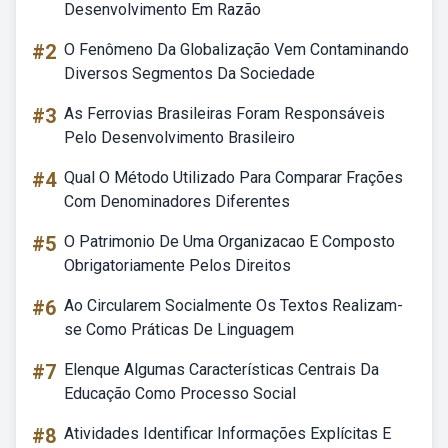
Desenvolvimento Em Razão
#2
O Fenômeno Da Globalização Vem Contaminando
Diversos Segmentos Da Sociedade
#3
As Ferrovias Brasileiras Foram Responsáveis
Pelo Desenvolvimento Brasileiro
#4
Qual O Método Utilizado Para Comparar Frações
Com Denominadores Diferentes
#5
O Patrimonio De Uma Organizacao E Composto
Obrigatoriamente Pelos Direitos
#6
Ao Circularem Socialmente Os Textos Realizam-
se Como Práticas De Linguagem
#7
Elenque Algumas Características Centrais Da
Educação Como Processo Social
#8
Atividades Identificar Informações Explícitas E