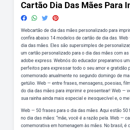
Cartão Dia Das Mães Para I
Webcartão de dia das mães personalizado para imprimi
confira abaixo 14 modelos de cartão de dia das. Web —
dia das mães. Eles são supersimples de personalizar,
um cartão personalizado para o dia das mães com as 
adobe express. Webnós do educador preparamos uma 
perfeitos para expressar todo o seu amor e gratidão
comemorado anualmente no segundo domingo de maio d
getúlio. Web — entre frases, mensagens, poesias, fi
do dia das mães para imprimir e presentear! Web — ve
sua rainha ainda mais especial e inesquecível e, o mel
Web — 50 frases para o dia das mães. Aqui estão 50 
no dia das mães: “mãe, você é a razão pela. Web — ca
comemorativa em homenagem às mães. No brasil, é c