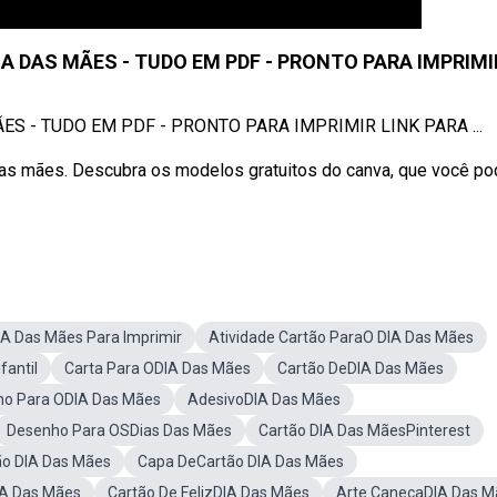
IA DAS MÃES - TUDO EM PDF - PRONTO PARA IMPRIMI
ES - TUDO EM PDF - PRONTO PARA IMPRIMIR LINK PARA ...
as mães. Descubra os modelos gratuitos do canva, que você po
IA Das Mães Para Imprimir
Atividade Cartão ParaO DIA Das Mães
fantil
Carta Para ODIA Das Mães
Cartão DeDIA Das Mães
ho Para ODIA Das Mães
AdesivoDIA Das Mães
Desenho Para OSDias Das Mães
Cartão DIA Das MãesPinterest
ão DIA Das Mães
Capa DeCartão DIA Das Mães
IA Das Mães
Cartão De FelizDIA Das Mães
Arte CanecaDIA Das M