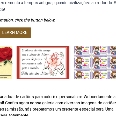
es remonta a tempos antigos, quando civilizações ao redor do.
de!
mation, click the button below.
LEARN MORE
riados de cartões para colorir e personalizar. Webcertamente a
al! Confira agora nossa galeria com diversas imagens de cartõe
 nessa missão, nós preparamos um presente especial para: Uma
asa, totalmente.