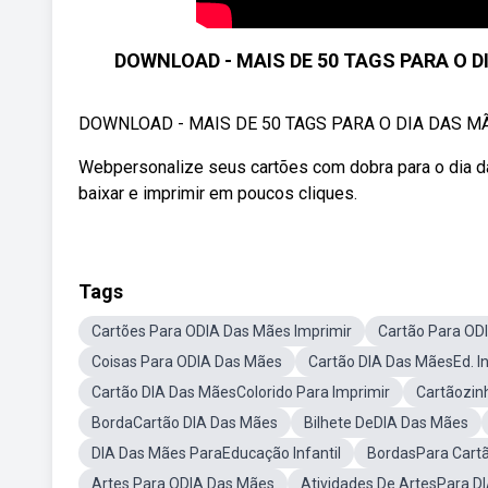
DOWNLOAD - MAIS DE 50 TAGS PARA O D
DOWNLOAD - MAIS DE 50 TAGS PARA O DIA DAS MÃ
Webpersonalize seus cartões com dobra para o dia d
baixar e imprimir em poucos cliques.
Tags
Cartões Para ODIA Das Mães Imprimir
Cartão Para OD
Coisas Para ODIA Das Mães
Cartão DIA Das MãesEd. In
Cartão DIA Das MãesColorido Para Imprimir
Cartãozin
BordaCartão DIA Das Mães
Bilhete DeDIA Das Mães
DIA Das Mães ParaEducação Infantil
BordasPara Cart
Artes Para ODIA Das Mães
Atividades De ArtesPara D