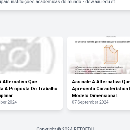
ipais instituições acadêmicas do mundo - dsw.aau.edu.et.
 Alternativa Que
Assinale A Alternativa Qu
a A Proposta Do Trabalho
Apresenta Característica
iplinar
Modelo Dimensional.
ber 2024
07 September 2024
Copyright © 2024
RETOEDU