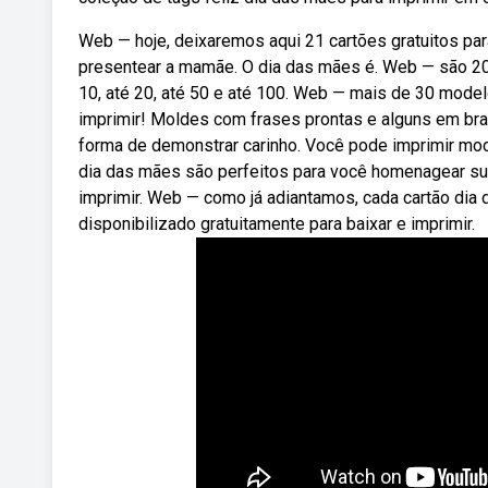
Web — hoje, deixaremos aqui 21 cartões gratuitos para
presentear a mamãe. O dia das mães é. Web — são 20 a
10, até 20, até 50 e até 100. Web — mais de 30 model
imprimir! Moldes com frases prontas e alguns em bra
forma de demonstrar carinho. Você pode imprimir mod
dia das mães são perfeitos para você homenagear su
imprimir. Web — como já adiantamos, cada cartão dia
disponibilizado gratuitamente para baixar e imprimir.