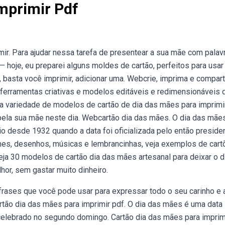
mprimir Pdf
r. Para ajudar nessa tarefa de presentear a sua mãe com palav
 hoje, eu preparei alguns moldes de cartão, perfeitos para usar
 basta você imprimir, adicionar uma. Webcrie, imprima e compart
ferramentas criativas e modelos editáveis e redimensionáveis 
variedade de modelos de cartão de dia das mães para imprimir
 pela sua mãe neste dia. Webcartão dia das mães. O dia das mãe
esde 1932 quando a data foi oficializada pelo então preside
lmes, desenhos, músicas e lembrancinhas, veja exemplos de car
ja 30 modelos de cartão dia das mães artesanal para deixar o d
hor, sem gastar muito dinheiro.
frases que você pode usar para expressar todo o seu carinho e
rtão dia das mães para imprimir pdf. O dia das mães é uma data
elebrado no segundo domingo. Cartão dia das mães para imprim