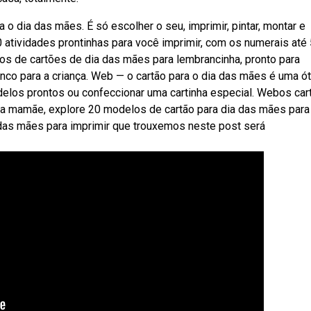
 o dia das mães. É só escolher o seu, imprimir, pintar, montar e
tividades prontinhas para você imprimir, com os numerais até 5
os de cartões de dia das mães para lembrancinha, pronto para
nco para a criança. Web — o cartão para o dia das mães é uma ó
elos prontos ou confeccionar uma cartinha especial. Webos car
a mamãe, explore 20 modelos de cartão para dia das mães para
 das mães para imprimir que trouxemos neste post será