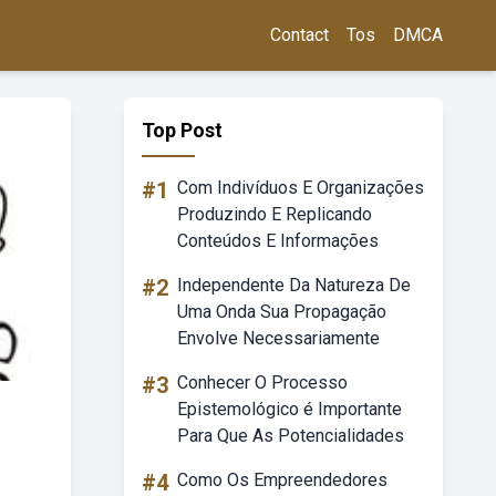
Contact
Tos
DMCA
Top Post
#1
Com Indivíduos E Organizações
Produzindo E Replicando
Conteúdos E Informações
#2
Independente Da Natureza De
Uma Onda Sua Propagação
Envolve Necessariamente
#3
Conhecer O Processo
Epistemológico é Importante
Para Que As Potencialidades
#4
Como Os Empreendedores