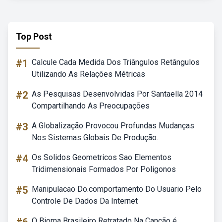
Top Post
#1
Calcule Cada Medida Dos Triângulos Retângulos
Utilizando As Relações Métricas
#2
As Pesquisas Desenvolvidas Por Santaella 2014
Compartilhando As Preocupações
#3
A Globalização Provocou Profundas Mudanças
Nos Sistemas Globais De Produção.
#4
Os Solidos Geometricos Sao Elementos
Tridimensionais Formados Por Poligonos
#5
Manipulacao Do.comportamento Do Usuario Pelo
Controle De Dados Da Internet
O Bioma Brasileiro Retratado Na Canção é