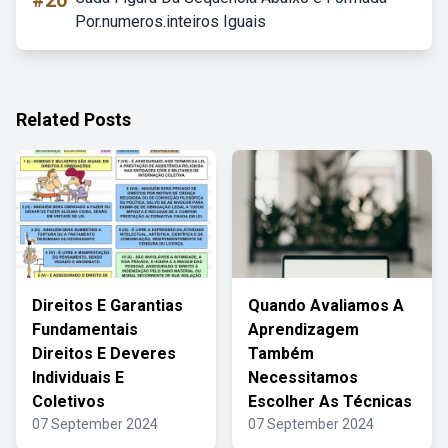
#20
Por.numeros.inteiros Iguais
Related Posts
Direitos E Garantias
Quando Avaliamos A
Fundamentais
Aprendizagem
Direitos E Deveres
Também
Individuais E
Necessitamos
Coletivos
Escolher As Técnicas
07 September 2024
07 September 2024