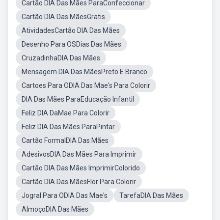
Cartão DIA Das Mães ParaConfeccionar
Cartão DIA Das MãesGratis
AtividadesCartão DIA Das Mães
Desenho Para OSDias Das Mães
CruzadinhaDIA Das Mães
Mensagem DIA Das MãesPreto E Branco
Cartoes Para ODIA Das Mae's Para Colorir
DIA Das Mães ParaEducação Infantil
Feliz DIA DaMae Para Colorir
Feliz DIA Das Mães ParaPintar
Cartão FormalDIA Das Mães
AdesivosDIA Das Mães Para Imprimir
Cartão DIA Das Mães ImprimirColorido
Cartão DIA Das MãesFlor Para Colorir
Jogral Para ODIA Das Mae's
TarefaDIA Das Mães
AlmoçoDIA Das Mães