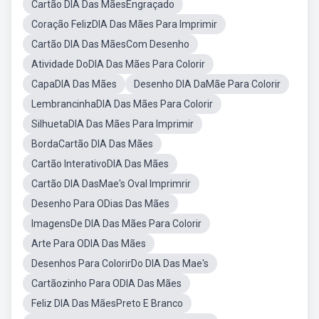
Cartão DIA Das MãesEngraçado
Coração FelizDIA Das Mães Para Imprimir
Cartão DIA Das MãesCom Desenho
Atividade DoDIA Das Mães Para Colorir
CapaDIA Das Mães
Desenho DIA DaMãe Para Colorir
LembrancinhaDIA Das Mães Para Colorir
SilhuetaDIA Das Mães Para Imprimir
BordaCartão DIA Das Mães
Cartão InterativoDIA Das Mães
Cartão DIA DasMae's Oval Imprimrir
Desenho Para ODias Das Mães
ImagensDe DIA Das Mães Para Colorir
Arte Para ODIA Das Mães
Desenhos Para ColorirDo DIA Das Mae's
Cartãozinho Para ODIA Das Mães
Feliz DIA Das MãesPreto E Branco