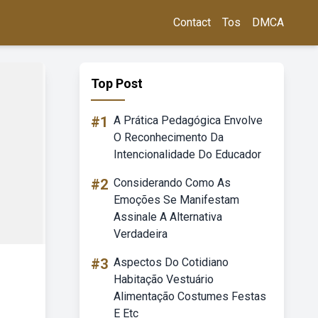
Contact
Tos
DMCA
Top Post
#1
A Prática Pedagógica Envolve
O Reconhecimento Da
Intencionalidade Do Educador
#2
Considerando Como As
Emoções Se Manifestam
Assinale A Alternativa
Verdadeira
#3
Aspectos Do Cotidiano
Habitação Vestuário
Alimentação Costumes Festas
E Etc