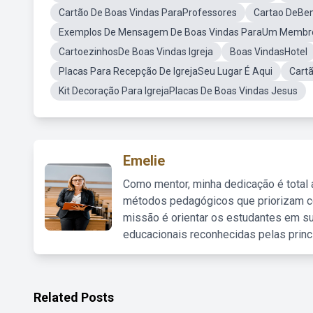
Cartão De Boas Vindas ParaProfessores
Cartao DeBem
Exemplos De Mensagem De Boas Vindas ParaUm Membro D
CartoezinhosDe Boas Vindas Igreja
Boas VindasHotel
Placas Para Recepção De IgrejaSeu Lugar É Aqui
Cartã
Kit Decoração Para IgrejaPlacas De Boas Vindas Jesus
Emelie
Como mentor, minha dedicação é total
métodos pedagógicos que priorizam co
missão é orientar os estudantes em su
educacionais reconhecidas pelas princ
Related Posts