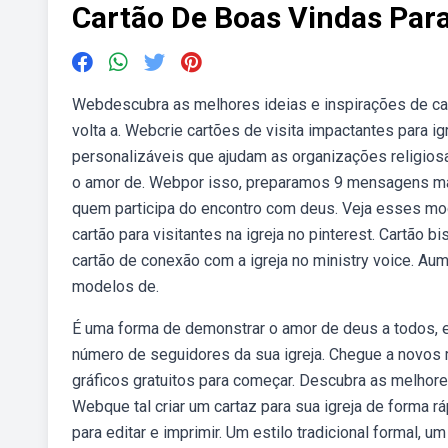
Cartão De Boas Vindas Para
Webdescubra as melhores ideias e inspirações de cart
volta a. Webcrie cartões de visita impactantes para
personalizáveis que ajudam as organizações religiosas
o amor de. Webpor isso, preparamos 9 mensagens mara
quem participa do encontro com deus. Veja esses mo
cartão para visitantes na igreja no pinterest. Cartão
cartão de conexão com a igreja no ministry voice. 
modelos de.
É uma forma de demonstrar o amor de deus a todos,
número de seguidores da sua igreja. Chegue a novos
gráficos gratuitos para começar. Descubra as melhor
Webque tal criar um cartaz para sua igreja de forma r
para editar e imprimir. Um estilo tradicional formal, u