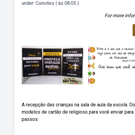
under: Convites | às 08:05 |.
For more infor
A recepção das crianças na sala de aula da escola. Do
modelos de cartão de religioso para você enviar para
passos: