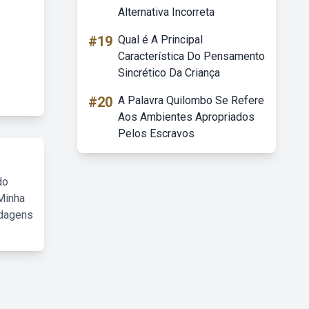
Alternativa Incorreta
#19
Qual é A Principal
Característica Do Pensamento
Sincrético Da Criança
#20
A Palavra Quilombo Se Refere
Aos Ambientes Apropriados
Pelos Escravos
do
Minha
rdagens