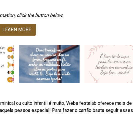
mation, click the button below.
LEARN MORE
minical ou culto infantil é muito. Weba festalab oferece mais de
 aquela pessoa especial! Para fazer o cartão basta seguir esses