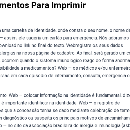
amentos Para Imprimir
 uma carteira de identidade, onde consta o seu nome, o nome 
— assim, ele sugeriu um cartão para emergência. Nós adoramos
wnload no link no final do texto. Webregistre os seus dados
ergias na nossa página de cadastro. Ao final, será gerado um c
 ocorrem quando o sistema imunológico reage de forma anorma
ensibilidade a medicamentos? Web — os médicos e/ou enfermeir
ersas em cada episódio de internamento, consulta, emergência o
ento. Web — colocar informação na identidade é fundamental, di
é importante identificar na identidade. Web — o registro de
os que a concessão tenha se dado mediante celebração de term
diagnóstico ou suspeita os principais motivos de encaminham
b — no site da associação brasileira de alergia e imunologia (asb