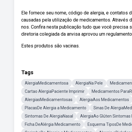
Ele fornece seu nome, código de alergia, e contatos
causadas pela utilização de medicamentos. Através
nos. Confira nesta publicação tudo que você precisa
diretoria colegiada da anvisa aprovou um regulamento
Estes produtos são vacinas.
Tags
AlergiaMedicamentosa
AlergiaNa Pele
Medicamen
Cartao AlergiaPaciente Imprimir
Medicamentos ParaRi
AlergiasMedicamentosas
AlergiaAos Medicamentos
PlacasDe Alergia a Medicamento
Sinas De AlergiaMe
Sintomas De AlergiaNasal
AlergiaAo Glúten Sintomas 
Ficha DeAlérgia Medicamento
Esquema TiposDe Med