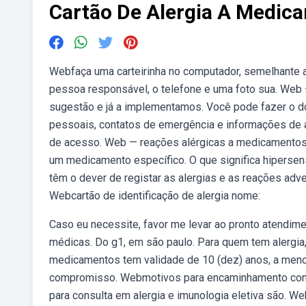
Cartão De Alergia A Medic
Webfaça uma carteirinha no computador, semelhante a
pessoa responsável, o telefone e uma foto sua. Web 
sugestão e já a implementamos. Você pode fazer o do
pessoais, contatos de emergência e informações de al
de acesso. Web — reações alérgicas a medicamentos
um medicamento específico. O que significa hipers
têm o dever de registar as alergias e as reações adv
Webcartão de identificação de alergia nome:
Caso eu necessite, favor me levar ao pronto atendim
médicas. Do g1, em são paulo. Para quem tem alergia, 
medicamentos tem validade de 10 (dez) anos, a men
compromisso. Webmotivos para encaminhamento com 
para consulta em alergia e imunologia eletiva são. We