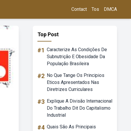
Contact
Tos
DMCA
Top Post
#1
Caracterize As Condições De
Subnutrição E Obesidade Da
População Brasileira
#2
No Que Tange Os Principios
Eticos Apresentados Nas
Diretrizes Curriculares
#3
Explique A Divisão Internacional
Do Trabalho Dit Do Capitalismo
Industrial
#4
Quais São As Principais