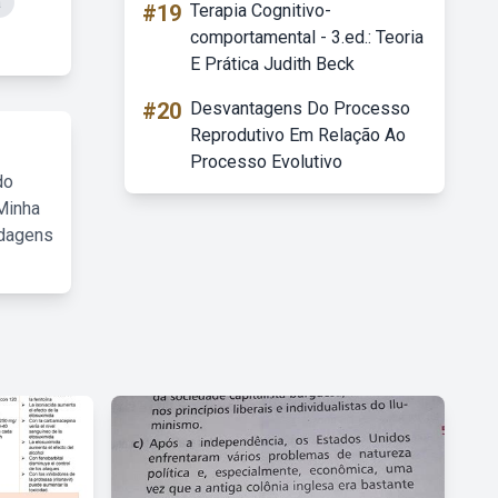
a
#19
Terapia Cognitivo-
comportamental - 3.ed.: Teoria
E Prática Judith Beck
#20
Desvantagens Do Processo
Reprodutivo Em Relação Ao
Processo Evolutivo
do
Minha
rdagens