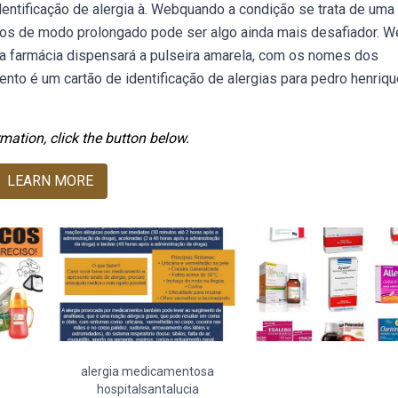
identificação de alergia à. Webquando a condição se trata de uma
dos de modo prolongado pode ser algo ainda mais desafiador. 
e a farmácia dispensará a pulseira amarela, com os nomes dos
o é um cartão de identificação de alergias para pedro henriqu
mation, click the button below.
LEARN MORE
alergia medicamentosa
hospitalsantalucia