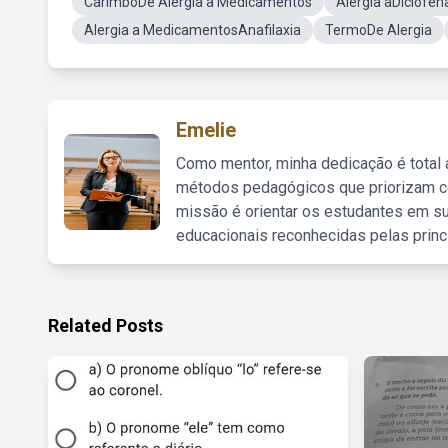
CarimboDe Alergia a Medicamentos
Alergia aDiclofen
Alergia a MedicamentosAnafilaxia
TermoDe Alergia
Emelie
Como mentor, minha dedicação é total
métodos pedagógicos que priorizam co
missão é orientar os estudantes em su
educacionais reconhecidas pelas princ
Related Posts