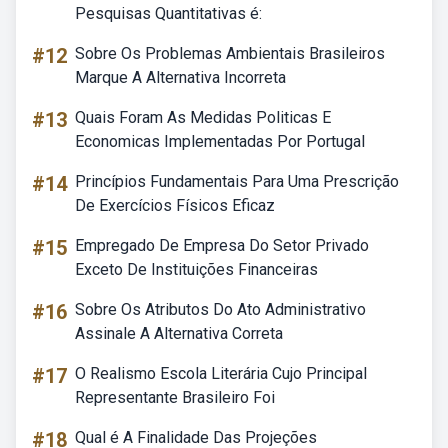
Pesquisas Quantitativas é:
#12
Sobre Os Problemas Ambientais Brasileiros
Marque A Alternativa Incorreta
#13
Quais Foram As Medidas Politicas E
Economicas Implementadas Por Portugal
#14
Princípios Fundamentais Para Uma Prescrição
De Exercícios Físicos Eficaz
#15
Empregado De Empresa Do Setor Privado
Exceto De Instituições Financeiras
#16
Sobre Os Atributos Do Ato Administrativo
Assinale A Alternativa Correta
#17
O Realismo Escola Literária Cujo Principal
Representante Brasileiro Foi
#18
Qual é A Finalidade Das Projeções