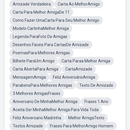
Amizade Verdadeira
Carta Ao MelhorAmigo
Carta Para Melhor AmigaDe 11
Como Fazer UmaCarta Para Seu Melhor Amigo
Modelo CartinhaMelhor Amiga
Legenda ParaFoto De Amigas
Desenhos Faceis Para CartasDe Amizade
PoemasPara Melhores Amigas
Bilhete ParaUm Amigo
Carta Paraa Melhor Amiga
Carta AbertaPara Amiga
CartaAmizade
MensagemAmiga
Feliz AniversárioAmiga
ParabensPara Melhores Amigas
Texto De Amizade
3 Melhores AmigasFrases
Aniversario De MinhaMelhor Amiga
Frases 1 Ano
Aceita Ser MinhaMelhor Amiga Para Vida Toda
Feliz Aniversario Madrinha
Melhor AmigaTexto
Textos Amizade
Frases Para MelhorAmigo Homem