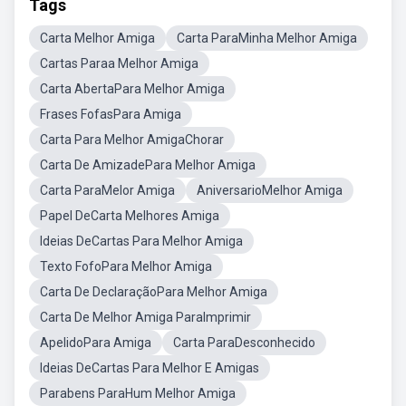
Tags
Carta Melhor Amiga
Carta ParaMinha Melhor Amiga
Cartas Paraa Melhor Amiga
Carta AbertaPara Melhor Amiga
Frases FofasPara Amiga
Carta Para Melhor AmigaChorar
Carta De AmizadePara Melhor Amiga
Carta ParaMelor Amiga
AniversarioMelhor Amiga
Papel DeCarta Melhores Amiga
Ideias DeCartas Para Melhor Amiga
Texto FofoPara Melhor Amiga
Carta De DeclaraçãoPara Melhor Amiga
Carta De Melhor Amiga ParaImprimir
ApelidoPara Amiga
Carta ParaDesconhecido
Ideias DeCartas Para Melhor E Amigas
Parabens ParaHum Melhor Amiga