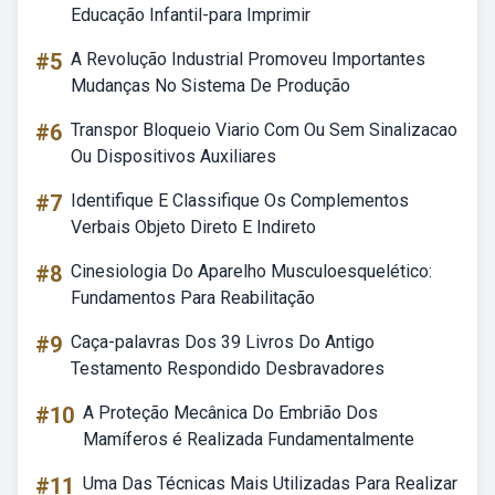
Educação Infantil-para Imprimir
#5
A Revolução Industrial Promoveu Importantes
Mudanças No Sistema De Produção
#6
Transpor Bloqueio Viario Com Ou Sem Sinalizacao
Ou Dispositivos Auxiliares
#7
Identifique E Classifique Os Complementos
Verbais Objeto Direto E Indireto
#8
Cinesiologia Do Aparelho Musculoesquelético:
Fundamentos Para Reabilitação
#9
Caça-palavras Dos 39 Livros Do Antigo
Testamento Respondido Desbravadores
#10
A Proteção Mecânica Do Embrião Dos
Mamíferos é Realizada Fundamentalmente
#11
Uma Das Técnicas Mais Utilizadas Para Realizar