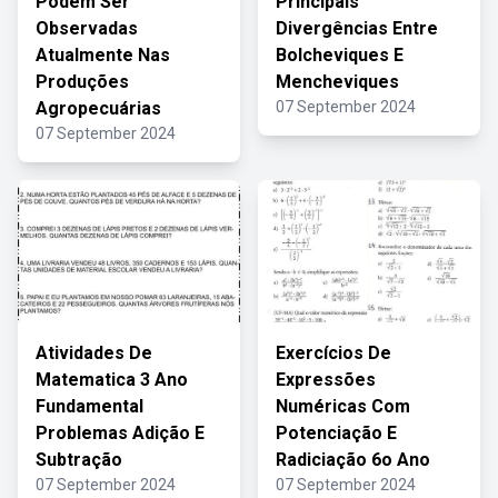
Podem Ser
Principais
Observadas
Divergências Entre
Atualmente Nas
Bolcheviques E
Produções
Mencheviques
Agropecuárias
07 September 2024
07 September 2024
Atividades De
Exercícios De
Matematica 3 Ano
Expressões
Fundamental
Numéricas Com
Problemas Adição E
Potenciação E
Subtração
Radiciação 6o Ano
07 September 2024
07 September 2024