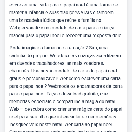
escrever uma carta para o papai noel é uma forma de
manter a infância e suas tradições vivas e também
uma brincadeira lúdica que reúne a família no.
Webpersonalize um modelo de carta para a criança
mandar para o papai noel e receber uma resposta dele.
Pode imaginar o tamanho da emoção? Sim, uma
cartinha do próprio. Webdeixe as crianças acreditarem
em duendes trabalhadores, animais voadores,
chaminés. Use nosso modelo de carta do papai noel
grátis e personalizável! Webcomo escrever uma carta
para o papai noel? Webmodelos encantadores de carta
para o papai noel. Faça o download gratuito, crie
memórias especiais e compartilhe a magia do natal.
Web — descubra como criar uma mágica carta do papai
noel para seu filho que irá encantar e criar memórias
inesquecíveis neste natal. Webcarta ao papai noel.