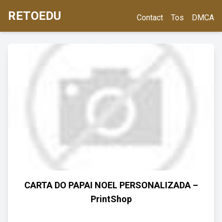
RETOEDU
Contact
Tos
DMCA
CARTA DO PAPAI NOEL PERSONALIZADA –
PrintShop