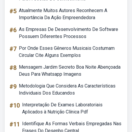
#5
Atualmente Muitos Autores Reconhecem A
Importância Da Ação Empreendedora
#6
As Empresas De Desenvolvimento De Software
Possuem Diferentes Processos
#7
Por Onde Esses Gêneros Musicais Costumam
Circular Cite Alguns Exemplos
#8
Mensagem Jardim Secreto Boa Noite Abençoada
Deus Para Whatsapp Imagens
#9
Metodologia Que Considera As Características
Individuais Dos Educandos
#10
Interpretação De Exames Laboratoriais
Aplicados à Nutrição Clínica Pdf
#11
Identifique As Formas Verbais Empregadas Nas
Frases Do Desenho Central