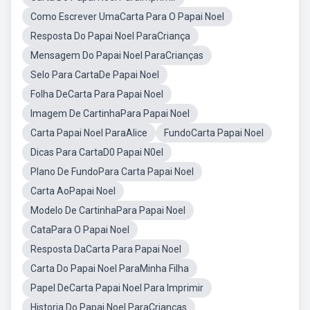
Como Escrever UmaCarta Para O Papai Noel
Resposta Do Papai Noel ParaCriança
Mensagem Do Papai Noel ParaCrianças
Selo Para CartaDe Papai Noel
Folha DeCarta Para Papai Noel
Imagem De CartinhaPara Papai Noel
Carta Papai Noel ParaAlice
FundoCarta Papai Noel
Dicas Para CartaD0 Papai N0el
Plano De FundoPara Carta Papai Noel
Carta AoPapai Noel
Modelo De CartinhaPara Papai Noel
CataPara O Papai Noel
Resposta DaCarta Para Papai Noel
Carta Do Papai Noel ParaMinha Filha
Papel DeCarta Papai Noel Para Imprimir
Historia Do Papai Noel ParaCrianças