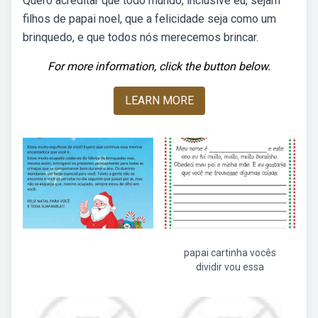
Quero acreditar que todo mundo, inclusive eu, sejam
filhos de papai noel, que a felicidade seja como um
brinquedo, e que todos nós merecemos brincar.
For more information, click the button below.
LEARN MORE
papai cartinha vocês
dividir vou essa