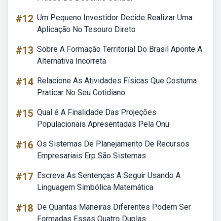
#12
Um Pequeno Investidor Decide Realizar Uma
Aplicação No Tesouro Direto
#13
Sobre A Formação Territorial Do Brasil Aponte A
Alternativa Incorreta
#14
Relacione As Atividades Físicas Que Costuma
Praticar No Seu Cotidiano
#15
Qual é A Finalidade Das Projeções
Populacionais Apresentadas Pela Onu
#16
Os Sistemas De Planejamento De Recursos
Empresariais Erp São Sistemas
#17
Escreva As Sentenças A Seguir Usando A
Linguagem Simbólica Matemática
#18
De Quantas Maneiras Diferentes Podem Ser
Formadas Essas Quatro Duplas