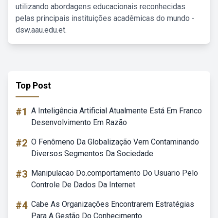
utilizando abordagens educacionais reconhecidas
pelas principais instituições acadêmicas do mundo -
dsw.aau.edu.et.
Top Post
#1
A Inteligência Artificial Atualmente Está Em Franco
Desenvolvimento Em Razão
#2
O Fenômeno Da Globalização Vem Contaminando
Diversos Segmentos Da Sociedade
#3
Manipulacao Do.comportamento Do Usuario Pelo
Controle De Dados Da Internet
#4
Cabe As Organizações Encontrarem Estratégias
Para A Gestão Do Conhecimento