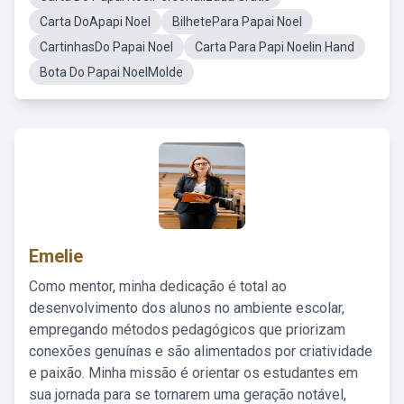
Carta DoApapi Noel
BilhetePara Papai Noel
CartinhasDo Papai Noel
Carta Para Papi Noelin Hand
Bota Do Papai NoelMolde
Emelie
Como mentor, minha dedicação é total ao
desenvolvimento dos alunos no ambiente escolar,
empregando métodos pedagógicos que priorizam
conexões genuínas e são alimentados por criatividade
e paixão. Minha missão é orientar os estudantes em
sua jornada para se tornarem uma geração notável,