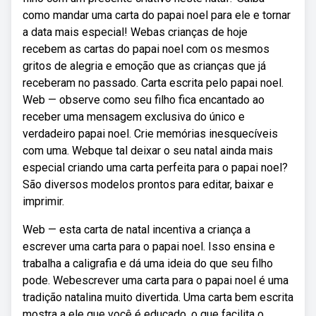
como mandar uma carta do papai noel para ele e tornar
a data mais especial! Webas crianças de hoje
recebem as cartas do papai noel com os mesmos
gritos de alegria e emoção que as crianças que já
receberam no passado. Carta escrita pelo papai noel.
Web — observe como seu filho fica encantado ao
receber uma mensagem exclusiva do único e
verdadeiro papai noel. Crie memórias inesquecíveis
com uma. Webque tal deixar o seu natal ainda mais
especial criando uma carta perfeita para o papai noel?
São diversos modelos prontos para editar, baixar e
imprimir.
Web — esta carta de natal incentiva a criança a
escrever uma carta para o papai noel. Isso ensina e
trabalha a caligrafia e dá uma ideia do que seu filho
pode. Webescrever uma carta para o papai noel é uma
tradição natalina muito divertida. Uma carta bem escrita
mostra a ele que você é educado, o que facilita o