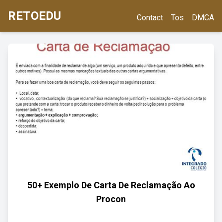
RETOEDU
Contact
Tos
DMCA
50+ Exemplo De Carta De Reclamação Ao
Procon