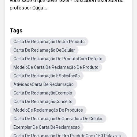
você sabe o que deve fazer? Descubra nesta aula do
professor Guga ...
Tags
Carta De Reclamação DeUm Produto
Carta De Reclamação DeCelular
Carta De Reclamação De ProdutoCom Defeito
ModeloDe Carta De Reclamação De Produto
Carta De Reclamação ESolicitação
AtividadeCarta De Reclamação
Carta De ReclamaçãoExemplo
Carta De ReclamaçãoConceito
ModeloDe Reclamação De Produtos
Carta De Reclamação DeOperadora De Celular
Exemplar De Carta DeReclamacao
Carta De Reclamação De Um ProdutoCom 150 Palavras