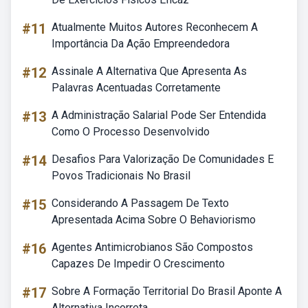
#11
Atualmente Muitos Autores Reconhecem A
Importância Da Ação Empreendedora
#12
Assinale A Alternativa Que Apresenta As
Palavras Acentuadas Corretamente
#13
A Administração Salarial Pode Ser Entendida
Como O Processo Desenvolvido
#14
Desafios Para Valorização De Comunidades E
Povos Tradicionais No Brasil
#15
Considerando A Passagem De Texto
Apresentada Acima Sobre O Behaviorismo
#16
Agentes Antimicrobianos São Compostos
Capazes De Impedir O Crescimento
#17
Sobre A Formação Territorial Do Brasil Aponte A
Alternativa Incorreta