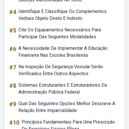
#4
Identifique E Classifique Os Complementos
Verbais Objeto Direto E Indireto
#5
Cite Os Equipamentos Necessários Para
Participar Das Seguintes Modalidades
#6
A Necessidade De Implementar A Educação
Financeira Nas Escolas Brasileiras
#7
Na Inspeção De Segurança Veicular Serão
Verificados Entre Outros Aspectos
#8
Sistemas Estruturantes E Estruturadores Da
Administração Pública Federal
#9
Qual Das Seguintes Opções Melhor Descreve A
Relação Entre Imparcialidade
#10
Princípios Fundamentais Para Uma Prescrição
De Exercícios Físicos Eficaz