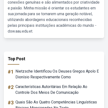
conexões genuínas e são alimentados por criatividade
e paixão. Minha missão é orientar os estudantes em
sua jornada para se tornarem uma geração notável,
utilizando abordagens educacionais reconhecidas
pelas principais instituições acadêmicas do mundo -
dsw.aau.edu.et.
Top Post
#1
Nietzsche Identificou Os Deuses Gregos Apolo E
Dionísio Respectivamente Como
#2
Características Autoritárias Em Relação Ao
Controle Dos Meios De Comunicação
#3
Quais São As Quatro Competências Linguísticas
Básicas Mencionadas No Texto