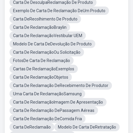
Carta De DesculpaReclamação De Produto
Exemplo De Carta De Reclamação DeUm Produto
Carta DeRecolhimento De Produto
Carta De ReclamaçãoBraylin
Carta De ReclamaçãoVestibular UEM
Modelo De Carta DeDevolução De Produto
Carta De ReclamaçãoOu Solicitação
FotosDe Carta De Reclamação
Cartas De ReclamaçãoExemplos
Carta De ReclamaçãoObjetos
Carta De Reclamação DeRecebimento De Produtor
Uma Carta De ReclamaçãoSamsung
Carta De ReclamaçãoImagem De Apresentação
Carta De Reclamação DePassagem Aéreas
Carta De Reclamação DeComida Fria
Carta DeReclamaão
Modelo De Carta DeRetratação