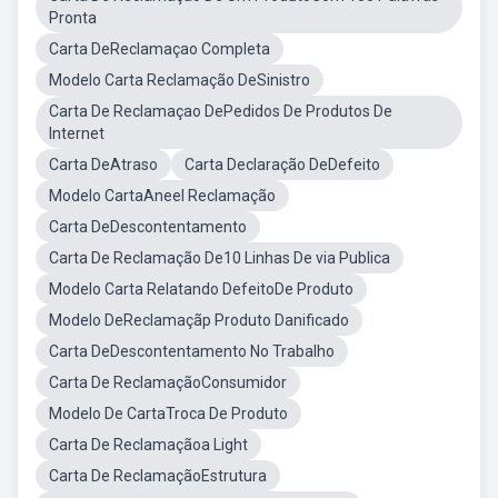
Pronta
Carta DeReclamaçao Completa
Modelo Carta Reclamação DeSinistro
Carta De Reclamaçao DePedidos De Produtos De
Internet
Carta DeAtraso
Carta Declaração DeDefeito
Modelo CartaAneel Reclamação
Carta DeDescontentamento
Carta De Reclamação De10 Linhas De via Publica
Modelo Carta Relatando DefeitoDe Produto
Modelo DeReclamaçãp Produto Danificado
Carta DeDescontentamento No Trabalho
Carta De ReclamaçãoConsumidor
Modelo De CartaTroca De Produto
Carta De Reclamaçãoa Light
Carta De ReclamaçãoEstrutura