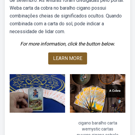
de setembro. As leituras foram divulgadas pelo portal.
Weba carta da cobra no baralho cigano possui
combinações cheias de significados ocultos. Quando
combinada com a carta do sol, pode indicar a
necessidade de lidar com.
For more information, click the button below.
LEARN MORE
cigano baralho carta
wemystic cartas