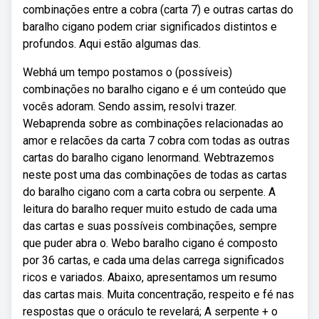
combinações entre a cobra (carta 7) e outras cartas do
baralho cigano podem criar significados distintos e
profundos. Aqui estão algumas das.
Webhá um tempo postamos o (possíveis)
combinações no baralho cigano e é um conteúdo que
vocês adoram. Sendo assim, resolvi trazer.
Webaprenda sobre as combinações relacionadas ao
amor e relacões da carta 7 cobra com todas as outras
cartas do baralho cigano lenormand. Webtrazemos
neste post uma das combinações de todas as cartas
do baralho cigano com a carta cobra ou serpente. A
leitura do baralho requer muito estudo de cada uma
das cartas e suas possíveis combinações, sempre
que puder abra o. Webo baralho cigano é composto
por 36 cartas, e cada uma delas carrega significados
ricos e variados. Abaixo, apresentamos um resumo
das cartas mais. Muita concentração, respeito e fé nas
respostas que o oráculo te revelará; A serpente + o