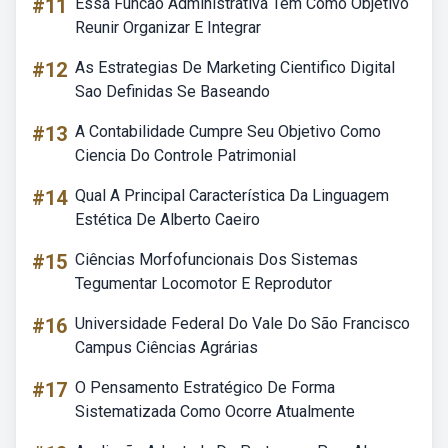
#11
Essa Funcao Administrativa Tem Como Objetivo
Reunir Organizar E Integrar
#12
As Estrategias De Marketing Cientifico Digital
Sao Definidas Se Baseando
#13
A Contabilidade Cumpre Seu Objetivo Como
Ciencia Do Controle Patrimonial
#14
Qual A Principal Característica Da Linguagem
Estética De Alberto Caeiro
#15
Ciências Morfofuncionais Dos Sistemas
Tegumentar Locomotor E Reprodutor
#16
Universidade Federal Do Vale Do São Francisco
Campus Ciências Agrárias
#17
O Pensamento Estratégico De Forma
Sistematizada Como Ocorre Atualmente