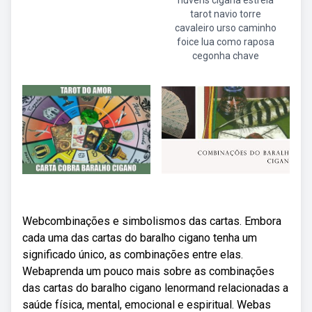
nuvens cigana estrela
tarot navio torre
cavaleiro urso caminho
foice lua como raposa
cegonha chave
Webcombinações e simbolismos das cartas. Embora
cada uma das cartas do baralho cigano tenha um
significado único, as combinações entre elas.
Webaprenda um pouco mais sobre as combinações
das cartas do baralho cigano lenormand relacionadas a
saúde física, mental, emocional e espiritual. Webas