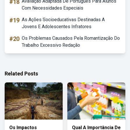
#18
Avaliação Adaptada De Portugues Para Alunos
Com Necessidades Especiais
#19
As Ações Socioeducativas Destinadas A
Jovens E Adolescentes Infratores
#20
Os Problemas Causados Pela Romantização Do
Trabalho Excessivo Redação
Related Posts
Os Impactos
Qual A Importância De