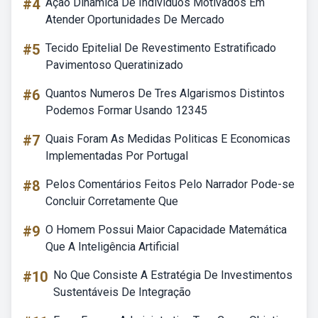
#4
Ação Dinamica De Individuos Motivados Em
Atender Oportunidades De Mercado
#5
Tecido Epitelial De Revestimento Estratificado
Pavimentoso Queratinizado
#6
Quantos Numeros De Tres Algarismos Distintos
Podemos Formar Usando 12345
#7
Quais Foram As Medidas Politicas E Economicas
Implementadas Por Portugal
#8
Pelos Comentários Feitos Pelo Narrador Pode-se
Concluir Corretamente Que
#9
O Homem Possui Maior Capacidade Matemática
Que A Inteligência Artificial
#10
No Que Consiste A Estratégia De Investimentos
Sustentáveis De Integração