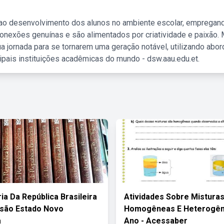
 ao desenvolvimento dos alunos no ambiente escolar, empregan
nexões genuínas e são alimentados por criatividade e paixão. 
a jornada para se tornarem uma geração notável, utilizando abo
ipais instituições acadêmicas do mundo - dsw.aau.edu.et.
ia Da República Brasileira
Atividades Sobre Mistura
são Estado Novo
Homogêneas E Heterogên
a
Ano - Acessaber