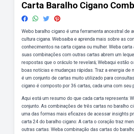
Carta Baralho Cigano Com
Webo baralho cigano é uma ferramenta ancestral de a
cultura cigana. Websaiba e aprenda mais sobre as co
conhecimentos na carta cigana ou mulher. Weba carta 
suas combinações com outras cartas abrem um leque p
respostas que o oráculo te revelará; Webaqui estão o
boas notícias e mudanças rápidas. Traz a energia d
é um conjunto de cartas muito utilizado para consult
cigano é composto por 36 cartas, cada uma com seu pr
Aqui está um resumo do que cada carta representa: W
conjunto. As combinações de três cartas no baralho
uma das formas mais eficazes de acessar insights pr
carta 24 do baralho cigano: A carta o coração traz 
outras cartas. Weba combinação das cartas do baralh