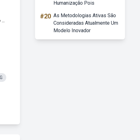
Humanização Pois
#20
As Metodologias Ativas São
..
Consideradas Atualmente Um
Modelo Inovador
NG