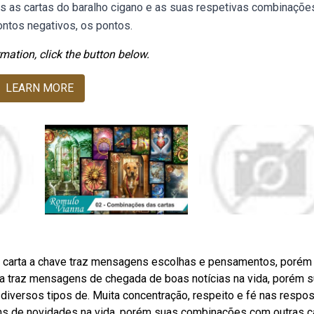
as as cartas do baralho cigano e as suas respetivas combinaçõe
ntos negativos, os pontos.
mation, click the button below.
LEARN MORE
A carta a chave traz mensagens escolhas e pensamentos, porém
a traz mensagens de chegada de boas notícias na vida, porém 
iversos tipos de. Muita concentração, respeito e fé nas respo
ns de novidades na vida, porém suas combinações com outras c