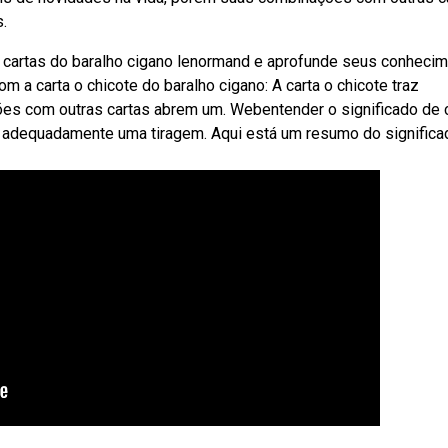
.
cartas do baralho cigano lenormand e aprofunde seus conheci
 a carta o chicote do baralho cigano: A carta o chicote traz
es com outras cartas abrem um. Webentender o significado de 
ar adequadamente uma tiragem. Aqui está um resumo do significa