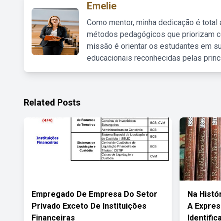
Emelie
Como mentor, minha dedicação é total
métodos pedagógicos que priorizam co
missão é orientar os estudantes em su
educacionais reconhecidas pelas princ
Related Posts
Empregado De Empresa Do Setor
Na Histór
Privado Exceto De Instituições
A Expres
Financeiras
Identific