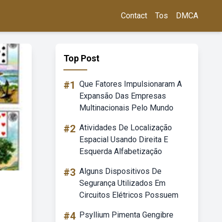
Contact
Tos
DMCA
Top Post
#1
Que Fatores Impulsionaram A
Expansão Das Empresas
Multinacionais Pelo Mundo
#2
Atividades De Localização
Espacial Usando Direita E
Esquerda Alfabetização
#3
Alguns Dispositivos De
Segurança Utilizados Em
Circuitos Elétricos Possuem
#4
Psyllium Pimenta Gengibre