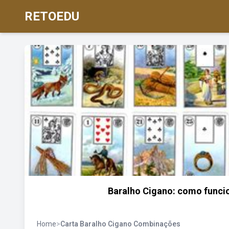
RETOEDU
Baralho Cigano: como funcio
Home
>
Carta Baralho Cigano Combinações