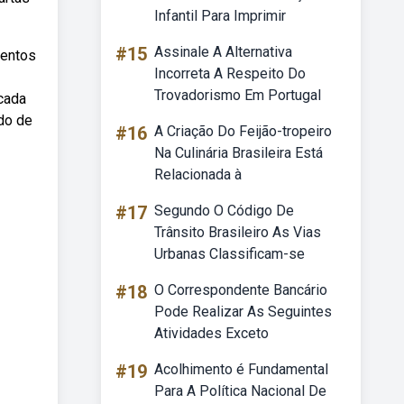
Infantil Para Imprimir
#15
Assinale A Alternativa
mentos
Incorreta A Respeito Do
Trovadorismo Em Portugal
cada
do de
#16
A Criação Do Feijão-tropeiro
Na Culinária Brasileira Está
Relacionada à
#17
Segundo O Código De
Trânsito Brasileiro As Vias
Urbanas Classificam-se
#18
O Correspondente Bancário
Pode Realizar As Seguintes
Atividades Exceto
#19
Acolhimento é Fundamental
Para A Política Nacional De