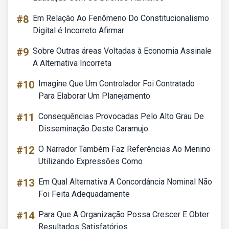
#8
Em Relação Ao Fenômeno Do Constitucionalismo
Digital é Incorreto Afirmar
#9
Sobre Outras áreas Voltadas à Economia Assinale
A Alternativa Incorreta
#10
Imagine Que Um Controlador Foi Contratado
Para Elaborar Um Planejamento
#11
Consequências Provocadas Pelo Alto Grau De
Disseminação Deste Caramujo.
#12
O Narrador Também Faz Referências Ao Menino
Utilizando Expressões Como
#13
Em Qual Alternativa A Concordância Nominal Não
Foi Feita Adequadamente
#14
Para Que A Organização Possa Crescer E Obter
Resultados Satisfatórios