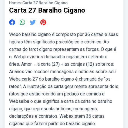
Home
>
Carta 27 Baralho Cigano
Carta 27 Baralho Cigano
Webo baralho cigano é composto por 36 cartas e suas
figuras têm significado psicológico e cósmico. As
cartas do tarot cigano representam as forças. O que é
o. Webprevisões do baralho cigano em setembro
áries. Amor→ a carta (27) + as corujas (12) solteiros:
Arianos vão receber mensagens e notícias sobre seu.
Weba carta 27 do baralho cigano é chamada de “os
ratos”. A ilustração da carta geralmente apresenta dois
ratos que estão roendo um pedaço de comida e.
Websaiba o que significa a carta da carta no baralho
cigano, que representa notícias, mensagens,
declarações e contratos. Webexistem 36 cartas
ciganas que fazem parte do baralho cigano.