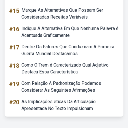
#15
Marque As Alternativas Que Possam Ser
Consideradas Receitas Variáveis.
#16
Indique A Alternativa Em Que Nenhuma Palavra é
Acentuada Graficamente
#17
Dentre Os Fatores Que Conduziram A Primeira
Guerra Mundial Destacamos
#18
Como O Trem é Caracterizado Qual Adjetivo
Destaca Essa Característica
#19
Com Relação A Padronização Podemos
Considerar As Seguintes Afirmações
#20
As Implicações éticas Da Articulação
Apresentada No Texto Impulsionam