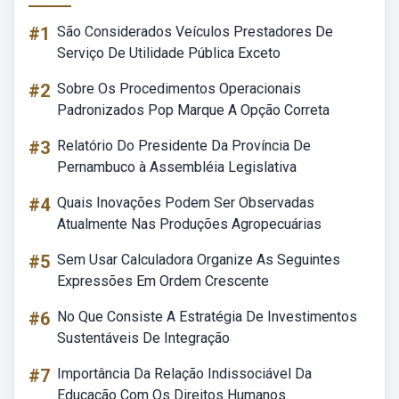
#1
São Considerados Veículos Prestadores De
Serviço De Utilidade Pública Exceto
#2
Sobre Os Procedimentos Operacionais
Padronizados Pop Marque A Opção Correta
#3
Relatório Do Presidente Da Província De
Pernambuco à Assembléia Legislativa
#4
Quais Inovações Podem Ser Observadas
Atualmente Nas Produções Agropecuárias
#5
Sem Usar Calculadora Organize As Seguintes
Expressões Em Ordem Crescente
#6
No Que Consiste A Estratégia De Investimentos
Sustentáveis De Integração
#7
Importância Da Relação Indissociável Da
Educação Com Os Direitos Humanos