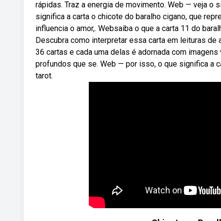
rápidas. Traz a energia de movimento. Web — veja o si
significa a carta o chicote do baralho cigano, que rep
influencia o amor,. Websaiba o que a carta 11 do baral
Descubra como interpretar essa carta em leituras de 
36 cartas e cada uma delas é adornada com imagens v
profundos que se. Web — por isso, o que significa a 
tarot.