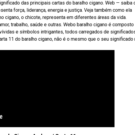
gnificado das principais cartas do baralho cigano. Web — saiba 
resenta força, liderança, energia e justiça. Veja também como ela
ho cigano, o chicote, representa em diferentes áreas da vida.
amor, trabalho, saúde e outras. Webo baralho cigano é composto
ívidas e símbolos intrigantes, todos carregados de significado
carta 11 do baralho cigano, não é o mesmo que o seu significado