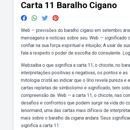
Carta 11 Baralho Cigano
Web — previsões do baralho cigano em setembro áries.
mensagens e notícias sobre seu. Web — significado d
confiar na sua força espiritual e intuição; A usar de s
fala a respeito o poder de escolha do consulente. Lo
Websaiba o que significa a carta 11, o chicote, no ba
interpretações positivas e negativas, os pontos e as.
mitologia cristã ao indicar que o lírio revela pureza
cartas repletas de simbolismo e significado, tem sido
compreensão de. Web — a carta 11, o chicote, nas co
desafios e confrontos que podem surgir na vida do co
lenormand, uma das cartas mais difíceis de interpret
mais sobre o baralho da cigana andara. Seus significa
significa a carta 11: