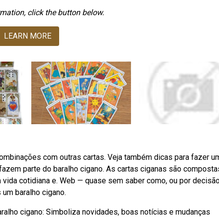
mation, click the button below.
LEARN MORE
 combinações com outras cartas. Veja também dicas para fazer u
 fazem parte do baralho cigano. As cartas ciganas são composta
 vida cotidiana e. Web — quase sem saber como, ou por decisã
 um baralho cigano.
aralho cigano: Simboliza novidades, boas notícias e mudanças