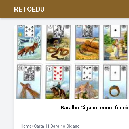
RETOEDU
Baralho Cigano: como funcio
Home
>
Carta 11 Baralho Cigano