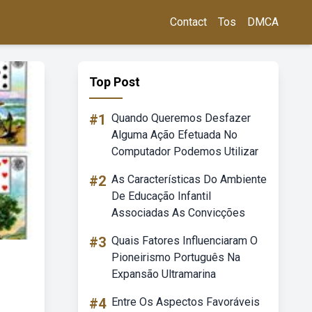
Contact
Tos
DMCA
Top Post
#1
Quando Queremos Desfazer
Alguma Ação Efetuada No
Computador Podemos Utilizar
#2
As Características Do Ambiente
De Educação Infantil
Associadas As Convicções
#3
Quais Fatores Influenciaram O
Pioneirismo Português Na
Expansão Ultramarina
#4
Entre Os Aspectos Favoráveis