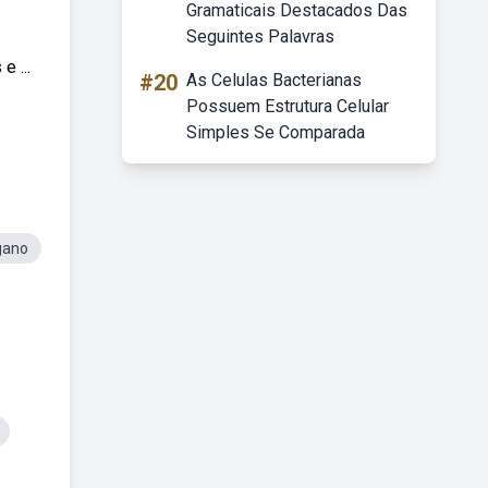
Gramaticais Destacados Das
Seguintes Palavras
 ...
#20
As Celulas Bacterianas
Possuem Estrutura Celular
Simples Se Comparada
gano