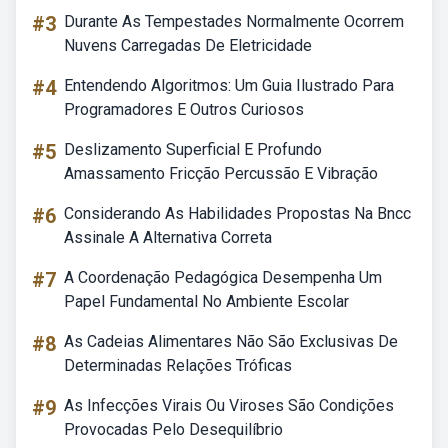
#3
Durante As Tempestades Normalmente Ocorrem
Nuvens Carregadas De Eletricidade
#4
Entendendo Algoritmos: Um Guia Ilustrado Para
Programadores E Outros Curiosos
#5
Deslizamento Superficial E Profundo
Amassamento Fricção Percussão E Vibração
#6
Considerando As Habilidades Propostas Na Bncc
Assinale A Alternativa Correta
#7
A Coordenação Pedagógica Desempenha Um
Papel Fundamental No Ambiente Escolar
#8
As Cadeias Alimentares Não São Exclusivas De
Determinadas Relações Tróficas
#9
As Infecções Virais Ou Viroses São Condições
Provocadas Pelo Desequilíbrio