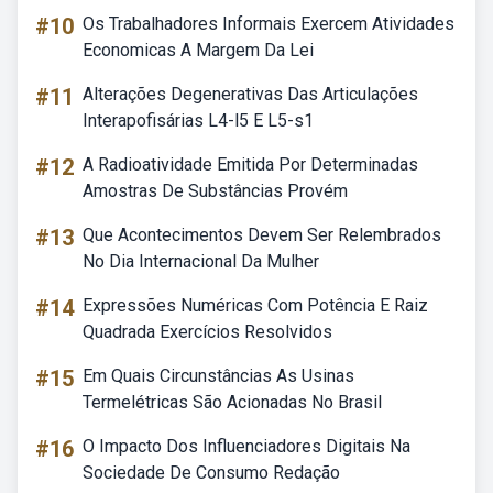
#10
Os Trabalhadores Informais Exercem Atividades
Economicas A Margem Da Lei
#11
Alterações Degenerativas Das Articulações
Interapofisárias L4-l5 E L5-s1
#12
A Radioatividade Emitida Por Determinadas
Amostras De Substâncias Provém
#13
Que Acontecimentos Devem Ser Relembrados
No Dia Internacional Da Mulher
#14
Expressões Numéricas Com Potência E Raiz
Quadrada Exercícios Resolvidos
#15
Em Quais Circunstâncias As Usinas
Termelétricas São Acionadas No Brasil
#16
O Impacto Dos Influenciadores Digitais Na
Sociedade De Consumo Redação