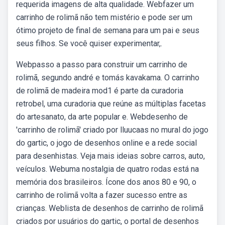
requerida imagens de alta qualidade. Webfazer um
carrinho de rolimã não tem mistério e pode ser um
ótimo projeto de final de semana para um pai e seus
seus filhos. Se você quiser experimentar,.
Webpasso a passo para construir um carrinho de
rolimã, segundo andré e tomás kavakama. O carrinho
de rolimã de madeira mod1 é parte da curadoria
retrobel, uma curadoria que reúne as múltiplas facetas
do artesanato, da arte popular e. Webdesenho de
'carrinho de rolimã' criado por lluucaas no mural do jogo
do gartic, o jogo de desenhos online e a rede social
para desenhistas. Veja mais ideias sobre carros, auto,
veículos. Webuma nostalgia de quatro rodas está na
memória dos brasileiros. Ícone dos anos 80 e 90, o
carrinho de rolimã volta a fazer sucesso entre as
crianças. Weblista de desenhos de carrinho de rolimã
criados por usuários do gartic, o portal de desenhos