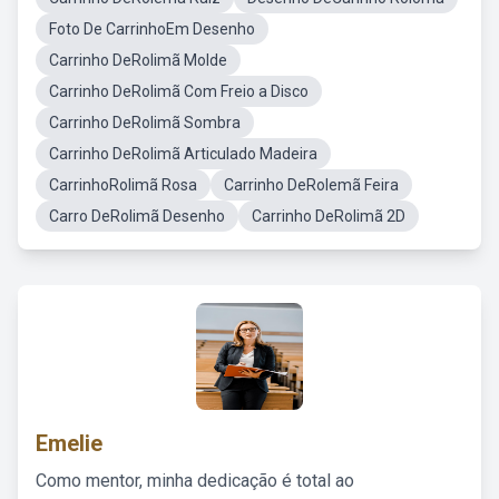
Foto De CarrinhoEm Desenho
Carrinho DeRolimã Molde
Carrinho DeRolimã Com Freio a Disco
Carrinho DeRolimã Sombra
Carrinho DeRolimã Articulado Madeira
CarrinhoRolimã Rosa
Carrinho DeRolemã Feira
Carro DeRolimã Desenho
Carrinho DeRolimã 2D
Emelie
Como mentor, minha dedicação é total ao