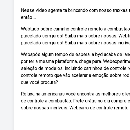
Nesse video agente ta brincando com nosso traxxas t 
então ...
Webtudo sobre carrinho controle remoto a combustao.
parcelado sem juros! Saiba mais sobre nossas. Webfr
parcelado sem juros! Saiba mais sobre nossas incrív
Webapós algum tempo de espera, a byd acaba de lança
por ter a mesma plataforma, chega para. Webexperim
seleção de modelos, incluindo carrinhos de controle 
controle remoto que vão acelerar a emoção sobre ro
que você procura?
Relaxa na americanas você encontra as melhores ofer
de controle a combustão. Frete grátis no dia compre 
sobre nossas incríveis. Webcarro de controle remoto