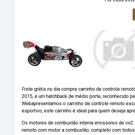
Frete grátis no dia compre carrinho de controle remo
2015, é um hatchback de médio porte, reconhecido pe
Webapresentamos o carrinho de controle remoto esca
esportivo, este carrinho é ideal para quem deseja apr
Os motores de combustão interna emissores de co2. In
remoto com motor a combustão. completo com todos 