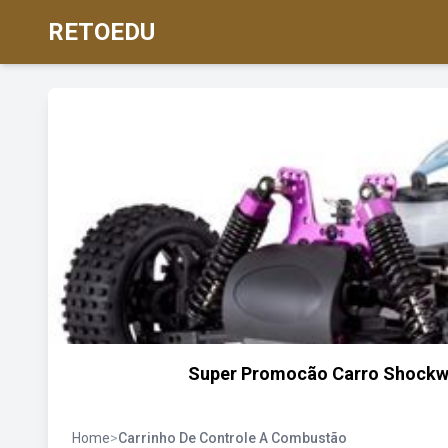
RETOEDU
Super Promocão Carro Shockwa
Home
>
Carrinho De Controle A Combustão