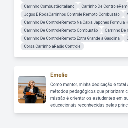
Carrinho CombustãoItaliano
Carrinho De ControleRemo
Jogos E RodaCarrinhos Controle Remoto Combustão
Carrinho De ControleRemoto Na Caixa Japones Formula 
Carrinho De ControleRemoto Combustão
Carrinho De
Carrinho De ControleRemoto Extra Grande a Gasolina
Corsa Carrinho aRadio Controle
Emelie
Como mentor, minha dedicação é total
métodos pedagógicos que priorizam co
missão é orientar os estudantes em su
educacionais reconhecidas pelas princ