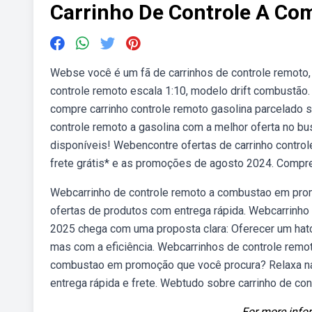
Carrinho De Controle A Co
Webse você é um fã de carrinhos de controle remoto
controle remoto escala 1:10, modelo drift combustão. 
compre carrinho controle remoto gasolina parcelado 
controle remoto a gasolina com a melhor oferta no
disponíveis! Webencontre ofertas de carrinho contro
frete grátis* e as promoções de agosto 2024. Compr
Webcarrinho de controle remoto a combustao em pro
ofertas de produtos com entrega rápida. Webcarrinho 
2025 chega com uma proposta clara: Oferecer um hatc
mas com a eficiência. Webcarrinhos de controle remot
combustao em promoção que você procura? Relaxa na
entrega rápida e frete. Webtudo sobre carrinho de co
For more infor