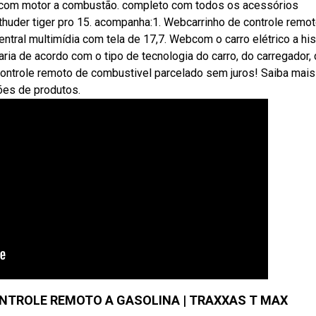
to com motor a combustão. completo com todos os acessórios
huder tiger pro 15. acompanha:1. Webcarrinho de controle remo
ntral multimídia com tela de 17,7. Webcom o carro elétrico a his
varia de acordo com o tipo de tecnologia do carro, do carregador,
 controle remoto de combustivel parcelado sem juros! Saiba mais
ões de produtos.
NTROLE REMOTO A GASOLINA | TRAXXAS T MAX