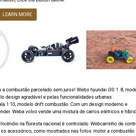
LEARN MORE
to a combustão parcelado sem juros! Webo hyundai i30 1. 8, mod
lo design agradável e pelas funcionalidades urbanas.
la 1:10, modelo drift combustão. Com um design moderno e
ender. Weba volvo vende uma mistura de carros elétricos e híbri
cêndio na floresta nacional é controlado. Webcarrinho de contr
os acessórios, como mostrados nas fotos. motor a combustão