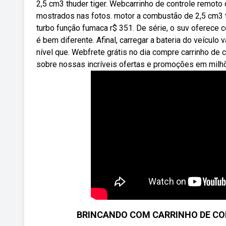
2,5 cm3 thuder tiger. Webcarrinho de controle remo
mostrados nas fotos. motor a combustão de 2,5 cm3 t
turbo função fumaca r$ 351. De série, o suv oferece ce
é bem diferente. Afinal, carregar a bateria do veículo 
nível que. Webfrete grátis no dia compre carrinho de
sobre nossas incríveis ofertas e promoções em milh
BRINCANDO COM CARRINHO DE CO