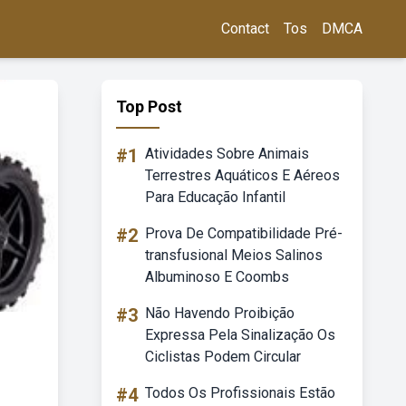
Contact
Tos
DMCA
Top Post
#1
Atividades Sobre Animais
Terrestres Aquáticos E Aéreos
Para Educação Infantil
#2
Prova De Compatibilidade Pré-
transfusional Meios Salinos
Albuminoso E Coombs
#3
Não Havendo Proibição
Expressa Pela Sinalização Os
Ciclistas Podem Circular
#4
Todos Os Profissionais Estão