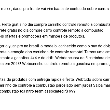
maxx , daqui pra frente vai vim bastante conteudo sobre carros
 Frete grátis no dia compre carrinho controle remoto a combust
ete grátis no dia compre carro controle remoto a combustão
eis ofertas e promoções em milhões de produtos.
r o yuan pro no brasil. o modelo, conhecido como o suv do dolp
ente a emoção dos carrinhos de controle remoto! Temos uma a
remoto a gasolina, 4x4 e de drift. Webdescubra os 5 carrinhos de
das em 2023! Webcarrinho controle remoto a gasolina em promo
tas de produtos com entrega rápida e frete. Webtudo sobre carr
carrinho de controle a combustão parcelado sem juros! Saiba ma
 combustão tc3 nitro team associated r$ 999.