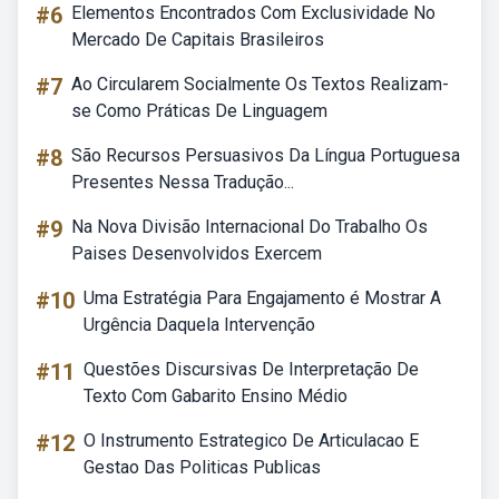
#6
Elementos Encontrados Com Exclusividade No
Mercado De Capitais Brasileiros
#7
Ao Circularem Socialmente Os Textos Realizam-
se Como Práticas De Linguagem
#8
São Recursos Persuasivos Da Língua Portuguesa
Presentes Nessa Tradução...
#9
Na Nova Divisão Internacional Do Trabalho Os
Paises Desenvolvidos Exercem
#10
Uma Estratégia Para Engajamento é Mostrar A
Urgência Daquela Intervenção
#11
Questões Discursivas De Interpretação De
Texto Com Gabarito Ensino Médio
#12
O Instrumento Estrategico De Articulacao E
Gestao Das Politicas Publicas