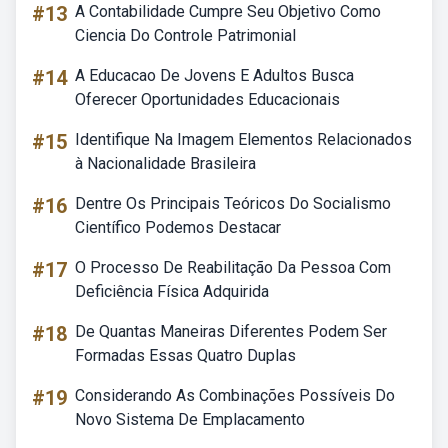
#13
A Contabilidade Cumpre Seu Objetivo Como
Ciencia Do Controle Patrimonial
#14
A Educacao De Jovens E Adultos Busca
Oferecer Oportunidades Educacionais
#15
Identifique Na Imagem Elementos Relacionados
à Nacionalidade Brasileira
#16
Dentre Os Principais Teóricos Do Socialismo
Científico Podemos Destacar
#17
O Processo De Reabilitação Da Pessoa Com
Deficiência Física Adquirida
#18
De Quantas Maneiras Diferentes Podem Ser
Formadas Essas Quatro Duplas
#19
Considerando As Combinações Possíveis Do
Novo Sistema De Emplacamento