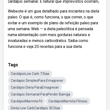
cardápio semanal. É natural que imprevistos ocorram,.
Webeste é um guia detalhado para iniciantes na dieta
paleo. O que é, como funciona, o que comer, o que
evitar e um exemplo de plano de refeição paleo para
uma semana. Web — a dieta paleolítica é pensada
numa alimentação com mais gorduras naturais e
insaturadas e menos carboidratos. Saiba como
funciona e veja 20 receitas para a sua dieta.
Tags
CardápioLow Carb 7 Dias
Cardapio SimplesPara Emagrecer
Cardápio Dieta ParaEmagrecer
Cardapio Semanal ParaPerder Barriga
CardápioMarmita Fit
CardápioMarmita Fitness
Dieta Low CarbCardápio 30 Dias