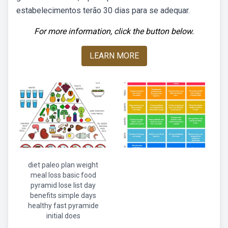
estabelecimentos terão 30 dias para se adequar.
For more information, click the button below.
LEARN MORE
diet paleo plan weight
meal loss basic food
pyramid lose list day
benefits simple days
healthy fast pyramide
initial does