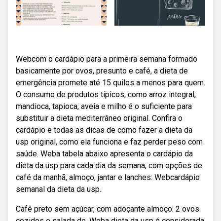
Webcom o cardápio para a primeira semana formado
basicamente por ovos, presunto e café, a dieta de
emergência promete até 15 quilos a menos para quem.
O consumo de produtos típicos, como arroz integral,
mandioca, tapioca, aveia e milho é o suficiente para
substituir a dieta mediterrâneo original. Confira o
cardápio e todas as dicas de como fazer a dieta da
usp original, como ela funciona e faz perder peso com
saúde. Weba tabela abaixo apresenta o cardápio da
dieta da usp para cada dia da semana, com opções de
café da manhã, almoço, jantar e lanches: Webcardápio
semanal da dieta da usp.
Café preto sem açúcar, com adoçante almoço: 2 ovos
cozidos e salada de. Weba dieta da usp é considerada