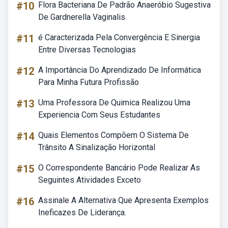
#10
Flora Bacteriana De Padrão Anaeróbio Sugestiva
De Gardnerella Vaginalis
#11
é Caracterizada Pela Convergência E Sinergia
Entre Diversas Tecnologias
#12
A Importância Do Aprendizado De Informática
Para Minha Futura Profissão
#13
Uma Professora De Quimica Realizou Uma
Experiencia Com Seus Estudantes
#14
Quais Elementos Compõem O Sistema De
Trânsito A Sinalização Horizontal
#15
O Correspondente Bancário Pode Realizar As
Seguintes Atividades Exceto
#16
Assinale A Alternativa Que Apresenta Exemplos
Ineficazes De Liderança.