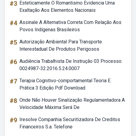
#3
Esteticamente O Romantismo Evidencia Uma
Exaltação Aos Elementos Nacionais
#4
Assinale A Alternativa Correta Com Relação Aos
Povos Indígenas Brasileiros
#5
Autorização Ambiental Para Transporte
Interestadual De Produtos Perigosos
#6
Audiência Trabalhista De Instrução 03 Processo:
0024987-32.2016.5.24.0007
#7
Terapia Cognitivo-comportamental Teoria E
Prática 3 Edição Pdf Download
#8
Onde Não Houver Sinalização Regulamentadora A
Velocidade Máxima Será De
#9
Iresolve Companhia Securitizadora De Creditos
Financeiros S.a. Telefone