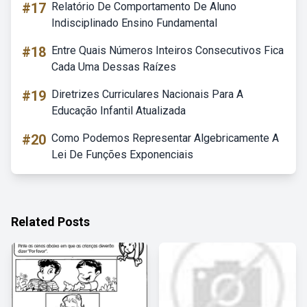
#17
Relatório De Comportamento De Aluno
Indisciplinado Ensino Fundamental
#18
Entre Quais Números Inteiros Consecutivos Fica
Cada Uma Dessas Raízes
#19
Diretrizes Curriculares Nacionais Para A
Educação Infantil Atualizada
#20
Como Podemos Representar Algebricamente A
Lei De Funções Exponenciais
Related Posts