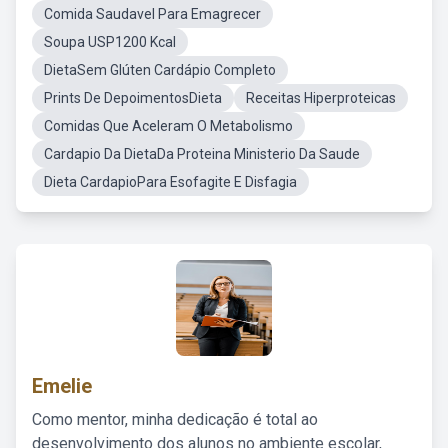
Comida Saudavel Para Emagrecer
Soupa USP1200 Kcal
DietaSem Glúten Cardápio Completo
Prints De DepoimentosDieta
Receitas Hiperproteicas
Comidas Que Aceleram O Metabolismo
Cardapio Da DietaDa Proteina Ministerio Da Saude
Dieta CardapioPara Esofagite E Disfagia
Emelie
Como mentor, minha dedicação é total ao
desenvolvimento dos alunos no ambiente escolar,