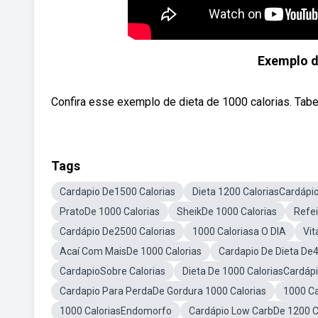
Exemplo d
Confira esse exemplo de dieta de 1000 calorias. Tabela
Tags
Cardapio De1500 Calorias
Dieta 1200 CaloriasCardáp
PratoDe 1000 Calorias
SheikDe 1000 Calorias
Refei
Cardápio De2500 Calorias
1000 Caloriasa O DIA
Vit
Acaí Com MaisDe 1000 Calorias
Cardapio De Dieta De4
CardapioSobre Calorias
Dieta De 1000 CaloriasCardáp
Cardapio Para PerdaDe Gordura 1000 Calorias
1000 C
1000 CaloriasEndomorfo
Cardápio Low CarbDe 1200 C