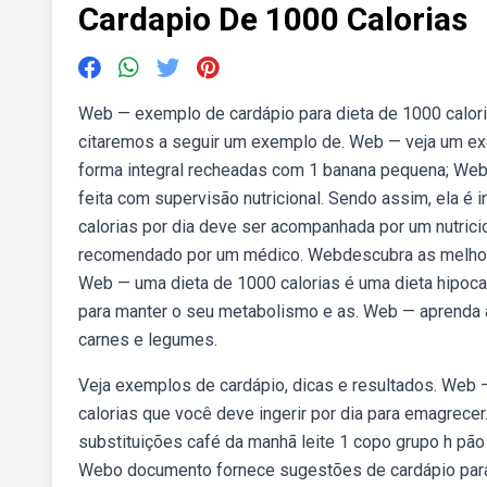
Cardapio De 1000 Calorias
Web — exemplo de cardápio para dieta de 1000 caloria
citaremos a seguir um exemplo de. Web — veja um exe
forma integral recheadas com 1 banana pequena; Web —
feita com supervisão nutricional. Sendo assim, ela é
calorias por dia deve ser acompanhada por um nutric
recomendado por um médico. Webdescubra as melhores
Web — uma dieta de 1000 calorias é uma dieta hipocal
para manter o seu metabolismo e as. Web — aprenda a 
carnes e legumes.
Veja exemplos de cardápio, dicas e resultados. Web —
calorias que você deve ingerir por dia para emagrece
substituições café da manhã leite 1 copo grupo h pão 
Webo documento fornece sugestões de cardápio para 