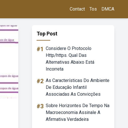
Contact
Tos
DMCA
Top Post
#1
Considere O Protocolo
Http/https. Qual Das
Alternativas Abaixo Está
Incorreta
#2
As Características Do Ambiente
De Educação Infantil
Associadas As Convicções
#3
Sobre Horizontes De Tempo Na
Macroeconomia Assinale A
Afirmativa Verdadeira