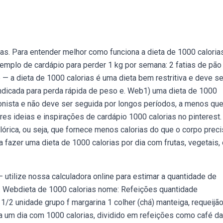
s. Para entender melhor como funciona a dieta de 1000 calorias
mplo de cardápio para perder 1 kg por semana: 2 fatias de pão
 a dieta de 1000 calorias é uma dieta bem restritiva e deve se
 indicada para perda rápida de peso e. Web1) uma dieta de 1000
ionista e não deve ser seguida por longos períodos, a menos qu
 ideias e inspirações de cardápio 1000 calorias no pinterest.
órica, ou seja, que fornece menos calorias do que o corpo preci
fazer uma dieta de 1000 calorias por dia com frutas, vegetais,
 utilize nossa calculadora online para estimar a quantidade de
r. Webdieta de 1000 calorias nome: Refeições quantidade
1/2 unidade grupo f margarina 1 colher (chá) manteiga, requeijão
um dia com 1000 calorias, dividido em refeições como café da