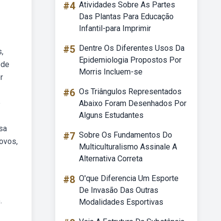
#4
Atividades Sobre As Partes
Das Plantas Para Educação
Infantil-para Imprimir
#5
Dentre Os Diferentes Usos Da
,
Epidemiologia Propostos Por
 de
Morris Incluem-se
r
#6
Os Triângulos Representados
e
Abaixo Foram Desenhados Por
Alguns Estudantes
sa
#7
Sobre Os Fundamentos Do
 ovos,
Multiculturalismo Assinale A
Alternativa Correta
#8
O'que Diferencia Um Esporte
De Invasão Das Outras
.
Modalidades Esportivas