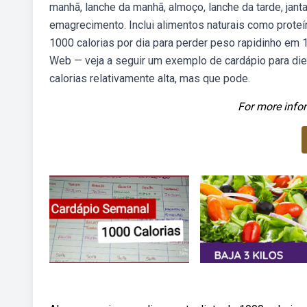
manhã, lanche da manhã, almoço, lanche da tarde, jant
emagrecimento. Inclui alimentos naturais como prote
1000 calorias por dia para perder peso rapidinho em 
Web — veja a seguir um exemplo de cardápio para diet
calorias relativamente alta, mas que pode.
For more infor