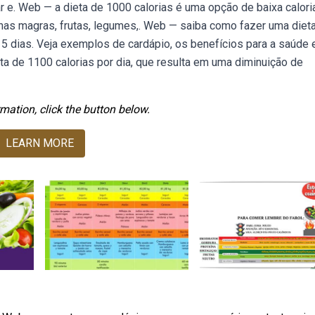
ar e. Web — a dieta de 1000 calorias é uma opção de baixa calori
ínas magras, frutas, legumes,. Web — saiba como fazer uma diet
15 dias. Veja exemplos de cardápio, os benefícios para a saúde e
a de 1100 calorias por dia, que resulta em uma diminuição de
mation, click the button below.
LEARN MORE