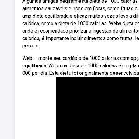
Algumas amigas pediram esta dieta de 1000 calorias.
alimentos saudáveis e ricos em fibras, como frutas 
uma dieta equilibrada e eficaz muitas vezes leva a d
calórica, como a dieta de 1000 calorias. Weba dieta
onde é recomendado priorizar a ingestão de aliment
calorias, é importante incluir alimentos como frutas, 
peixe e.
Web — monte seu cardápio de 1000 calorias com opçõ
equilibrada. Webuma dieta de 1000 calorias é um plano
000 por dia. Esta dieta foi originalmente desenvolvida