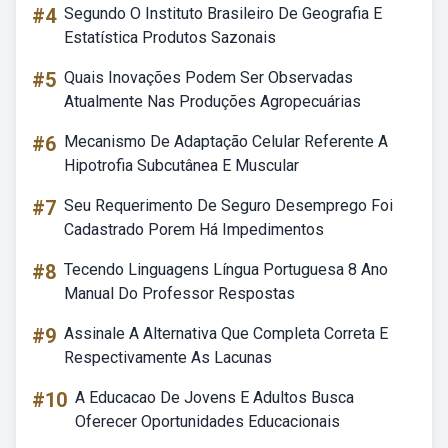
#4
Segundo O Instituto Brasileiro De Geografia E
Estatística Produtos Sazonais
#5
Quais Inovações Podem Ser Observadas
Atualmente Nas Produções Agropecuárias
#6
Mecanismo De Adaptação Celular Referente A
Hipotrofia Subcutânea E Muscular
#7
Seu Requerimento De Seguro Desemprego Foi
Cadastrado Porem Há Impedimentos
#8
Tecendo Linguagens Língua Portuguesa 8 Ano
Manual Do Professor Respostas
#9
Assinale A Alternativa Que Completa Correta E
Respectivamente As Lacunas
#10
A Educacao De Jovens E Adultos Busca
Oferecer Oportunidades Educacionais