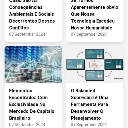
Quais São As
Se Tornou
Consequências
Aparentemente óbvio
Ambientais E Sociais
Que Nossa
Decorrentes Desses
Tecnologia Excedeu
Conflitos
Nossa Humanidade
07 September 2024
07 September 2024
Elementos
O Balanced
Encontrados Com
Scorecard é Uma
Exclusividade No
Ferramenta Para
Mercado De Capitais
Desenvolver O
Brasileiro:
Planejamento
07 September 2024
07 September 2024