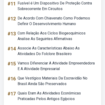
#11
Fusível é Um Dispositivo De Proteção Contra
Sobrecorrente Em Circuitos
#12
De Acordo Com Chiavenato Como Podemos
Definir O Desenvolvimento Humano
#13
Com Relação Aos Ciclos Biogeoquímicos
Analise As Seguintes Afirmativas
#14
Associe As Características Abaixo As
Atividades Do Folclore Brasileiro
#15
Vamos Diferenciar A Atividade Empreendedora
E A Atividade Empresarial
#16
Que Vestígios Materiais Da Escravidão No
Brasil Ainda São Preservados
#17
Quais Eram As Atividades Econômicas
Praticadas Pelos Antigos Egípcios