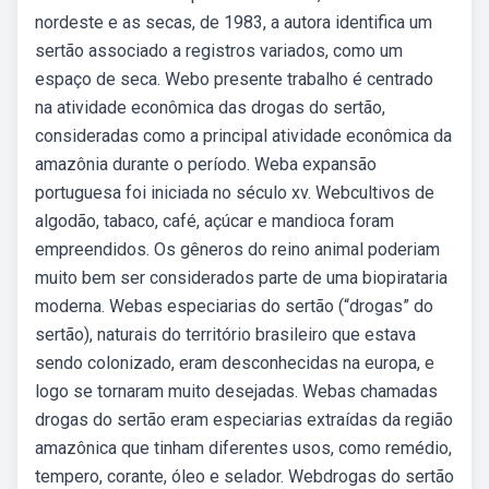
nordeste e as secas, de 1983, a autora identifica um
sertão associado a registros variados, como um
espaço de seca. Webo presente trabalho é centrado
na atividade econômica das drogas do sertão,
consideradas como a principal atividade econômica da
amazônia durante o período. Weba expansão
portuguesa foi iniciada no século xv. Webcultivos de
algodão, tabaco, café, açúcar e mandioca foram
empreendidos. Os gêneros do reino animal poderiam
muito bem ser considerados parte de uma biopirataria
moderna. Webas especiarias do sertão (“drogas” do
sertão), naturais do território brasileiro que estava
sendo colonizado, eram desconhecidas na europa, e
logo se tornaram muito desejadas. Webas chamadas
drogas do sertão eram especiarias extraídas da região
amazônica que tinham diferentes usos, como remédio,
tempero, corante, óleo e selador. Webdrogas do sertão