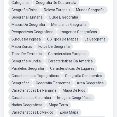
Categorias
Geografia De Guatemala
Geografia Fisica
Relevo Europeu
Mundo Geografia
Geografia Humana
OQue É Geografia
Mapas De Geografia
Meridianos Geografia
Perspectivas Geograficas
Imagenes Geograficas
Burguesia Inglesa
OSTipos De Mapas
La Geografia
Mapa Zonas
Fotos De Geografia
Tipos De Territorio
Caracteristica Europeia
Geografia Mundial
Caracteristicas Da America
Paralelos Geografia
Caracteristicas De Lugares
Caracteristicas Topograficas
Geografia Continentes
Geografico
Geografia Elementos
Area Geografica
Caracteristicas De Panama
Mapa De Rios
Caracteristica Colombia
ImagensGeográficas
Nadas Geograficas
Mapa Terra
Caracteristicas DoMexico
Zona Mapa