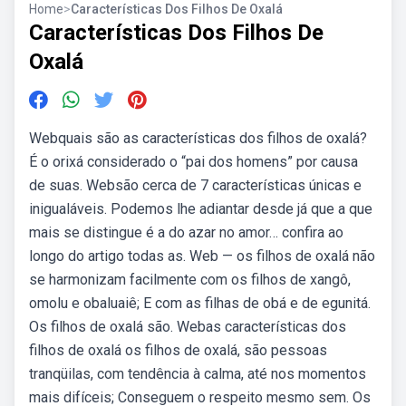
Home
>
Características Dos Filhos De Oxalá
Características Dos Filhos De
Oxalá
Webquais são as características dos filhos de oxalá?
É o orixá considerado o “pai dos homens” por causa
de suas. Websão cerca de 7 características únicas e
inigualáveis. Podemos lhe adiantar desde já que a que
mais se distingue é a do azar no amor… confira ao
longo do artigo todas as. Web — os filhos de oxalá não
se harmonizam facilmente com os filhos de xangô,
omolu e obaluaiê; E com as filhas de obá e de egunitá.
Os filhos de oxalá são. Webas características dos
filhos de oxalá os filhos de oxalá, são pessoas
tranqüilas, com tendência à calma, até nos momentos
mais difíceis; Conseguem o respeito mesmo sem. Os