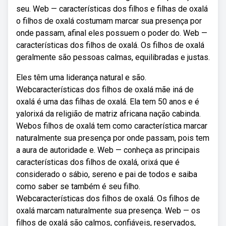
seu. Web — características dos filhos e filhas de oxalá
o filhos de oxalá costumam marcar sua presença por
onde passam, afinal eles possuem o poder do. Web —
características dos filhos de oxalá. Os filhos de oxalá
geralmente são pessoas calmas, equilibradas e justas.
Eles têm uma liderança natural e são.
Webcaracterísticas dos filhos de oxalá mãe iná de
oxalá é uma das filhas de oxalá. Ela tem 50 anos e é
yalorixá da religião de matriz africana nação cabinda.
Webos filhos de oxalá tem como característica marcar
naturalmente sua presença por onde passam, pois tem
a aura de autoridade e. Web — conheça as principais
características dos filhos de oxalá, orixá que é
considerado o sábio, sereno e pai de todos e saiba
como saber se também é seu filho.
Webcaracterísticas dos filhos de oxalá. Os filhos de
oxalá marcam naturalmente sua presença. Web — os
filhos de oxalá são calmos, confiáveis, reservados,