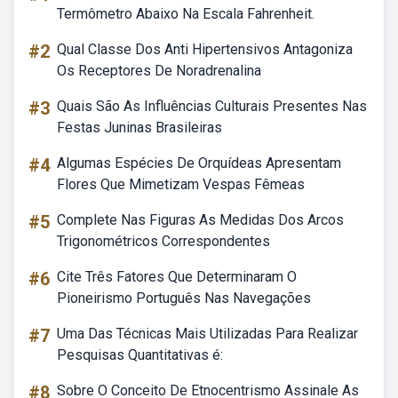
Termômetro Abaixo Na Escala Fahrenheit.
#2
Qual Classe Dos Anti Hipertensivos Antagoniza
Os Receptores De Noradrenalina
#3
Quais São As Influências Culturais Presentes Nas
Festas Juninas Brasileiras
#4
Algumas Espécies De Orquídeas Apresentam
Flores Que Mimetizam Vespas Fêmeas
#5
Complete Nas Figuras As Medidas Dos Arcos
Trigonométricos Correspondentes
#6
Cite Três Fatores Que Determinaram O
Pioneirismo Português Nas Navegações
#7
Uma Das Técnicas Mais Utilizadas Para Realizar
Pesquisas Quantitativas é:
#8
Sobre O Conceito De Etnocentrismo Assinale As