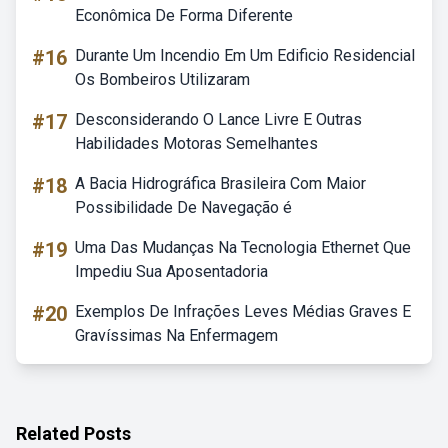
Econômica De Forma Diferente
#16
Durante Um Incendio Em Um Edificio Residencial
Os Bombeiros Utilizaram
#17
Desconsiderando O Lance Livre E Outras
Habilidades Motoras Semelhantes
#18
A Bacia Hidrográfica Brasileira Com Maior
Possibilidade De Navegação é
#19
Uma Das Mudanças Na Tecnologia Ethernet Que
Impediu Sua Aposentadoria
#20
Exemplos De Infrações Leves Médias Graves E
Gravíssimas Na Enfermagem
Related Posts