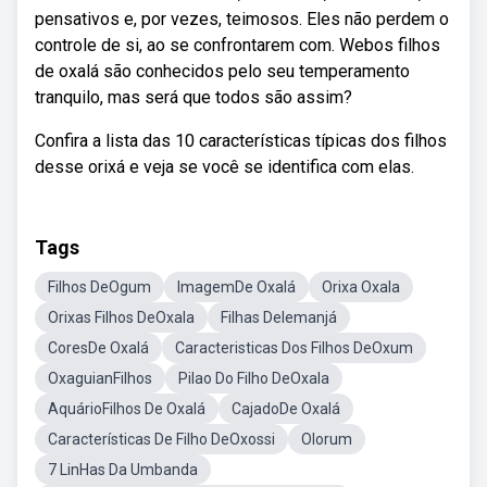
pensativos e, por vezes, teimosos. Eles não perdem o
controle de si, ao se confrontarem com. Webos filhos
de oxalá são conhecidos pelo seu temperamento
tranquilo, mas será que todos são assim?
Confira a lista das 10 características típicas dos filhos
desse orixá e veja se você se identifica com elas.
Tags
Filhos DeOgum
ImagemDe Oxalá
Orixa Oxala
Orixas Filhos DeOxala
Filhas DeIemanjá
CoresDe Oxalá
Caracteristicas Dos Filhos DeOxum
OxaguianFilhos
Pilao Do Filho DeOxala
AquárioFilhos De Oxalá
CajadoDe Oxalá
Características De Filho DeOxossi
Olorum
7 LinHas Da Umbanda