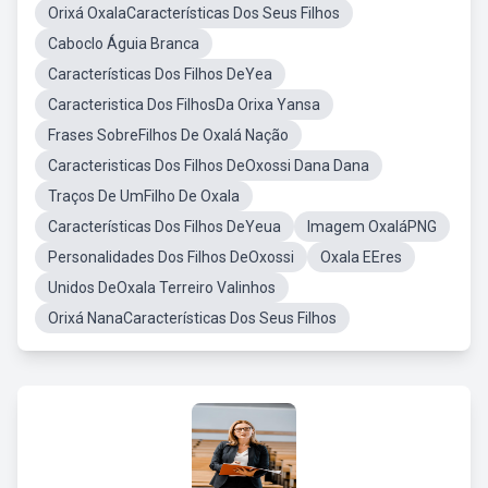
Orixá OxalaCaracterísticas Dos Seus Filhos
Caboclo Águia Branca
Características Dos Filhos DeYea
Caracteristica Dos FilhosDa Orixa Yansa
Frases SobreFilhos De Oxalá Nação
Caracteristicas Dos Filhos DeOxossi Dana Dana
Traços De UmFilho De Oxala
Características Dos Filhos DeYeua
Imagem OxaláPNG
Personalidades Dos Filhos DeOxossi
Oxala EEres
Unidos DeOxala Terreiro Valinhos
Orixá NanaCaracterísticas Dos Seus Filhos