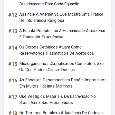
Discriminante Para Cada Equação
#12
Assinale A Alternativa Que Mostra Uma Prática
De Intolerância Religiosa
#13
A Escrita Possibilitou A Humanidade Armazenar
E Transmitir Experiências
#14
Os Corpos Cetonicos Atuam Como
Reservatorios Plasmaticos De Acetil-coa
#15
Microrganismos Classificados Como úteis São
Os Que Podem Causar Doença
#16
As Esponjas Desempenham Papéis Importantes
Em Muitos Habitats Marinhos
#17
Que Vestígios Materiais Da Escravidão No
Brasil Ainda São Preservados
#18
No Território Brasileiro A Ausência De Cadeias