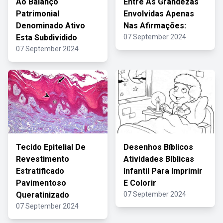
Ao Balanço
Entre As Grandezas
Patrimonial
Envolvidas Apenas
Denominado Ativo
Nas Afirmações:
Esta Subdividido
07 September 2024
07 September 2024
Tecido Epitelial De
Desenhos Bíblicos
Revestimento
Atividades Bíblicas
Estratificado
Infantil Para Imprimir
Pavimentoso
E Colorir
Queratinizado
07 September 2024
07 September 2024