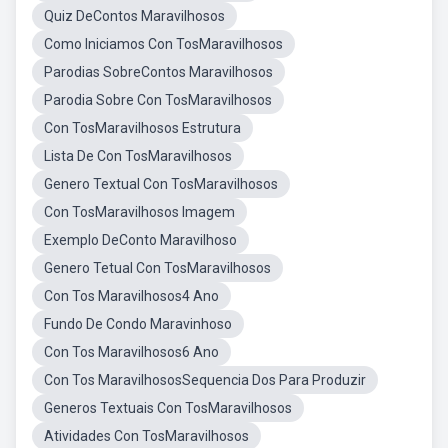
Quiz DeContos Maravilhosos
Como Iniciamos Con TosMaravilhosos
Parodias SobreContos Maravilhosos
Parodia Sobre Con TosMaravilhosos
Con TosMaravilhosos Estrutura
Lista De Con TosMaravilhosos
Genero Textual Con TosMaravilhosos
Con TosMaravilhosos Imagem
Exemplo DeConto Maravilhoso
Genero Tetual Con TosMaravilhosos
Con Tos Maravilhosos4 Ano
Fundo De Condo Maravinhoso
Con Tos Maravilhosos6 Ano
Con Tos MaravilhososSequencia Dos Para Produzir
Generos Textuais Con TosMaravilhosos
Atividades Con TosMaravilhosos