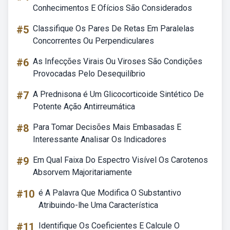
Conhecimentos E Ofícios São Considerados
#5
Classifique Os Pares De Retas Em Paralelas
Concorrentes Ou Perpendiculares
#6
As Infecções Virais Ou Viroses São Condições
Provocadas Pelo Desequilíbrio
#7
A Prednisona é Um Glicocorticoide Sintético De
Potente Ação Antirreumática
#8
Para Tomar Decisões Mais Embasadas E
Interessante Analisar Os Indicadores
#9
Em Qual Faixa Do Espectro Visível Os Carotenos
Absorvem Majoritariamente
#10
é A Palavra Que Modifica O Substantivo
Atribuindo-lhe Uma Característica
#11
Identifique Os Coeficientes E Calcule O