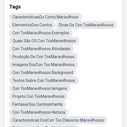
Tags
CaracterísticasDo Conto Maravilhoso
ElementosDos Contos
Dicas De Con TosMaravilhosos
Con TosMaravilhosos Exemplos
Quais São OS Con TosMaravilhosos
Con TosMaravilhosos Atividades
Produção De Con TosMaravilhosos
Imagens DosCon Tos Maravilhosos
Con TosMaravilhosos Background
Textos Sobre Con TosMaravilhosos
Con TosMaravilhosos Iamgens
Projeto Con TosMaravilhosos
Fantasia Dos ContosInfantis
Con TosMaravilhosos Historia
Características DosCon Tos Classicos Maravilhosos