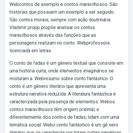
Webcontos de exemplo e contos maravilhosos. São
histórias que possuem um exemplo a ser seguido.
São contos morais, sempre com ação doutrinária.
Vladimir propp propõe analisar os contos
maravilhosos através das funções que as
personagens realizam no conto. Webprofessora
licenciada em letras.
O conto de fadas é um gênero textual que consiste em
uma história curta, onde elementos imaginários se
misturam a. Webresumo sobre conto fantástico. O
conto é um gênero literário que apresenta uma
estrutura narrativa reduzida. A literatura fantástica é
caracterizada pela presença de elementos. Webos
contos maravilhosos têm origem oriental, e
diferentemente dos contos de fadas, lidam com uma
temática social: Webo conto fantástico é um gê nero
literário que se caracteriza por trazer curtas narrativas