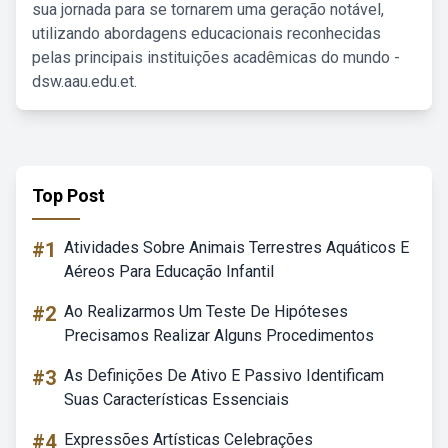
sua jornada para se tornarem uma geração notável,
utilizando abordagens educacionais reconhecidas
pelas principais instituições acadêmicas do mundo -
dsw.aau.edu.et.
Top Post
#1
Atividades Sobre Animais Terrestres Aquáticos E
Aéreos Para Educação Infantil
#2
Ao Realizarmos Um Teste De Hipóteses
Precisamos Realizar Alguns Procedimentos
#3
As Definições De Ativo E Passivo Identificam
Suas Características Essenciais
#4
Expressões Artísticas Celebrações