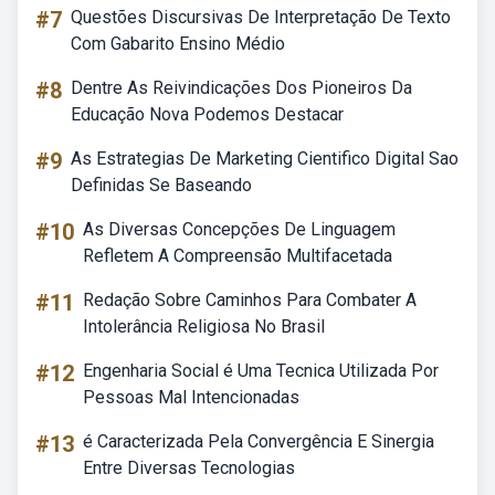
#7
Questões Discursivas De Interpretação De Texto
Com Gabarito Ensino Médio
#8
Dentre As Reivindicações Dos Pioneiros Da
Educação Nova Podemos Destacar
#9
As Estrategias De Marketing Cientifico Digital Sao
Definidas Se Baseando
#10
As Diversas Concepções De Linguagem
Refletem A Compreensão Multifacetada
#11
Redação Sobre Caminhos Para Combater A
Intolerância Religiosa No Brasil
#12
Engenharia Social é Uma Tecnica Utilizada Por
Pessoas Mal Intencionadas
#13
é Caracterizada Pela Convergência E Sinergia
Entre Diversas Tecnologias