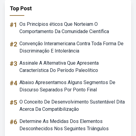
Top Post
#1
Os Princípios éticos Que Norteiam O
Comportamento Da Comunidade Científica
#2
Convenção Interamericana Contra Toda Forma De
Discriminação E Intolerância
#3
Assinale A Alternativa Que Apresenta
Característica Do Período Paleolítico
#4
Abaixo Apresentamos Alguns Segmentos De
Discurso Separados Por Ponto Final
#5
O Conceito De Desenvolvimento Sustentável Dita
Acerca Da Compatibilização
#6
Determine As Medidas Dos Elementos
Desconhecidos Nos Seguintes Triângulos