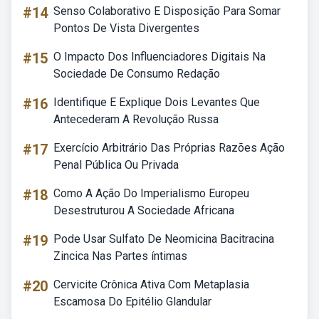
#14
Senso Colaborativo E Disposição Para Somar
Pontos De Vista Divergentes
#15
O Impacto Dos Influenciadores Digitais Na
Sociedade De Consumo Redação
#16
Identifique E Explique Dois Levantes Que
Antecederam A Revolução Russa
#17
Exercício Arbitrário Das Próprias Razões Ação
Penal Pública Ou Privada
#18
Como A Ação Do Imperialismo Europeu
Desestruturou A Sociedade Africana
#19
Pode Usar Sulfato De Neomicina Bacitracina
Zincica Nas Partes íntimas
#20
Cervicite Crônica Ativa Com Metaplasia
Escamosa Do Epitélio Glandular