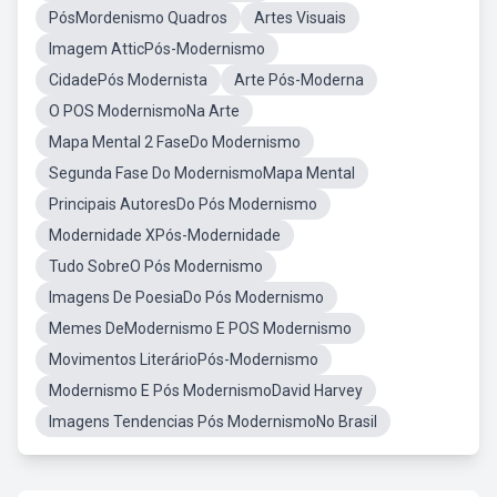
PósMordenismo Quadros
Artes Visuais
Imagem AtticPós-Modernismo
CidadePós Modernista
Arte Pós-Moderna
O POS ModernismoNa Arte
Mapa Mental 2 FaseDo Modernismo
Segunda Fase Do ModernismoMapa Mental
Principais AutoresDo Pós Modernismo
Modernidade XPós-Modernidade
Tudo SobreO Pós Modernismo
Imagens De PoesiaDo Pós Modernismo
Memes DeModernismo E POS Modernismo
Movimentos LiterárioPós-Modernismo
Modernismo E Pós ModernismoDavid Harvey
Imagens Tendencias Pós ModernismoNo Brasil