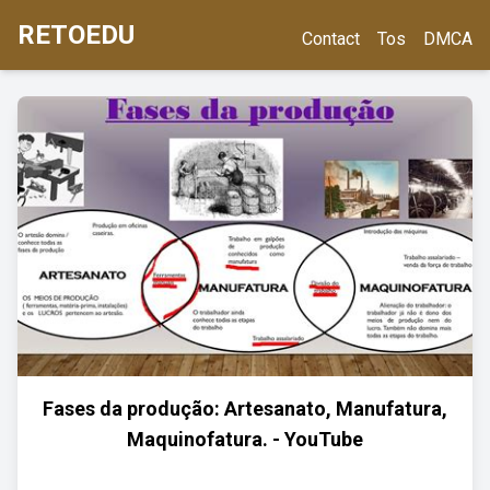
RETOEDU
Contact
Tos
DMCA
Fases da produção: Artesanato, Manufatura,
Maquinofatura. - YouTube