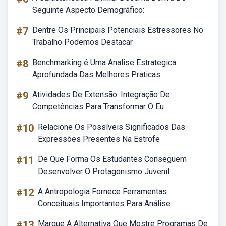
Seguinte Aspecto Demográfico:
#7
Dentre Os Principais Potenciais Estressores No
Trabalho Podemos Destacar
#8
Benchmarking é Uma Analise Estrategica
Aprofundada Das Melhores Praticas
#9
Atividades De Extensão: Integração De
Competências Para Transformar O Eu
#10
Relacione Os Possíveis Significados Das
Expressões Presentes Na Estrofe
#11
De Que Forma Os Estudantes Conseguem
Desenvolver O Protagonismo Juvenil
#12
A Antropologia Fornece Ferramentas
Conceituais Importantes Para Análise
#13
Marque A Alternativa Que Mostre Programas De