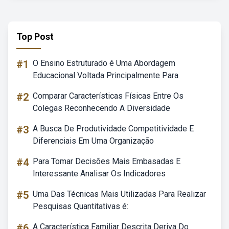
Top Post
#1
O Ensino Estruturado é Uma Abordagem
Educacional Voltada Principalmente Para
#2
Comparar Características Físicas Entre Os
Colegas Reconhecendo A Diversidade
#3
A Busca De Produtividade Competitividade E
Diferenciais Em Uma Organização
#4
Para Tomar Decisões Mais Embasadas E
Interessante Analisar Os Indicadores
#5
Uma Das Técnicas Mais Utilizadas Para Realizar
Pesquisas Quantitativas é:
#6
A Característica Familiar Descrita Deriva Do