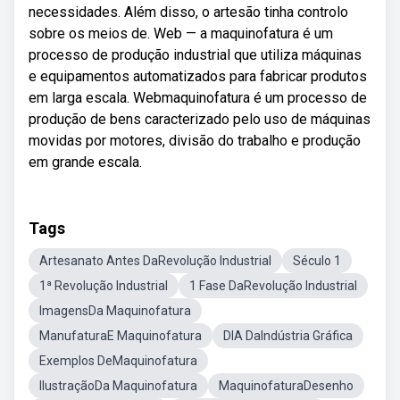
necessidades. Além disso, o artesão tinha controlo
sobre os meios de. Web — a maquinofatura é um
processo de produção industrial que utiliza máquinas
e equipamentos automatizados para fabricar produtos
em larga escala. Webmaquinofatura é um processo de
produção de bens caracterizado pelo uso de máquinas
movidas por motores, divisão do trabalho e produção
em grande escala.
Tags
Artesanato Antes DaRevolução Industrial
Século 1
1ª Revolução Industrial
1 Fase DaRevolução Industrial
ImagensDa Maquinofatura
ManufaturaE Maquinofatura
DIA DaIndústria Gráfica
Exemplos DeMaquinofatura
IlustraçãoDa Maquinofatura
MaquinofaturaDesenho