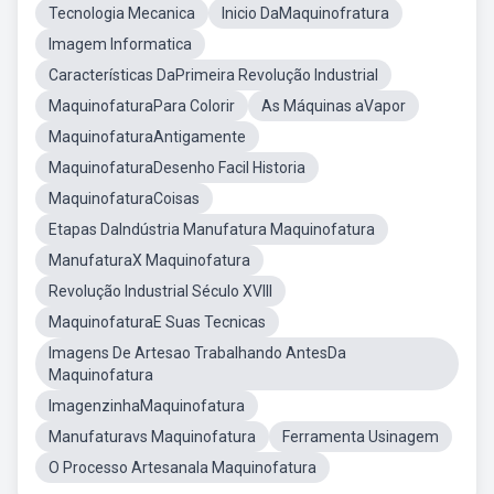
Tecnologia Mecanica
Inicio DaMaquinofratura
Imagem Informatica
Características DaPrimeira Revolução Industrial
MaquinofaturaPara Colorir
As Máquinas aVapor
MaquinofaturaAntigamente
MaquinofaturaDesenho Facil Historia
MaquinofaturaCoisas
Etapas DaIndústria Manufatura Maquinofatura
ManufaturaX Maquinofatura
Revolução Industrial Século XVIII
MaquinofaturaE Suas Tecnicas
Imagens De Artesao Trabalhando AntesDa
Maquinofatura
ImagenzinhaMaquinofatura
Manufaturavs Maquinofatura
Ferramenta Usinagem
O Processo Artesanala Maquinofatura