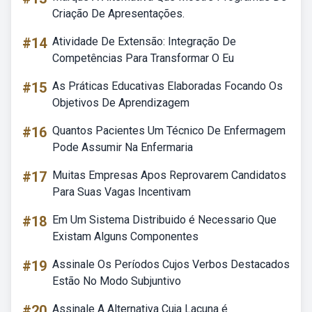
Criação De Apresentações.
#14
Atividade De Extensão: Integração De
Competências Para Transformar O Eu
#15
As Práticas Educativas Elaboradas Focando Os
Objetivos De Aprendizagem
#16
Quantos Pacientes Um Técnico De Enfermagem
Pode Assumir Na Enfermaria
#17
Muitas Empresas Apos Reprovarem Candidatos
Para Suas Vagas Incentivam
#18
Em Um Sistema Distribuido é Necessario Que
Existam Alguns Componentes
#19
Assinale Os Períodos Cujos Verbos Destacados
Estão No Modo Subjuntivo
#20
Assinale A Alternativa Cuja Lacuna é