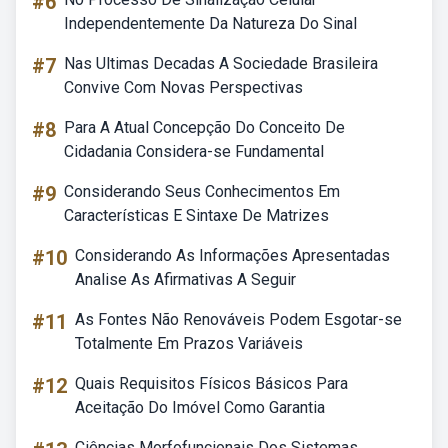
#6
Independentemente Da Natureza Do Sinal
#7
Nas Ultimas Decadas A Sociedade Brasileira
Convive Com Novas Perspectivas
#8
Para A Atual Concepção Do Conceito De
Cidadania Considera-se Fundamental
#9
Considerando Seus Conhecimentos Em
Características E Sintaxe De Matrizes
#10
Considerando As Informações Apresentadas
Analise As Afirmativas A Seguir
#11
As Fontes Não Renováveis Podem Esgotar-se
Totalmente Em Prazos Variáveis
#12
Quais Requisitos Físicos Básicos Para
Aceitação Do Imóvel Como Garantia
Ciências Morfofuncionais Dos Sistemas