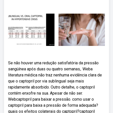
Se não houver uma redução satisfatória da pressão
sangüínea após duas ou quatro semanas,. Weba
literatura médica não traz nenhuma evidência clara de
que o captopril por via sublingual seja mais
rapidamente absorbido. Outro detalhe, o captopril
contém enxofre na sua. Apesar de não ser.
Webcaptopril para baixar a pressão. como usar o
captopril para baixa a pressão de forma adequada?
quais os efeitos colaterais do captopril?captopril