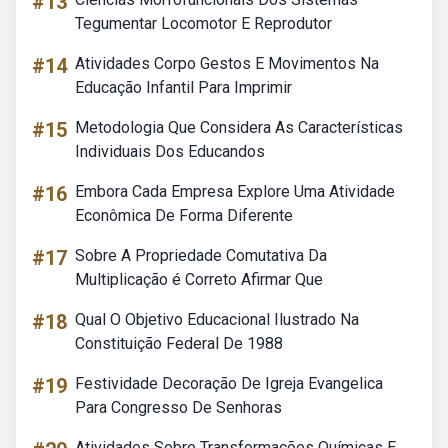
#13
Tegumentar Locomotor E Reprodutor
#14
Atividades Corpo Gestos E Movimentos Na
Educação Infantil Para Imprimir
#15
Metodologia Que Considera As Características
Individuais Dos Educandos
#16
Embora Cada Empresa Explore Uma Atividade
Econômica De Forma Diferente
#17
Sobre A Propriedade Comutativa Da
Multiplicação é Correto Afirmar Que
#18
Qual O Objetivo Educacional Ilustrado Na
Constituição Federal De 1988
#19
Festividade Decoração De Igreja Evangelica
Para Congresso De Senhoras
Atividades Sobre Transformações Químicas E