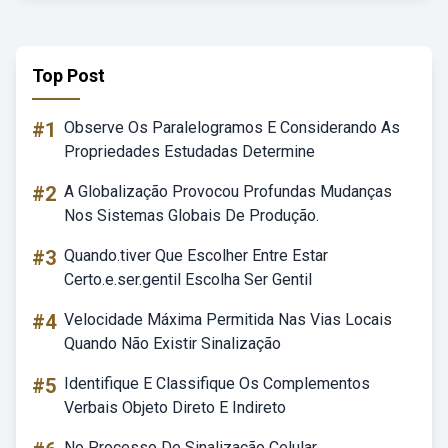
Top Post
#1
Observe Os Paralelogramos E Considerando As
Propriedades Estudadas Determine
#2
A Globalização Provocou Profundas Mudanças
Nos Sistemas Globais De Produção.
#3
Quando.tiver Que Escolher Entre Estar
Certo.e.ser.gentil Escolha Ser Gentil
#4
Velocidade Máxima Permitida Nas Vias Locais
Quando Não Existir Sinalização
#5
Identifique E Classifique Os Complementos
Verbais Objeto Direto E Indireto
No Processo De Sinalização Celular