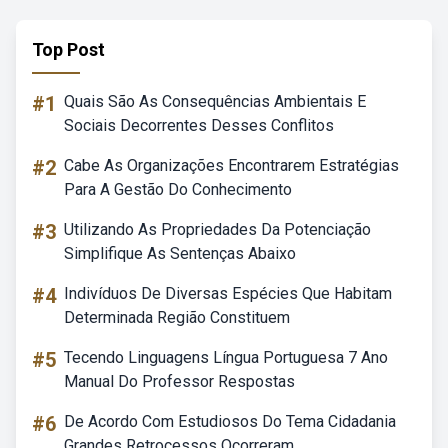
Top Post
#1
Quais São As Consequências Ambientais E
Sociais Decorrentes Desses Conflitos
#2
Cabe As Organizações Encontrarem Estratégias
Para A Gestão Do Conhecimento
#3
Utilizando As Propriedades Da Potenciação
Simplifique As Sentenças Abaixo
#4
Indivíduos De Diversas Espécies Que Habitam
Determinada Região Constituem
#5
Tecendo Linguagens Língua Portuguesa 7 Ano
Manual Do Professor Respostas
#6
De Acordo Com Estudiosos Do Tema Cidadania
Grandes Retrocessos Ocorreram