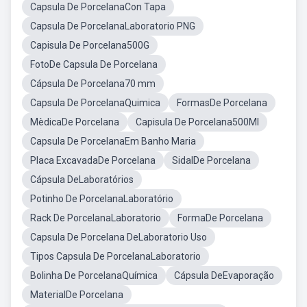
Capsula De PorcelanaCon Tapa
Capsula De PorcelanaLaboratorio PNG
Capisula De Porcelana500G
FotoDe Capsula De Porcelana
Cápsula De Porcelana70 mm
Capsula De PorcelanaQuimica
FormasDe Porcelana
MèdicaDe Porcelana
Capisula De Porcelana500Ml
Capsula De PorcelanaEm Banho Maria
Placa ExcavadaDe Porcelana
SidalDe Porcelana
Cápsula DeLaboratórios
Potinho De PorcelanaLaboratório
Rack De PorcelanaLaboratorio
FormaDe Porcelana
Capsula De Porcelana DeLaboratorio Uso
Tipos Capsula De PorcelanaLaboratorio
Bolinha De PorcelanaQuímica
Cápsula DeEvaporação
MaterialDe Porcelana