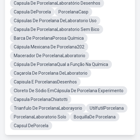
Capsula De PorcelanaLaboratório Desenhos
Capsula DePorcela
PorcelanaCasp
Cápsulas De Porcelana DeLaboratorio Uso
Capsula De PorcelanaLaboratorio Sem Bico
Barca De PorcelanaPorosa Química
Cápsula Mexicana De Porcelana202
Macerador De PorcelanaLaboratorio
Cápsula De PorcelanaQual a Função Na Química
Caçarola De Porcelana DeLaboratorio
Capisula E PorcelanasDesenhos
Cloreto De Sódio EmCápsula De Porcelana Experimento
Capsula PorcelanaChiatotti
Trianfulo De PorcelanaLaborayorio
UtilfutilPorcelana
PorcelanaLaboratorio Solo
BoquillaDe Porcelana
Capsul DePorcela