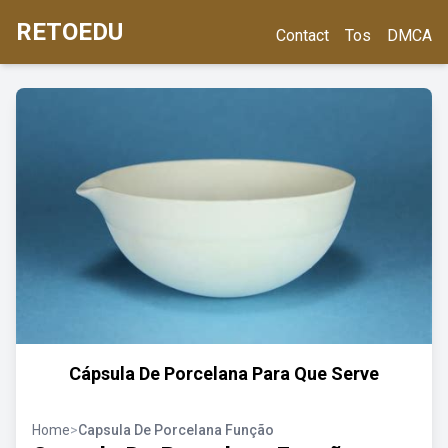
RETOEDU
Contact
Tos
DMCA
Cápsula De Porcelana Para Que Serve
Home
>
Capsula De Porcelana Função