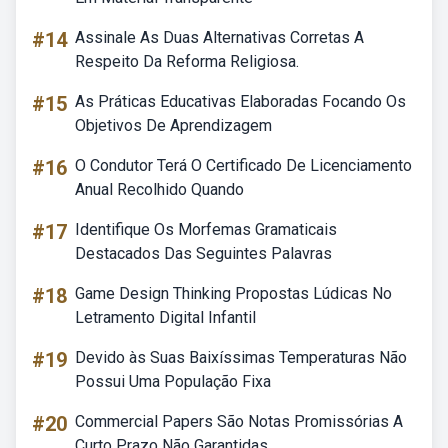
#14
Assinale As Duas Alternativas Corretas A
Respeito Da Reforma Religiosa.
#15
As Práticas Educativas Elaboradas Focando Os
Objetivos De Aprendizagem
#16
O Condutor Terá O Certificado De Licenciamento
Anual Recolhido Quando
#17
Identifique Os Morfemas Gramaticais
Destacados Das Seguintes Palavras
#18
Game Design Thinking Propostas Lúdicas No
Letramento Digital Infantil
#19
Devido às Suas Baixíssimas Temperaturas Não
Possui Uma População Fixa
#20
Commercial Papers São Notas Promissórias A
Curto Prazo Não Garantidas