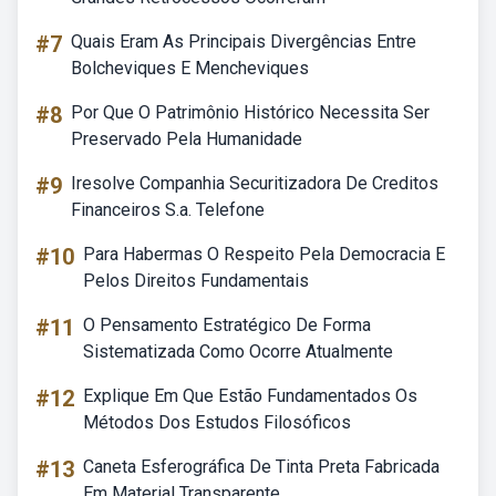
#7
Quais Eram As Principais Divergências Entre
Bolcheviques E Mencheviques
#8
Por Que O Patrimônio Histórico Necessita Ser
Preservado Pela Humanidade
#9
Iresolve Companhia Securitizadora De Creditos
Financeiros S.a. Telefone
#10
Para Habermas O Respeito Pela Democracia E
Pelos Direitos Fundamentais
#11
O Pensamento Estratégico De Forma
Sistematizada Como Ocorre Atualmente
#12
Explique Em Que Estão Fundamentados Os
Métodos Dos Estudos Filosóficos
#13
Caneta Esferográfica De Tinta Preta Fabricada
Em Material Transparente