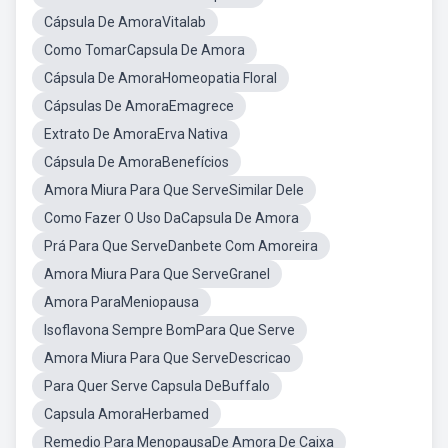
Cápsula De AmoraVitalab
Como TomarCapsula De Amora
Cápsula De AmoraHomeopatia Floral
Cápsulas De AmoraEmagrece
Extrato De AmoraErva Nativa
Cápsula De AmoraBenefícios
Amora Miura Para Que ServeSimilar Dele
Como Fazer O Uso DaCapsula De Amora
Prá Para Que ServeDanbete Com Amoreira
Amora Miura Para Que ServeGranel
Amora ParaMeniopausa
Isoflavona Sempre BomPara Que Serve
Amora Miura Para Que ServeDescricao
Para Quer Serve Capsula DeBuffalo
Capsula AmoraHerbamed
Remedio Para MenopausaDe Amora De Caixa