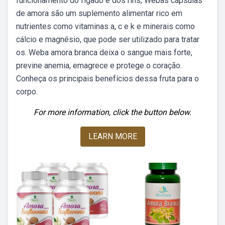
funcionamento do fígado e dos rins; Webas cápsulas
de amora são um suplemento alimentar rico em
nutrientes como vitaminas a, c e k e minerais como
cálcio e magnésio, que pode ser utilizado para tratar
os. Weba amora branca deixa o sangue mais forte,
previne anemia, emagrece e protege o coração.
Conheça os principais benefícios dessa fruta para o
corpo.
For more information, click the button below.
LEARN MORE