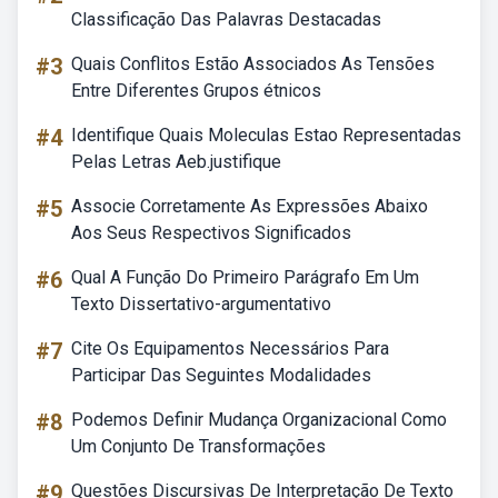
Classificação Das Palavras Destacadas
#3
Quais Conflitos Estão Associados As Tensões
Entre Diferentes Grupos étnicos
#4
Identifique Quais Moleculas Estao Representadas
Pelas Letras Aeb.justifique
#5
Associe Corretamente As Expressões Abaixo
Aos Seus Respectivos Significados
#6
Qual A Função Do Primeiro Parágrafo Em Um
Texto Dissertativo-argumentativo
#7
Cite Os Equipamentos Necessários Para
Participar Das Seguintes Modalidades
#8
Podemos Definir Mudança Organizacional Como
Um Conjunto De Transformações
#9
Questões Discursivas De Interpretação De Texto