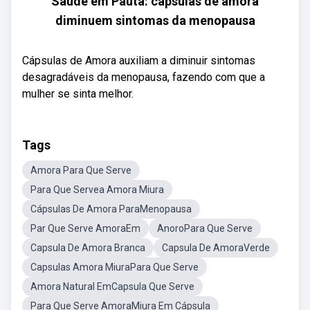
Saúde em Pauta: cápsulas de amora
diminuem sintomas da menopausa
Cápsulas de Amora auxiliam a diminuir sintomas
desagradáveis da menopausa, fazendo com que a
mulher se sinta melhor.
Tags
Amora Para Que Serve
Para Que Servea Amora Miura
Cápsulas De Amora ParaMenopausa
Par Que Serve AmoraEm
AnoroPara Que Serve
Capsula De Amora Branca
Capsula De AmoraVerde
Capsulas Amora MiuraPara Que Serve
Amora Natural EmCapsula Que Serve
Para Que Serve AmoraMiura Em Cápsula