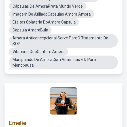
Cápsulas De AmoraPreta Mundo Verde
Imagem De AfiliadoCapsulas Amora Amora
Efeitos Colateria DoAmora Capsula
Capsula AmoraBula
Amora Anticoncepcional Serve ParaO Tratamento Da
SOP
Vitamina QueContem Amora
Manipulado De AmoraCom Vitaminas E D Para
Menopausa
Emelie