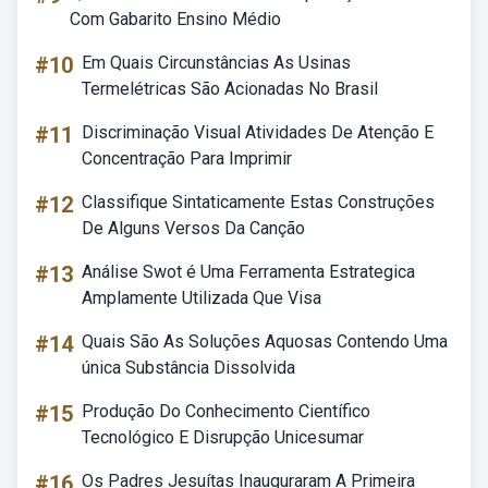
Com Gabarito Ensino Médio
#10
Em Quais Circunstâncias As Usinas
Termelétricas São Acionadas No Brasil
#11
Discriminação Visual Atividades De Atenção E
Concentração Para Imprimir
#12
Classifique Sintaticamente Estas Construções
De Alguns Versos Da Canção
#13
Análise Swot é Uma Ferramenta Estrategica
Amplamente Utilizada Que Visa
#14
Quais São As Soluções Aquosas Contendo Uma
única Substância Dissolvida
#15
Produção Do Conhecimento Científico
Tecnológico E Disrupção Unicesumar
#16
Os Padres Jesuítas Inauguraram A Primeira