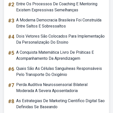
#2
Entre Os Processos De Coaching E Mentoring
Existem Expressivas Semelhanças
#3
A Moderna Democracia Brasileira Foi Construída
Entre Saltos E Sobressaltos
#4
Dois Vetores São Colocados Para Implementação
Da Personalização Do Ensino
#5
A Conquista Matemática Livro De Práticas E
Acompanhamento Da Aprendizagem
#6
Quais São As Células Sanguíneas Responsáveis
Pelo Transporte Do Oxigênio
#7
Perda Auditiva Neurossensorial Bilateral
Moderada A Severa Aposentadoria
#8
As Estrategias De Marketing Cientifico Digital Sao
Definidas Se Baseando