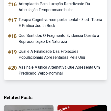
#16
Artroplastia Para Luxação Recidivante Da
Articulação Temporomandibular
#17
Terapia Cognitivo-comportamental - 3.ed.: Teoria
E Prática Judith Beck
#18
Que Sentidos O Fragmento Evidencia Quanto à
Representação Da Natureza
#19
Qual é A Finalidade Das Projeções
Populacionais Apresentadas Pela Onu
#20
Assinale A única Alternativa Que Apresenta Um
Predicado Verbo-nominal
Related Posts