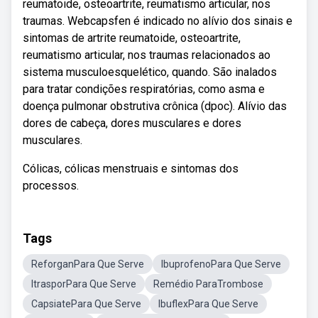
reumatoide, osteoartrite, reumatismo articular, nos
traumas. Webcapsfen é indicado no alívio dos sinais e
sintomas de artrite reumatoide, osteoartrite,
reumatismo articular, nos traumas relacionados ao
sistema musculoesquelético, quando. São inalados
para tratar condições respiratórias, como asma e
doença pulmonar obstrutiva crônica (dpoc). Alívio das
dores de cabeça, dores musculares e dores
musculares.
Cólicas, cólicas menstruais e sintomas dos
processos.
Tags
ReforganPara Que Serve
IbuprofenoPara Que Serve
ItrasporPara Que Serve
Remédio ParaTrombose
CapsiatePara Que Serve
IbuflexPara Que Serve