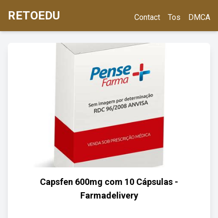
RETOEDU
Contact
Tos
DMCA
Capsfen 600mg com 10 Cápsulas -
Farmadelivery