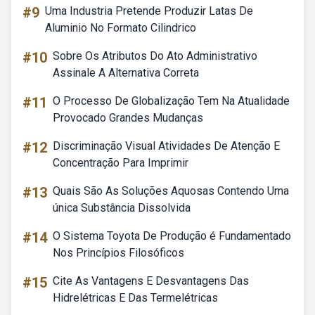
#9
Uma Industria Pretende Produzir Latas De
Aluminio No Formato Cilindrico
#10
Sobre Os Atributos Do Ato Administrativo
Assinale A Alternativa Correta
#11
O Processo De Globalização Tem Na Atualidade
Provocado Grandes Mudanças
#12
Discriminação Visual Atividades De Atenção E
Concentração Para Imprimir
#13
Quais São As Soluções Aquosas Contendo Uma
única Substância Dissolvida
#14
O Sistema Toyota De Produção é Fundamentado
Nos Princípios Filosóficos
#15
Cite As Vantagens E Desvantagens Das
Hidrelétricas E Das Termelétricas