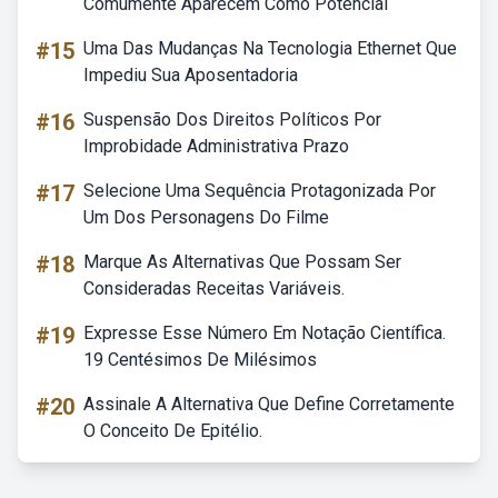
Comumente Aparecem Como Potencial
#15
Uma Das Mudanças Na Tecnologia Ethernet Que
Impediu Sua Aposentadoria
#16
Suspensão Dos Direitos Políticos Por
Improbidade Administrativa Prazo
#17
Selecione Uma Sequência Protagonizada Por
Um Dos Personagens Do Filme
#18
Marque As Alternativas Que Possam Ser
Consideradas Receitas Variáveis.
#19
Expresse Esse Número Em Notação Científica.
19 Centésimos De Milésimos
#20
Assinale A Alternativa Que Define Corretamente
O Conceito De Epitélio.