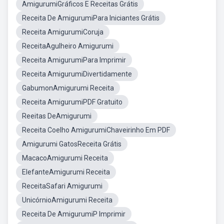
AmigurumiGráficos E Receitas Grátis
Receita De AmigurumiPara Iniciantes Grátis
Receita AmigurumiCoruja
ReceitaAgulheiro Amigurumi
Receita AmigurumiPara Imprimir
Receita AmigurumiDivertidamente
GabumonAmigurumi Receita
Receita AmigurumiPDF Gratuito
Reeitas DeAmigurumi
Receita Coelho AmigurumiChaveirinho Em PDF
Amigurumi GatosReceita Grátis
MacacoAmigurumi Receita
ElefanteAmigurumi Receita
ReceitaSafari Amigurumi
UnicórnioAmigurumi Receita
Receita De AmigurumiP Imprimir