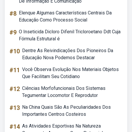
De Informação E Comunicação
#8
Elenque Algumas Características Centrais Da
Educação Como Processo Social
#9
O Inseticida Dicloro Difenil Tricloroetano Ddt Cuja
Fórmula Estrutural é
#10
Dentre As Reivindicações Dos Pioneiros Da
Educação Nova Podemos Destacar
#11
Você Observa Evolução Nos Materiais Objetos
Que Facilitam Seu Cotidiano
#12
Ciências Morfofuncionais Dos Sistemas
Tegumentar Locomotor E Reprodutor
#13
Na China Quais São As Peculiaridades Dos
Importantes Centros Costeiros
#14
As Atividades Esportivas Na Natureza