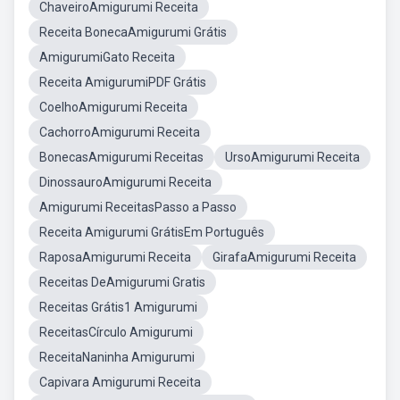
ChaveiroAmigurumi Receita
Receita BonecaAmigurumi Grátis
AmigurumiGato Receita
Receita AmigurumiPDF Grátis
CoelhoAmigurumi Receita
CachorroAmigurumi Receita
BonecasAmigurumi Receitas
UrsoAmigurumi Receita
DinossauroAmigurumi Receita
Amigurumi ReceitasPasso a Passo
Receita Amigurumi GrátisEm Português
RaposaAmigurumi Receita
GirafaAmigurumi Receita
Receitas DeAmigurumi Gratis
Receitas Grátis1 Amigurumi
ReceitasCírculo Amigurumi
ReceitaNaninha Amigurumi
Capivara Amigurumi Receita