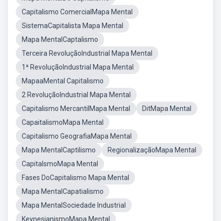
Capitalismo ComercialMapa Mental
SistemaCapitalista Mapa Mental
Mapa MentalCaptalismo
Terceira RevoluçãoIndustrial Mapa Mental
1ª RevoluçãoIndustrial Mapa Mental
MapaaMental Capitalismo
2 RevoluçãoIndustrial Mapa Mental
Capitalismo MercantilMapa Mental
DitMapa Mental
CapaitalismoMapa Mental
Capitalismo GeografiaMapa Mental
Mapa MentalCaptilismo
RegionalizaçãoMapa Mental
CapitalsmoMapa Mental
Fases DoCapitalismo Mapa Mental
Mapa MentalCapatialismo
Mapa MentalSociedade Industrial
KeynesianismoMapa Mental