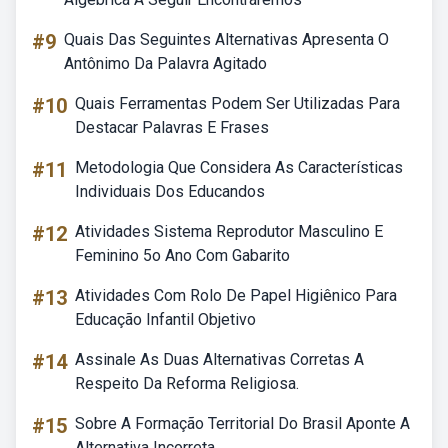
#9
Quais Das Seguintes Alternativas Apresenta O
Antônimo Da Palavra Agitado
#10
Quais Ferramentas Podem Ser Utilizadas Para
Destacar Palavras E Frases
#11
Metodologia Que Considera As Características
Individuais Dos Educandos
#12
Atividades Sistema Reprodutor Masculino E
Feminino 5o Ano Com Gabarito
#13
Atividades Com Rolo De Papel Higiênico Para
Educação Infantil Objetivo
#14
Assinale As Duas Alternativas Corretas A
Respeito Da Reforma Religiosa.
#15
Sobre A Formação Territorial Do Brasil Aponte A
Alternativa Incorreta