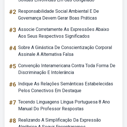
#2
Responsabilidade Social Ambiental E De
Governança Devem Gerar Boas Práticas
#3
Associe Corretamente As Expressões Abaixo
Aos Seus Respectivos Significados
#4
Sobre A Ginástica De Conscientização Corporal
Assinale A Alternativa Falsa
#5
Convenção Interamericana Contra Toda Forma De
Discriminação E Intolerância
#6
Indique As Relações Semânticas Estabelecidas
Pelos Conectivos Em Destaque
#7
Tecendo Linguagens Língua Portuguesa 8 Ano
Manual Do Professor Respostas
#8
Realizando A Simplificação Da Expressão
Algébrica A Seguir Encontraremos