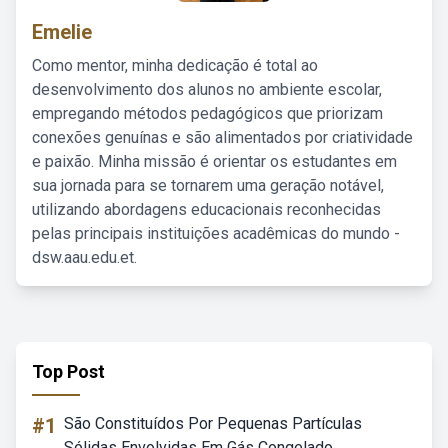
Emelie
Como mentor, minha dedicação é total ao
desenvolvimento dos alunos no ambiente escolar,
empregando métodos pedagógicos que priorizam
conexões genuínas e são alimentados por criatividade
e paixão. Minha missão é orientar os estudantes em
sua jornada para se tornarem uma geração notável,
utilizando abordagens educacionais reconhecidas
pelas principais instituições acadêmicas do mundo -
dsw.aau.edu.et.
Top Post
#1
São Constituídos Por Pequenas Partículas
Sólidas Envolvidas Em Gás Congelado