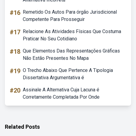
#16
Remetido Os Autos Para órgão Jurisdicional
Competente Para Prosseguir
#17
Relacione As Atividades Físicas Que Costuma
Praticar No Seu Cotidiano
#18
Que Elementos Das Representações Gráficas
Não Estão Presentes No Mapa
#19
O Trecho Abaixo Que Pertence A Tipologia
Dissertativa Argumentativa é
#20
Assinale A Alternativa Cuja Lacuna é
Corretamente Completada Por Onde
Related Posts