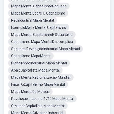
Mapa Mental CapitalismoPequeno
Mapa MentalSobre O Capitalismo
RevIndustrial Mapa Mental
ExemploMapa Mental Capitalismo
Mapa Mental CapitalismoE Socialismo
Capitalismo Mapa MentalDescomplica
Segunda RevoluçãoIndustrial Mapa Mental
Capitalismo MapaMenta
PioneirismoIndustrial Mapa Mental
AbaloCapitalista Mapa Mental
Mapa MentalRegionalização Mundial
Fase DoCapitalismo Mapa Mental
Mapa MentalDe Mateus
Revoluçao Industrial1760 Mapa Mental
O MundoCapitalista Mapa Mental
Mapa MentalAtividade Industrial