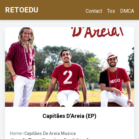
RETOEDU
Contact
Tos
DMCA
Capitães D’Areia (EP)
Home
>
Capitães De Areia Musica