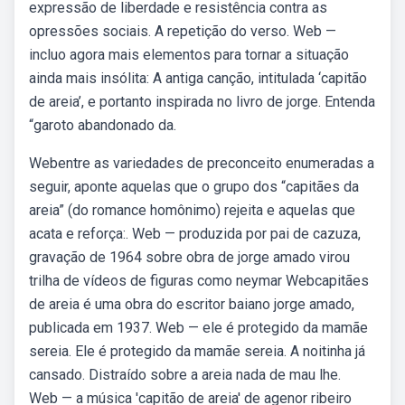
expressão de liberdade e resistência contra as
opressões sociais. A repetição do verso. Web —
incluo agora mais elementos para tornar a situação
ainda mais insólita: A antiga canção, intitulada ‘capitão
de areia’, e portanto inspirada no livro de jorge. Entenda
“garoto abandonado da.
Webentre as variedades de preconceito enumeradas a
seguir, aponte aquelas que o grupo dos “capitães da
areia” (do romance homônimo) rejeita e aquelas que
acata e reforça:. Web — produzida por pai de cazuza,
gravação de 1964 sobre obra de jorge amado virou
trilha de vídeos de figuras como neymar Webcapitães
de areia é uma obra do escritor baiano jorge amado,
publicada em 1937. Web — ele é protegido da mamãe
sereia. Ele é protegido da mamãe sereia. A noitinha já
cansado. Distraído sobre a areia nada de mau lhe.
Web — a música 'capitão de areia' de agenor ribeiro