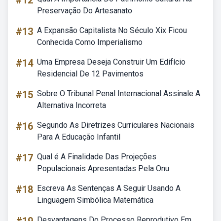
#12
Preservação Do Artesanato
#13
A Expansão Capitalista No Século Xix Ficou
Conhecida Como Imperialismo
#14
Uma Empresa Deseja Construir Um Edifício
Residencial De 12 Pavimentos
#15
Sobre O Tribunal Penal Internacional Assinale A
Alternativa Incorreta
#16
Segundo As Diretrizes Curriculares Nacionais
Para A Educação Infantil
#17
Qual é A Finalidade Das Projeções
Populacionais Apresentadas Pela Onu
#18
Escreva As Sentenças A Seguir Usando A
Linguagem Simbólica Matemática
Desvantagens Do Processo Reprodutivo Em