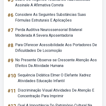
#5
Assinale A Afirmativa Correta
#6
Considere As Seguintes Substâncias Suas
Fórmulas Estruturais E Aplicações
#7
Perda Auditiva Neurossensorial Bilateral
Moderada A Severa Aposentadoria
#8
Para Oferecer Acessibilidade Aos Portadores De
Dificuldades De Locomoção
#9
No Presente Observa-se Crescente Atenção Aos
Efeitos Da Atividade Humana
#10
Sequência Didática Elmer O Elefante Xadrez
Atividades Educação Infantil
#11
Discriminação Visual Atividades De Atenção E
Concentração Para Imprimir
Qual A Importância Do Patrimônio Cultural Na