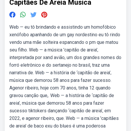
Capitães De Areia Musica
Web — eu tô brindando e assistindo um homofóbico
xenófobo apanhando de um gay nordestino eu tô rindo
vendo uma mãe solteira espancando o pm que matou
seu filho. Web — a música 'capitão de areia',
interpretada por xand avião, um dos grandes nomes do
forró eletrônico e do sertanejo no brasil, traz uma
narrativa de. Web — a história de ‘capitão de areia’,
música que demorou 58 anos para fazer sucesso.
Agenor ribeiro, hoje com 70 anos, tinha 12 quando
gravou canção que,. Web — a história de ‘capitão de
areia’, música que demorou 58 anos para fazer
sucesso tiktokers dançando ‘capitão de areia’, em
2022, e agenor ribeiro, que. Web — a música 'capitães
de areia' de baco exu do blues é uma poderosa