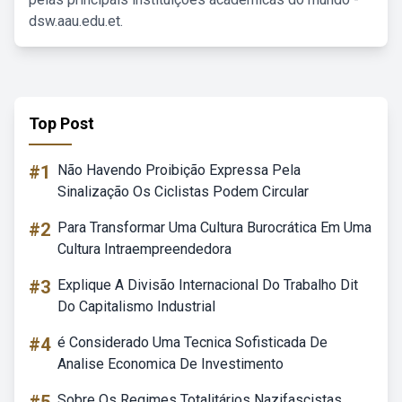
dsw.aau.edu.et.
Top Post
#1
Não Havendo Proibição Expressa Pela
Sinalização Os Ciclistas Podem Circular
#2
Para Transformar Uma Cultura Burocrática Em Uma
Cultura Intraempreendedora
#3
Explique A Divisão Internacional Do Trabalho Dit
Do Capitalismo Industrial
#4
é Considerado Uma Tecnica Sofisticada De
Analise Economica De Investimento
Sobre Os Regimes Totalitários Nazifascistas