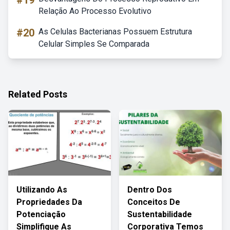
#19
Relação Ao Processo Evolutivo
#20
As Celulas Bacterianas Possuem Estrutura
Celular Simples Se Comparada
Related Posts
Utilizando As
Dentro Dos
Propriedades Da
Conceitos De
Potenciação
Sustentabilidade
Simplifique As
Corporativa Temos