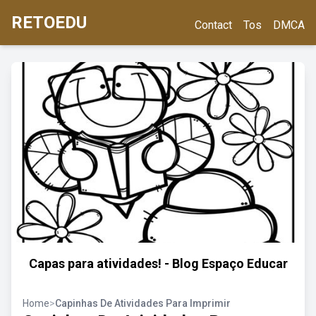
RETOEDU
Contact
Tos
DMCA
Capas para atividades! - Blog Espaço Educar
Home
>
Capinhas De Atividades Para Imprimir