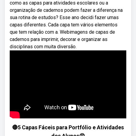
como as capas para atividades escolares ou a
organização de cadernos podem fazer a diferença na
sua rotina de estudos? Esse ano decidi fazer umas
capas diferentes. Cada capa tem vários elementos
que tem relação com a. Webimagens de capas de
cadernos para imprimir, decorar e organizar as
disciplinas com muita diversão.
🔴5 Capas Fáceis para Portfólio e Atividades
dos Alunos😍