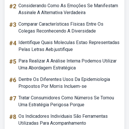
#2
Considerando Como As Emoções Se Manifestam
Assinale A Alternativa Verdadeira
#3
Comparar Características Físicas Entre Os
Colegas Reconhecendo A Diversidade
#4
Identifique Quais Moleculas Estao Representadas
Pelas Letras Aeb.justifique
#5
Para Realizar A Análise Interna Podemos Utilizar
Uma Abordagem Estratégica
#6
Dentre Os Diferentes Usos Da Epidemiologia
Propostos Por Morris Incluem-se
#7
Tratar Consumidores Como Números Se Tornou
Uma Estratégia Perigosa Porque
#8
Os Indicadores Individuais São Ferramentas
Utilizadas Para Acompanhamento