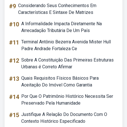
#9
Considerando Seus Conhecimentos Em
Características E Sintaxe De Matrizes
#10
A Informalidade Impacta Diretamente Na
Arrecadação Tributária De Um País
#11
Terminal Antônio Bezerra Avenida Mister Hull
Padre Andrade Fortaleza Ce
#12
Sobre A Constituição Das Primeiras Estruturas
Urbanas é Correto Afirmar
#13
Quais Requisitos Físicos Básicos Para
Aceitação Do Imóvel Como Garantia
#14
Por Que O Patrimônio Histórico Necessita Ser
Preservado Pela Humanidade
#15
Justifique A Relação Do Documento Com O
Contexto Histórico Especificado