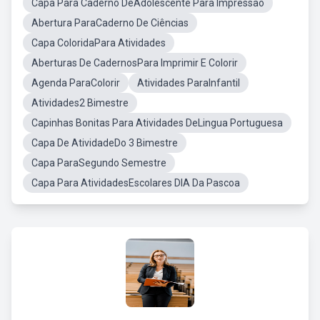
Capa Para Caderno DeAdolescente Para Impressao
Abertura ParaCaderno De Ciências
Capa ColoridaPara Atividades
Aberturas De CadernosPara Imprimir E Colorir
Agenda ParaColorir
Atividades ParaInfantil
Atividades2 Bimestre
Capinhas Bonitas Para Atividades DeLingua Portuguesa
Capa De AtividadeDo 3 Bimestre
Capa ParaSegundo Semestre
Capa Para AtividadesEscolares DIA Da Pascoa