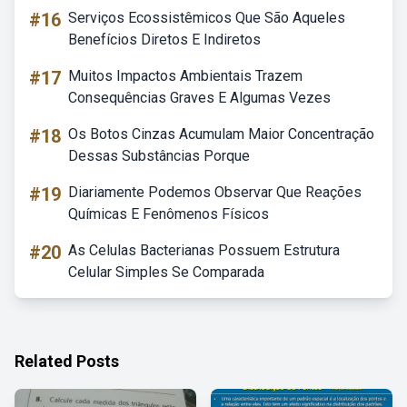
#16
Serviços Ecossistêmicos Que São Aqueles
Benefícios Diretos E Indiretos
#17
Muitos Impactos Ambientais Trazem
Consequências Graves E Algumas Vezes
#18
Os Botos Cinzas Acumulam Maior Concentração
Dessas Substâncias Porque
#19
Diariamente Podemos Observar Que Reações
Químicas E Fenômenos Físicos
#20
As Celulas Bacterianas Possuem Estrutura
Celular Simples Se Comparada
Related Posts