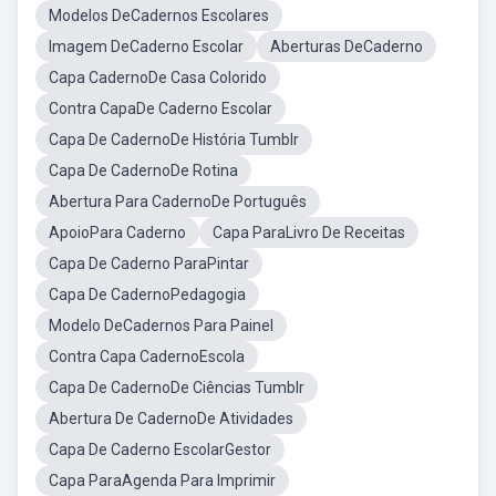
Modelos DeCadernos Escolares
Imagem DeCaderno Escolar
Aberturas DeCaderno
Capa CadernoDe Casa Colorido
Contra CapaDe Caderno Escolar
Capa De CadernoDe História Tumblr
Capa De CadernoDe Rotina
Abertura Para CadernoDe Português
ApoioPara Caderno
Capa ParaLivro De Receitas
Capa De Caderno ParaPintar
Capa De CadernoPedagogia
Modelo DeCadernos Para Painel
Contra Capa CadernoEscola
Capa De CadernoDe Ciências Tumblr
Abertura De CadernoDe Atividades
Capa De Caderno EscolarGestor
Capa ParaAgenda Para Imprimir