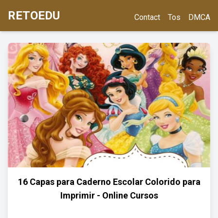
RETOEDU
Contact
Tos
DMCA
16 Capas para Caderno Escolar Colorido para
Imprimir - Online Cursos