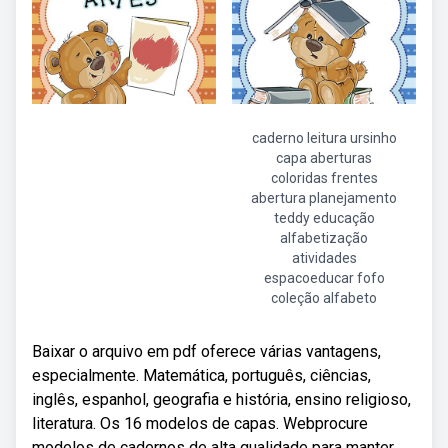
caderno leitura ursinho
capa aberturas
coloridas frentes
abertura planejamento
teddy educação
alfabetização
atividades
espacoeducar fofo
coleção alfabeto
Baixar o arquivo em pdf oferece várias vantagens,
especialmente. Matemática, português, ciências,
inglês, espanhol, geografia e história, ensino religioso,
literatura. Os 16 modelos de capas. Webprocure
modelos de cadernos de alta qualidade para manter