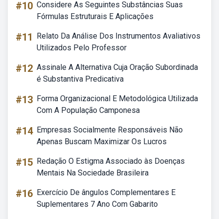
#10
Considere As Seguintes Substâncias Suas
Fórmulas Estruturais E Aplicações
#11
Relato Da Análise Dos Instrumentos Avaliativos
Utilizados Pelo Professor
#12
Assinale A Alternativa Cuja Oração Subordinada
é Substantiva Predicativa
#13
Forma Organizacional E Metodológica Utilizada
Com A População Camponesa
#14
Empresas Socialmente Responsáveis Não
Apenas Buscam Maximizar Os Lucros
#15
Redação O Estigma Associado às Doenças
Mentais Na Sociedade Brasileira
#16
Exercício De ângulos Complementares E
Suplementares 7 Ano Com Gabarito